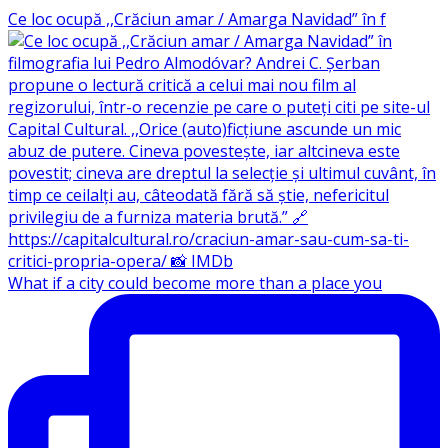
Ce loc ocupă ,,Crăciun amar / Amarga Navidad” în f
What if a city could become more than a place you