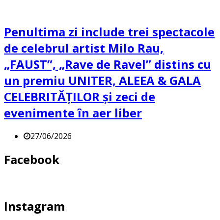
Penultima zi include trei spectacole
de celebrul artist Milo Rau,
„FAUST”, „Rave de Ravel” distins cu
un premiu UNITER, ALEEA & GALA
CELEBRITĂȚILOR și zeci de
evenimente în aer liber
27/06/2026
Facebook
Instagram