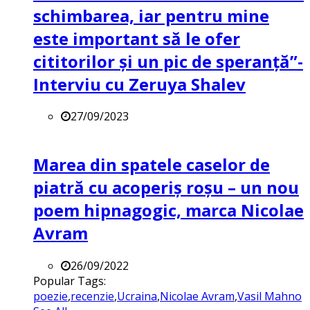
schimbarea, iar pentru mine
este important să le ofer
cititorilor și un pic de speranță”-
Interviu cu Zeruya Shalev
27/09/2023
Marea din spatele caselor de
piatră cu acoperiș roșu – un nou
poem hipnagogic, marca Nicolae
Avram
26/09/2022
Popular Tags:
poezie
,
recenzie
,
Ucraina
,
Nicolae Avram
,
Vasil Mahno