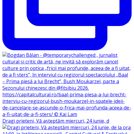
Dragi prieteni, Vă așteptăm miercuri, 24 iunie, d