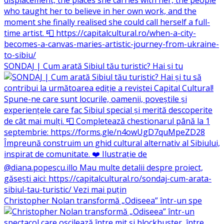
SONDAJ | Cum arată Sibiul tău turistic? Hai și tu
Christopher Nolan transformă „Odiseea” într-un spe