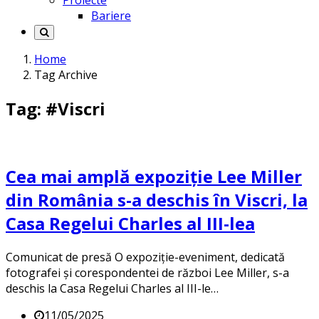
Proiecte
Bariere
Home
Tag Archive
Tag: #Viscri
Cea mai amplă expoziție Lee Miller
din România s-a deschis în Viscri, la
Casa Regelui Charles al III-lea
Comunicat de presă O expoziție-eveniment, dedicată
fotografei și corespondentei de război Lee Miller, s-a
deschis la Casa Regelui Charles al III-le…
11/05/2025