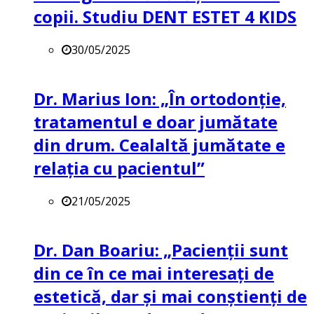
copii. Studiu DENT ESTET 4 KIDS
30/05/2025
Dr. Marius Ion: „În ortodonție,
tratamentul e doar jumătate
din drum. Cealaltă jumătate e
relația cu pacientul”
21/05/2025
Dr. Dan Boariu: „Pacienții sunt
din ce în ce mai interesați de
estetică, dar și mai conștienți de