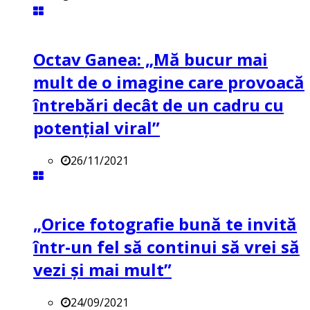
Octav Ganea: „Mă bucur mai
mult de o imagine care provoacă
întrebări decât de un cadru cu
potenţial viral”
26/11/2021
„Orice fotografie bună te invită
într-un fel să continui să vrei să
vezi și mai mult”
24/09/2021