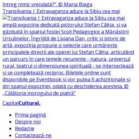
Transilvania | Extravaganza aduce la Sibiu cea mai
Capital
Cultural
.
Prima pagină
Despre noi
Redacție
Contactează-ne