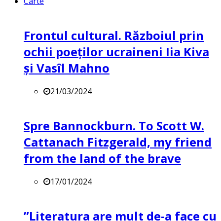
Carte
Frontul cultural. Războiul prin
ochii poeților ucraineni Iia Kiva
și Vasîl Mahno
21/03/2024
Spre Bannockburn. To Scott W.
Cattanach Fitzgerald, my friend
from the land of the brave
17/01/2024
”Literatura are mult de-a face cu