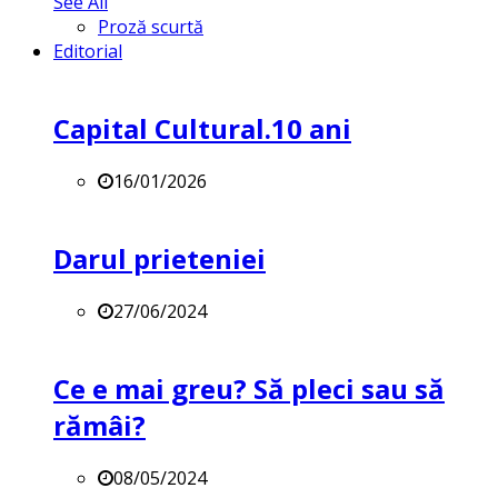
See All
Proză scurtă
Editorial
Capital Cultural.10 ani
16/01/2026
Darul prieteniei
27/06/2024
Ce e mai greu? Să pleci sau să
rămâi?
08/05/2024