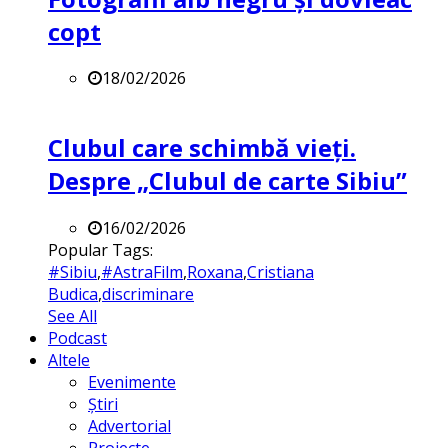
copt
18/02/2026
Clubul care schimbă vieți.
Despre „Clubul de carte Sibiu”
16/02/2026
Popular Tags:
#Sibiu
,
#AstraFilm
,
Roxana
,
Cristiana
Budica
,
discriminare
See All
Podcast
Altele
Evenimente
Știri
Advertorial