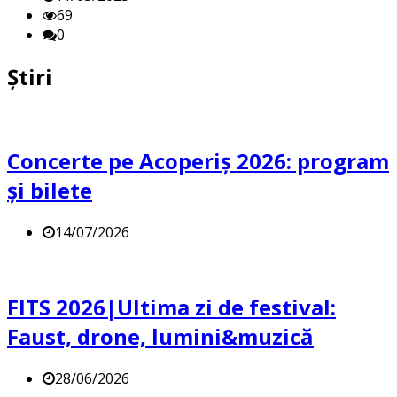
69
0
Știri
Concerte pe Acoperiș 2026: program
și bilete
14/07/2026
FITS 2026|Ultima zi de festival:
Faust, drone, lumini&muzică
28/06/2026