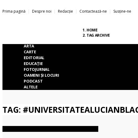
Prima pagină
Despre noi
Redacție
Contactează-ne
Susține-ne
Capital
Cultural
.
HOME
TAG ARCHIVE
ARTA
CARTE
EDITORIAL
EDUCAȚIE
FOTOJURNAL
OAMENI ȘI LOCURI
PODCAST
ALTELE
TAG: #UNIVERSITATEALUCIANBLA