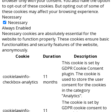
browser only with your consent. You also have the option
to opt-out of these cookies. But opting out of some of
these cookies may affect your browsing experience.
Necessary
Necessary
Always Enabled
Necessary cookies are absolutely essential for the
website to function properly. These cookies ensure basic
functionalities and security features of the website,
anonymously.
Cookie
Duration
Description
This cookie is set by
GDPR Cookie Consent
plugin. The cookie is
cookielawinfo-
11
used to store the user
checkbox-analytics
months
consent for the cookies
in the category
"Analytics".
The cookie is set by
GDPR cookie consent to
cookielawinfo-
11