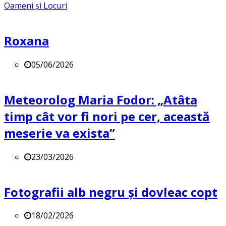
Oameni și Locuri
Roxana
05/06/2026
Meteorolog Maria Fodor: „Atâta
timp cât vor fi nori pe cer, această
meserie va exista”
23/03/2026
Fotografii alb negru și dovleac copt
18/02/2026