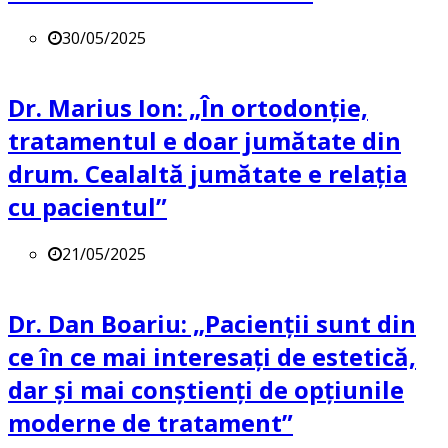
30/05/2025
Dr. Marius Ion: „În ortodonție,
tratamentul e doar jumătate din
drum. Cealaltă jumătate e relația
cu pacientul”
21/05/2025
Dr. Dan Boariu: „Pacienții sunt din
ce în ce mai interesați de estetică,
dar și mai conștienți de opțiunile
moderne de tratament”