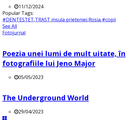
11/12/2024
Popular Tags:
#DENTESTET
,
TRAST
,
insula prieteniei
,
Rosia
,
#copii
See All
Fotojurnal
Poezia unei lumi de mult uitate, în
fotografiile lui Jeno Major
05/05/2023
The Underground World
29/04/2023