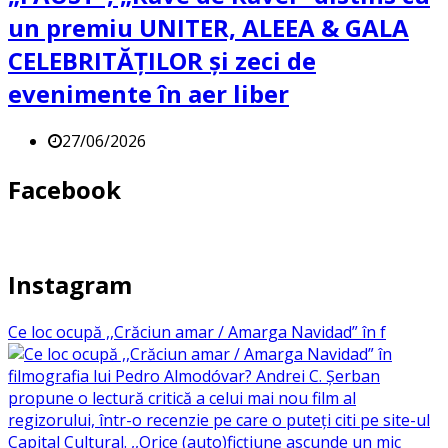
un premiu UNITER, ALEEA & GALA
CELEBRITĂȚILOR și zeci de
evenimente în aer liber
27/06/2026
Facebook
Instagram
Ce loc ocupă ,,Crăciun amar / Amarga Navidad” în f