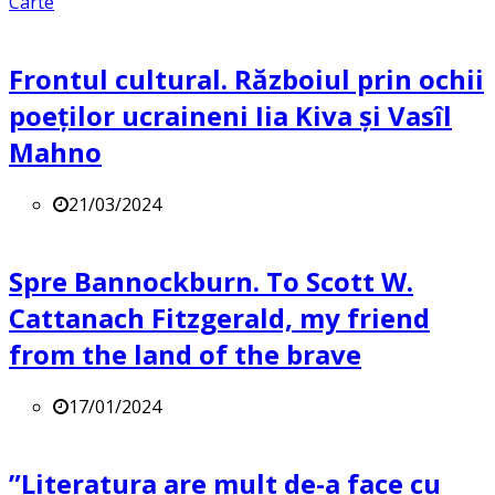
Carte
Frontul cultural. Războiul prin ochii
poeților ucraineni Iia Kiva și Vasîl
Mahno
21/03/2024
Spre Bannockburn. To Scott W.
Cattanach Fitzgerald, my friend
from the land of the brave
17/01/2024
”Literatura are mult de-a face cu