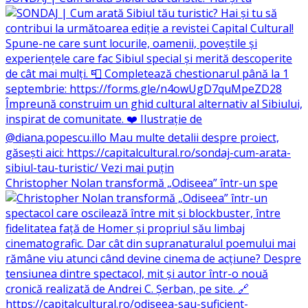
Christopher Nolan transformă „Odiseea” într-un spe