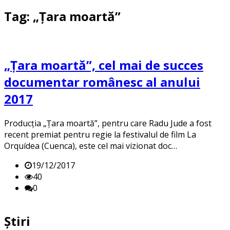
Tag: „Țara moartă”
„Țara moartă”, cel mai de succes
documentar românesc al anului
2017
Producția „Țara moartă”, pentru care Radu Jude a fost
recent premiat pentru regie la festivalul de film La
Orquídea (Cuenca), este cel mai vizionat doc…
19/12/2017
40
0
Știri