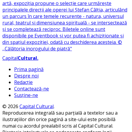
Capital
Cultural
.
Prima pagină
Despre noi
Redacție
Contactează-ne
Susține-ne
© 2026
Capital Cultural
.
Reproducerea integrală sau parțială a textelor sau a
ilustrațiilor din orice pagină a site-ului este posibilă
numai cu acordul prealabil scris al Capital Cultural.