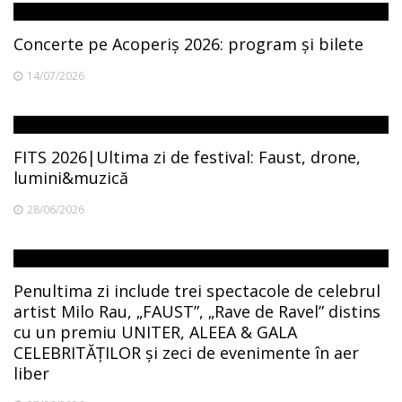
Concerte pe Acoperiș 2026: program și bilete
14/07/2026
FITS 2026|Ultima zi de festival: Faust, drone,
lumini&muzică
28/06/2026
Penultima zi include trei spectacole de celebrul
artist Milo Rau, „FAUST”, „Rave de Ravel” distins
cu un premiu UNITER, ALEEA & GALA
CELEBRITĂȚILOR și zeci de evenimente în aer
liber