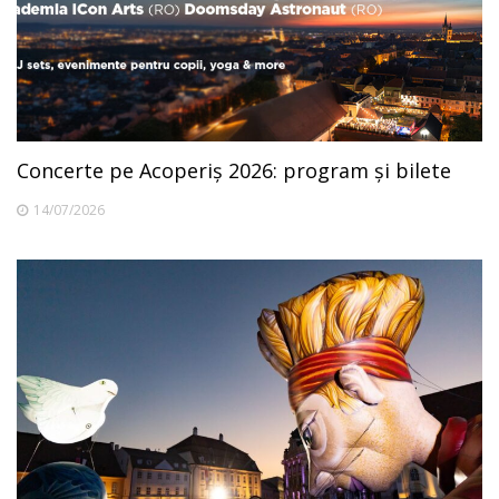
Concerte pe Acoperiș 2026: program și bilete
14/07/2026