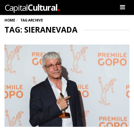
.
Capital
Cultural
Men
HOME
TAG ARCHIVE
TAG: SIERANEVADA