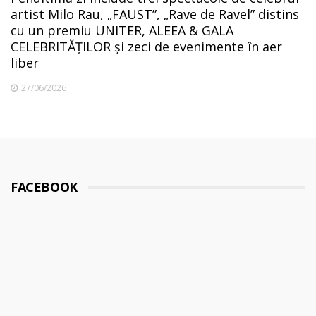
artist Milo Rau, „FAUST”, „Rave de Ravel” distins
cu un premiu UNITER, ALEEA & GALA
CELEBRITĂȚILOR și zeci de evenimente în aer
liber
27/06/2026
FACEBOOK