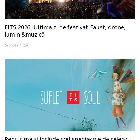
FITS 2026|Ultima zi de festival: Faust, drone,
lumini&muzică
28/06/2026
Penultima zi include trei spectacole de celebrul