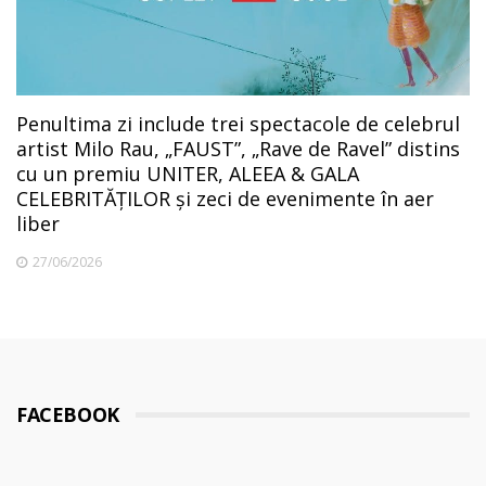
Penultima zi include trei spectacole de celebrul
artist Milo Rau, „FAUST”, „Rave de Ravel” distins
cu un premiu UNITER, ALEEA & GALA
CELEBRITĂȚILOR și zeci de evenimente în aer
liber
27/06/2026
FACEBOOK