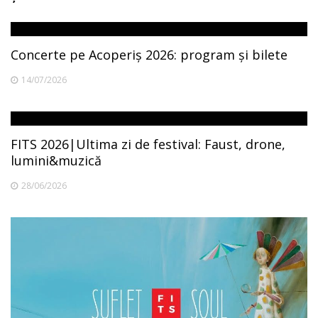
Concerte pe Acoperiș 2026: program și bilete
14/07/2026
FITS 2026|Ultima zi de festival: Faust, drone,
lumini&muzică
28/06/2026