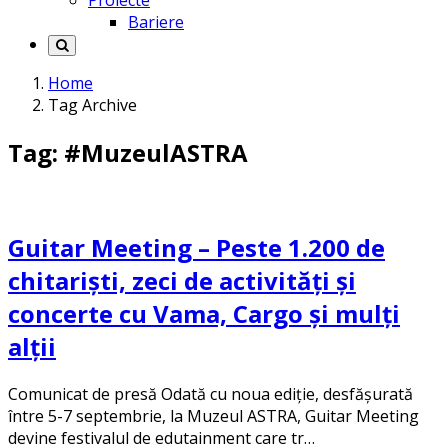
Proiecte
Bariere
Home
Tag Archive
Tag: #MuzeulASTRA
Guitar Meeting – Peste 1.200 de
chitariști, zeci de activități și
concerte cu Vama, Cargo și mulți
alții
Comunicat de presă Odată cu noua ediție, desfășurată
între 5-7 septembrie, la Muzeul ASTRA, Guitar Meeting
devine festivalul de edutainment care tr…