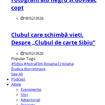
copt
18/02/2026
Clubul care schimbă vieți.
Despre „Clubul de carte Sibiu”
16/02/2026
Popular Tags:
#Sibiu
,
#AstraFilm
,
Roxana
,
Cristiana
Budica
,
discriminare
See All
Podcast
Altele
Evenimente
Știri
Advertorial