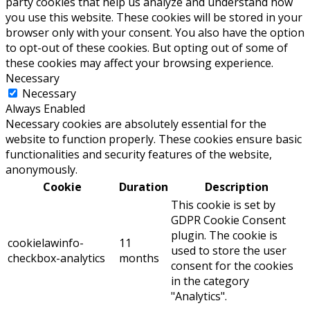
party cookies that help us analyze and understand how
you use this website. These cookies will be stored in your
browser only with your consent. You also have the option
to opt-out of these cookies. But opting out of some of
these cookies may affect your browsing experience.
Necessary
Necessary
Always Enabled
Necessary cookies are absolutely essential for the
website to function properly. These cookies ensure basic
functionalities and security features of the website,
anonymously.
Cookie
Duration
Description
This cookie is set by
GDPR Cookie Consent
plugin. The cookie is
cookielawinfo-
11
used to store the user
checkbox-analytics
months
consent for the cookies
in the category
"Analytics".