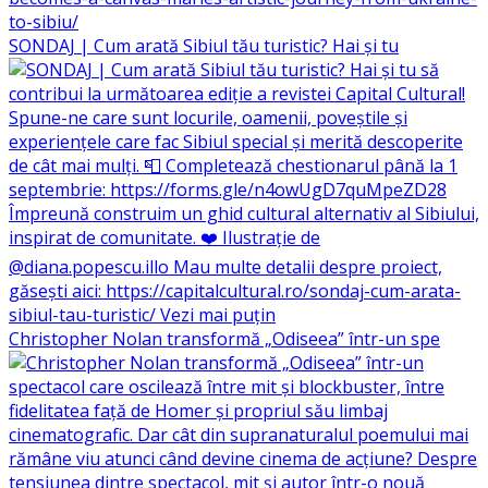
SONDAJ | Cum arată Sibiul tău turistic? Hai și tu
Christopher Nolan transformă „Odiseea” într-un spe