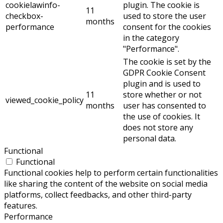
cookielawinfo-
plugin. The cookie is
11
checkbox-
used to store the user
months
performance
consent for the cookies
in the category
"Performance".
The cookie is set by the
GDPR Cookie Consent
plugin and is used to
11
store whether or not
viewed_cookie_policy
months
user has consented to
the use of cookies. It
does not store any
personal data.
Functional
Functional
Functional cookies help to perform certain functionalities
like sharing the content of the website on social media
platforms, collect feedbacks, and other third-party
features.
Performance