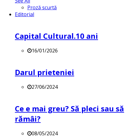
See All
Proză scurtă
Editorial
Capital Cultural.10 ani
16/01/2026
Darul prieteniei
27/06/2024
Ce e mai greu? Să pleci sau să
rămâi?
08/05/2024