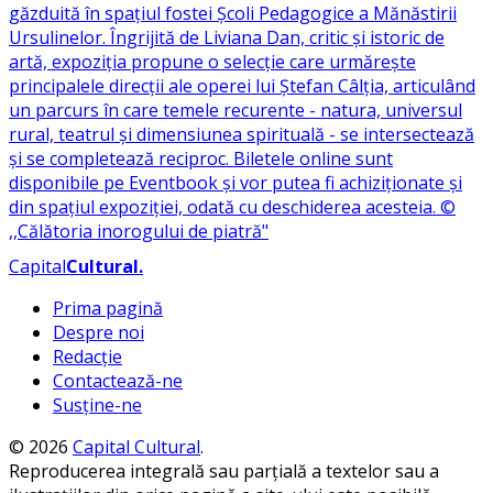
Capital
Cultural
.
Prima pagină
Despre noi
Redacție
Contactează-ne
Susține-ne
© 2026
Capital Cultural
.
Reproducerea integrală sau parțială a textelor sau a