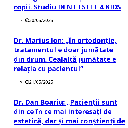
copii. Studiu DENT ESTET 4 KIDS
30/05/2025
Dr. Marius Ion: „În ortodonție,
tratamentul e doar jumătate
din drum. Cealaltă jumătate e
relația cu pacientul”
21/05/2025
Dr. Dan Boariu: „Pacienții sunt
din ce în ce mai interesați de
estetică, dar și mai conștienți de