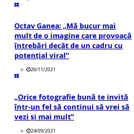
Octav Ganea: „Mă bucur mai
mult de o imagine care provoacă
întrebări decât de un cadru cu
potenţial viral”
26/11/2021
„Orice fotografie bună te invită
într-un fel să continui să vrei să
vezi și mai mult”
24/09/2021