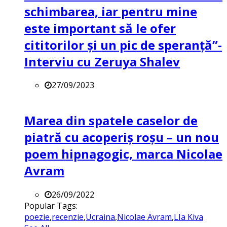
schimbarea, iar pentru mine
este important să le ofer
cititorilor și un pic de speranță”-
Interviu cu Zeruya Shalev
27/09/2023
Marea din spatele caselor de
piatră cu acoperiș roșu – un nou
poem hipnagogic, marca Nicolae
Avram
26/09/2022
Popular Tags:
poezie
,
recenzie
,
Ucraina
,
Nicolae Avram
,
LIa Kiva