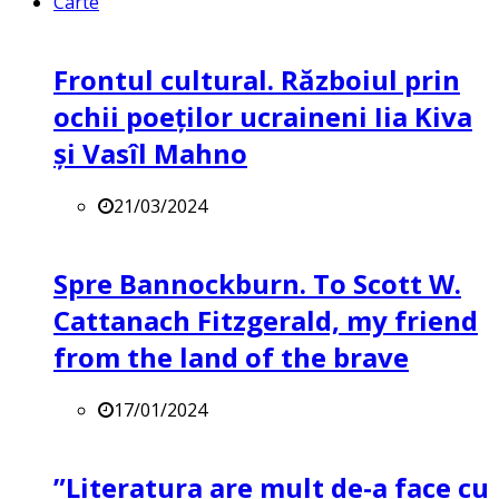
Carte
Frontul cultural. Războiul prin
ochii poeților ucraineni Iia Kiva
și Vasîl Mahno
21/03/2024
Spre Bannockburn. To Scott W.
Cattanach Fitzgerald, my friend
from the land of the brave
17/01/2024
”Literatura are mult de-a face cu