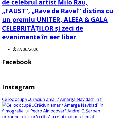
de celebrul artist Milo Rau,
„FAUST”, „Rave de Ravel” distins cu
un premiu UNITER, ALEEA & GALA
CELEBRITĂȚILOR și zeci de
evenimente în aer liber
27/06/2026
Facebook
Instagram
Ce loc ocupă ,,Crăciun amar / Amarga Navidad” în f