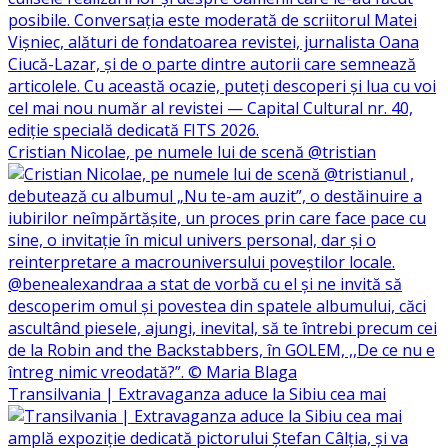
Cristian Nicolae, pe numele lui de scenă @tristian
Transilvania | Extravaganza aduce la Sibiu cea mai