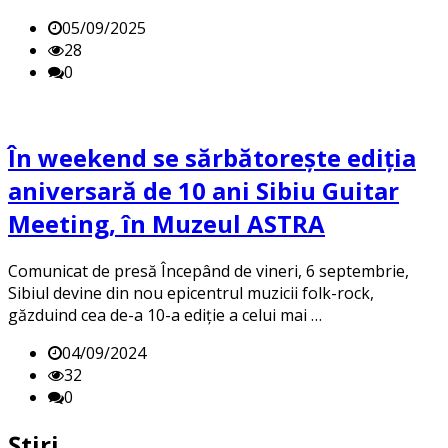
05/09/2025
28
0
În weekend se sărbătorește ediția
aniversară de 10 ani Sibiu Guitar
Meeting, în Muzeul ASTRA
Comunicat de presă Începând de vineri, 6 septembrie,
Sibiul devine din nou epicentrul muzicii folk-rock,
găzduind cea de-a 10-a ediție a celui mai …
04/09/2024
32
0
Știri