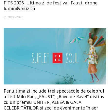
FITS 2026|Ultima zi de festival: Faust, drone,
lumini&muzică
28/06/2026
Penultima zi include trei spectacole de celebrul
artist Milo Rau, „FAUST”, „Rave de Ravel” distins
cu un premiu UNITER, ALEEA & GALA
CELEBRITĂȚILOR și zeci de evenimente în aer