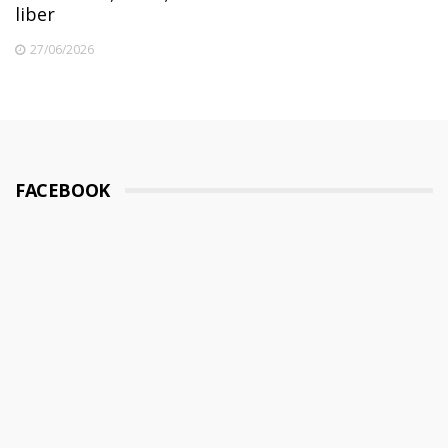
liber
27/06/2026
FACEBOOK