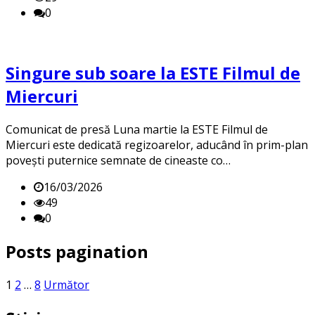
0
Singure sub soare la ESTE Filmul de
Miercuri
Comunicat de presă Luna martie la ESTE Filmul de
Miercuri este dedicată regizoarelor, aducând în prim-plan
povești puternice semnate de cineaste co…
16/03/2026
49
0
Posts pagination
1
2
…
8
Următor