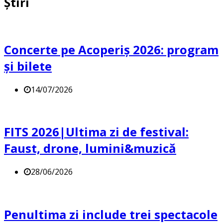
Știri
Concerte pe Acoperiș 2026: program
și bilete
14/07/2026
FITS 2026|Ultima zi de festival:
Faust, drone, lumini&muzică
28/06/2026
Penultima zi include trei spectacole