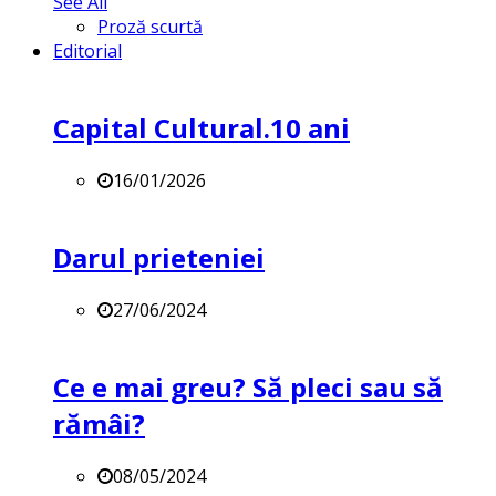
See All
Proză scurtă
Editorial
Capital Cultural.10 ani
16/01/2026
Darul prieteniei
27/06/2024
Ce e mai greu? Să pleci sau să
rămâi?
08/05/2024