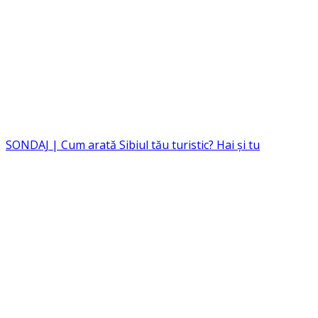
SONDAJ | Cum arată Sibiul tău turistic? Hai și tu