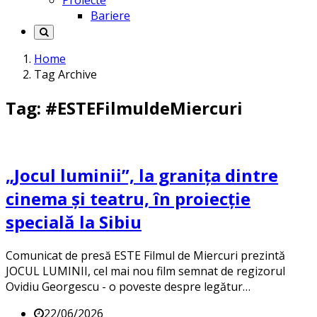
Proiecte
Bariere
Home
Tag Archive
Tag: #ESTEFilmuldeMiercuri
„Jocul luminii”, la granița dintre
cinema și teatru, în proiecție
specială la Sibiu
Comunicat de presă ESTE Filmul de Miercuri prezintă
JOCUL LUMINII, cel mai nou film semnat de regizorul
Ovidiu Georgescu - o poveste despre legătur…
22/06/2026