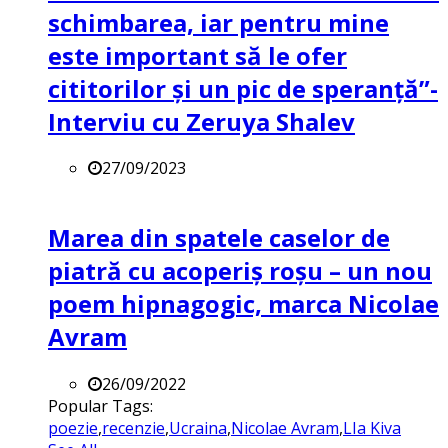
schimbarea, iar pentru mine
este important să le ofer
cititorilor și un pic de speranță”-
Interviu cu Zeruya Shalev
27/09/2023
Marea din spatele caselor de
piatră cu acoperiș roșu – un nou
poem hipnagogic, marca Nicolae
Avram
26/09/2022
Popular Tags:
poezie
,
recenzie
,
Ucraina
,
Nicolae Avram
,
LIa Kiva