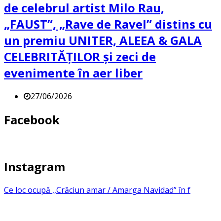
de celebrul artist Milo Rau,
„FAUST”, „Rave de Ravel” distins cu
un premiu UNITER, ALEEA & GALA
CELEBRITĂȚILOR și zeci de
evenimente în aer liber
27/06/2026
Facebook
Instagram
Ce loc ocupă ,,Crăciun amar / Amarga Navidad” în f