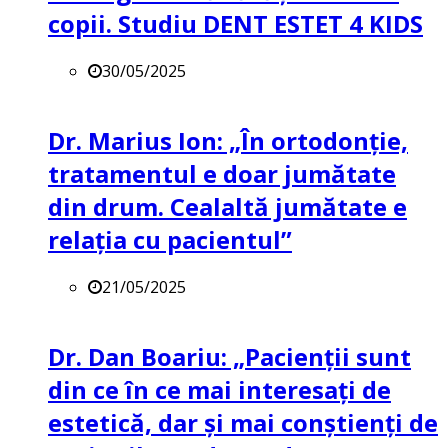
copii. Studiu DENT ESTET 4 KIDS
30/05/2025
Dr. Marius Ion: „În ortodonție,
tratamentul e doar jumătate
din drum. Cealaltă jumătate e
relația cu pacientul”
21/05/2025
Dr. Dan Boariu: „Pacienții sunt
din ce în ce mai interesați de
estetică, dar și mai conștienți de