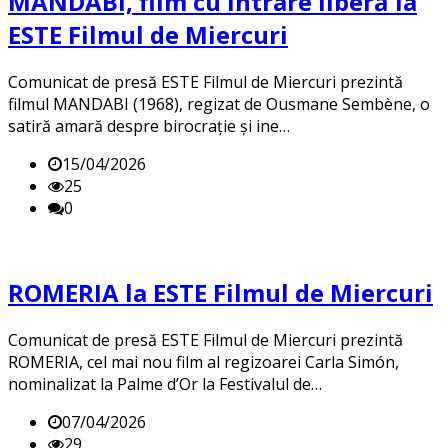
MANDABI, film cu intrare liberă la
ESTE Filmul de Miercuri
Comunicat de presă ESTE Filmul de Miercuri prezintă
filmul MANDABI (1968), regizat de Ousmane Sembène, o
satiră amară despre birocrație și ine…
15/04/2026
25
0
ROMERIA la ESTE Filmul de Miercuri
Comunicat de presă ESTE Filmul de Miercuri prezintă
ROMERIA, cel mai nou film al regizoarei Carla Simón,
nominalizat la Palme d’Or la Festivalul de…
07/04/2026
29