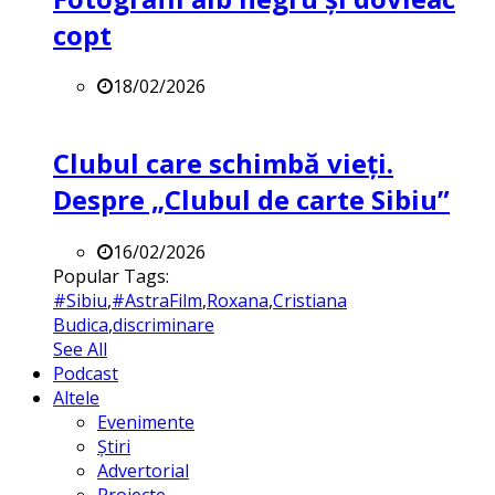
copt
18/02/2026
Clubul care schimbă vieți.
Despre „Clubul de carte Sibiu”
16/02/2026
Popular Tags:
#Sibiu
,
#AstraFilm
,
Roxana
,
Cristiana
Budica
,
discriminare
See All
Podcast
Altele
Evenimente
Știri
Advertorial