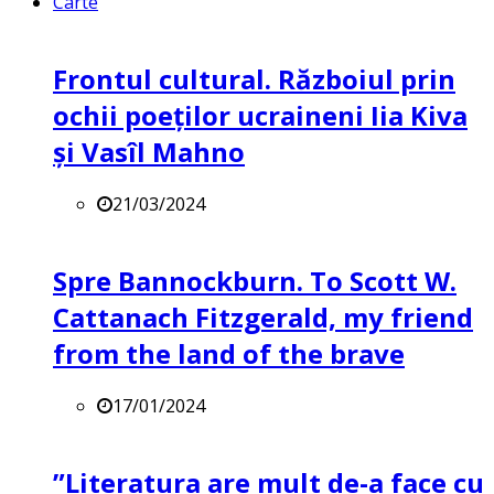
Carte
Frontul cultural. Războiul prin
ochii poeților ucraineni Iia Kiva
și Vasîl Mahno
21/03/2024
Spre Bannockburn. To Scott W.
Cattanach Fitzgerald, my friend
from the land of the brave
17/01/2024
”Literatura are mult de-a face cu