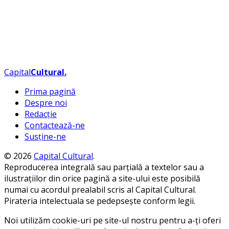
Capital
Cultural
.
Prima pagină
Despre noi
Redacție
Contactează-ne
Susține-ne
© 2026
Capital Cultural
.
Reproducerea integrală sau parțială a textelor sau a
ilustrațiilor din orice pagină a site-ului este posibilă
numai cu acordul prealabil scris al Capital Cultural.
Pirateria intelectuala se pedepsește conform legii.
Noi utilizăm cookie-uri pe site-ul nostru pentru a-ți oferi