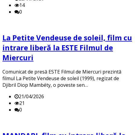
14
0
La Petite Vendeuse de soleil, film cu
intrare liberă la ESTE Filmul de
Miercuri
Comunicat de presă ESTE Filmul de Miercuri prezintă
filmul La Petite Vendeuse de soleil (1999), regizat de
Djibril Diop Mambéty, o poveste sen…
21/04/2026
21
0