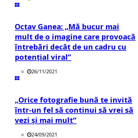
Octav Ganea: „Mă bucur mai
mult de o imagine care provoacă
întrebări decât de un cadru cu
potenţial viral”
26/11/2021
„Orice fotografie bună te invită
într-un fel să continui să vrei să
vezi și mai mult”
24/09/2021