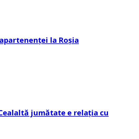
e apartenenței la Roșia
Cealaltă jumătate e relația cu