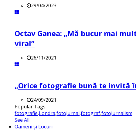
29/04/2023
Octav Ganea: „Mă bucur mai mult 
viral”
26/11/2021
„Orice fotografie bună te invită î
24/09/2021
Popular Tags:
fotografie
,
Londra
,
fotojurnal
,
fotograf
,
fotojurnalism
See All
Oameni și Locuri