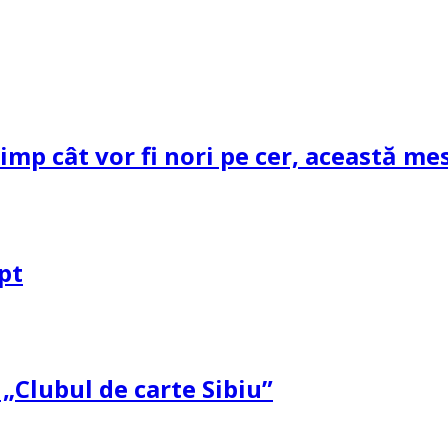
mp cât vor fi nori pe cer, această mes
pt
 „Clubul de carte Sibiu”