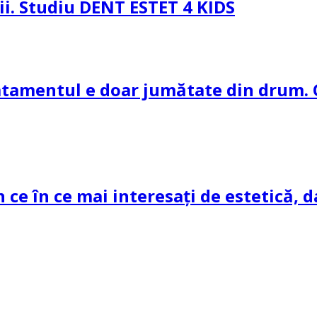
pii. Studiu DENT ESTET 4 KIDS
ratamentul e doar jumătate din drum. 
n ce în ce mai interesați de estetică, d