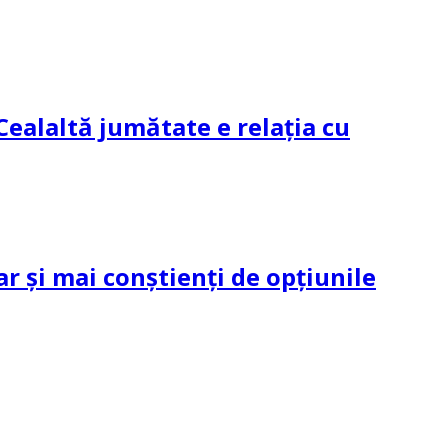
Cealaltă jumătate e relația cu
ar și mai conștienți de opțiunile