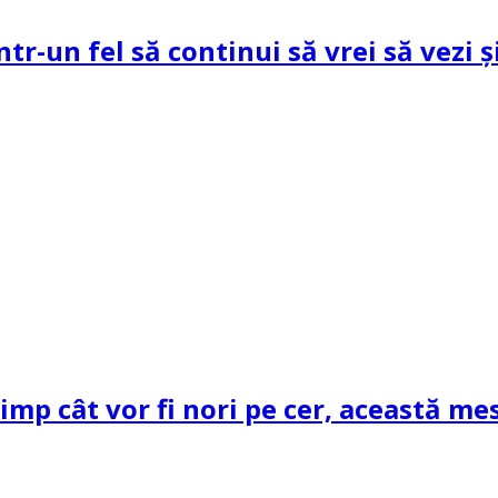
ntr-un fel să continui să vrei să vezi 
mp cât vor fi nori pe cer, această mes