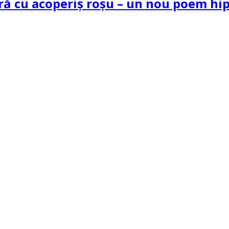
tră cu acoperiș roșu – un nou poem h