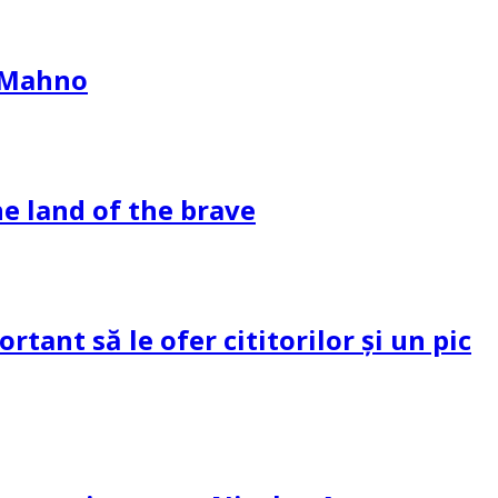
l Mahno
e land of the brave
tant să le ofer cititorilor și un pic