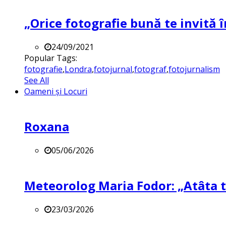
„Orice fotografie bună te invită î
24/09/2021
Popular Tags:
fotografie
,
Londra
,
fotojurnal
,
fotograf
,
fotojurnalism
See All
Oameni și Locuri
Roxana
05/06/2026
Meteorolog Maria Fodor: „Atâta ti
23/03/2026