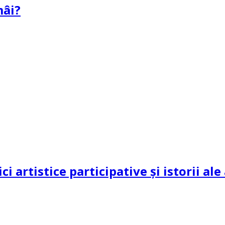
mâi?
ci artistice participative și istorii al