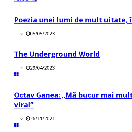
Poezia unei lumi de mult uitate, î
05/05/2023
The Underground World
29/04/2023
Octav Ganea: „Mă bucur mai mult 
viral”
26/11/2021