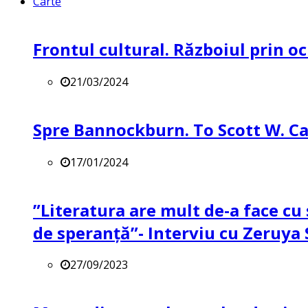
Carte
Frontul cultural. Războiul prin oc
21/03/2024
Spre Bannockburn. To Scott W. Ca
17/01/2024
”Literatura are mult de-a face cu 
de speranță”- Interviu cu Zeruya
27/09/2023