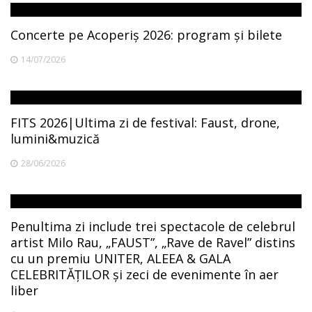
Concerte pe Acoperiș 2026: program și bilete
14/07/2026
FITS 2026|Ultima zi de festival: Faust, drone,
lumini&muzică
28/06/2026
Penultima zi include trei spectacole de celebrul
artist Milo Rau, „FAUST”, „Rave de Ravel” distins
cu un premiu UNITER, ALEEA & GALA
CELEBRITĂȚILOR și zeci de evenimente în aer
liber