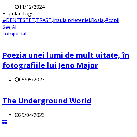
11/12/2024
Popular Tags:
#DENTESTET
,
TRAST
,
insula prieteniei
,
Rosia
,
#copii
See All
Fotojurnal
Poezia unei lumi de mult uitate, în
fotografiile lui Jeno Major
05/05/2023
The Underground World
29/04/2023