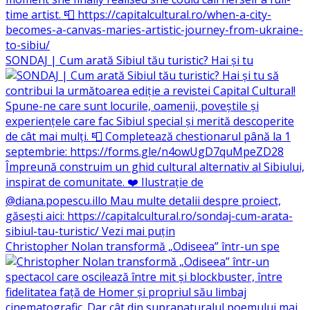
SONDAJ | Cum arată Sibiul tău turistic? Hai și tu
Christopher Nolan transformă „Odiseea” într-un spe