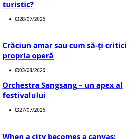
turistic?
28/07/2026
Crăciun amar sau cum să-ți critici
propria operă
03/08/2026
Orchestra Sangsang – un apex al
festivalului
27/07/2026
When a city becomes a canvas: