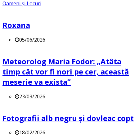
Oameni și Locuri
Roxana
05/06/2026
Meteorolog Maria Fodor: „Atâta
timp cât vor fi nori pe cer, această
meserie va exista”
23/03/2026
Fotografii alb negru și dovleac copt
18/02/2026