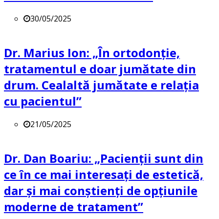
30/05/2025
Dr. Marius Ion: „În ortodonție,
tratamentul e doar jumătate din
drum. Cealaltă jumătate e relația
cu pacientul”
21/05/2025
Dr. Dan Boariu: „Pacienții sunt din
ce în ce mai interesați de estetică,
dar și mai conștienți de opțiunile
moderne de tratament”