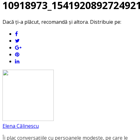
10918973_154192089272492
Dacă ți-a plăcut, recomandă și altora. Distribuie pe:
Elena Călinescu
Îi plac conversaţiile cu persoanele modeste, pe care le