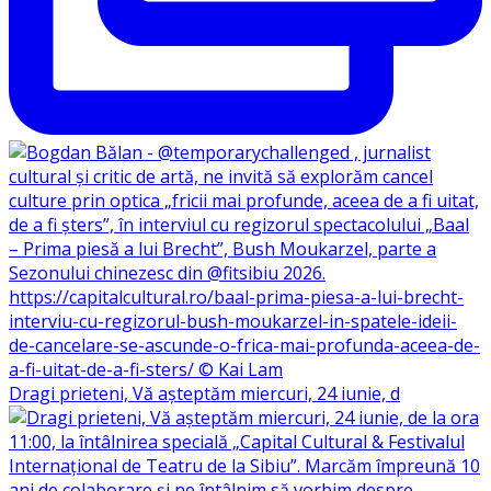
Dragi prieteni, Vă așteptăm miercuri, 24 iunie, d