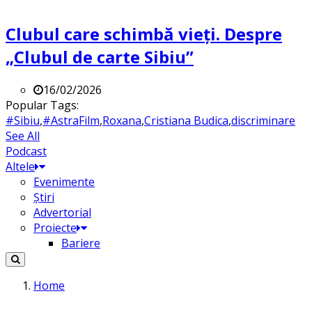
Clubul care schimbă vieți. Despre
„Clubul de carte Sibiu”
16/02/2026
Popular Tags:
#Sibiu
,
#AstraFilm
,
Roxana
,
Cristiana Budica
,
discriminare
See All
Podcast
Altele
Evenimente
Știri
Advertorial
Proiecte
Bariere
Home