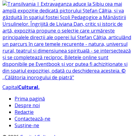
Capital
Cultural
.
Prima pagină
Despre noi
Redacție
Contactează-ne
Susține-ne