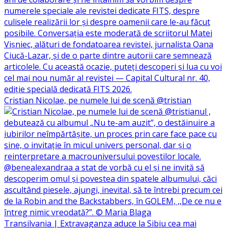
Cristian Nicolae, pe numele lui de scenă @tristian
Transilvania | Extravaganza aduce la Sibiu cea mai