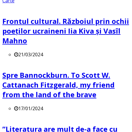
Carte
Frontul cultural. Războiul prin ochii
poeților ucraineni Iia Kiva și Vasîl
Mahno
21/03/2024
Spre Bannockburn. To Scott W.
Cattanach Fitzgerald, my friend
from the land of the brave
17/01/2024
”Literatura are mult de-a face cu