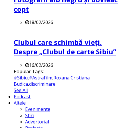
copt
18/02/2026
Clubul care schimbă vieți.
Despre „Clubul de carte Sibiu”
16/02/2026
Popular Tags:
#Sibiu
,
#AstraFilm
,
Roxana
,
Cristiana
Budica
,
discriminare
See All
Podcast
Altele
Evenimente
Știri
Advertorial