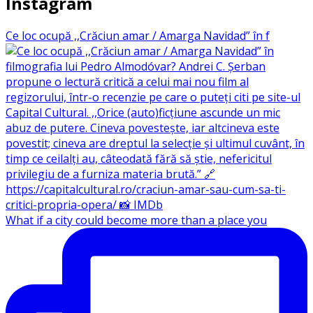
Instagram
Ce loc ocupă ,,Crăciun amar / Amarga Navidad” în f
What if a city could become more than a place you