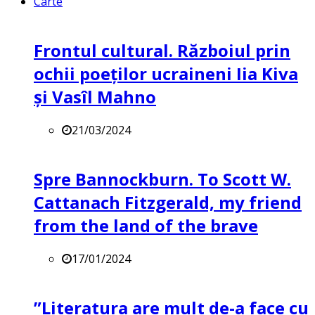
Carte
Frontul cultural. Războiul prin
ochii poeților ucraineni Iia Kiva
și Vasîl Mahno
21/03/2024
Spre Bannockburn. To Scott W.
Cattanach Fitzgerald, my friend
from the land of the brave
17/01/2024
”Literatura are mult de-a face cu