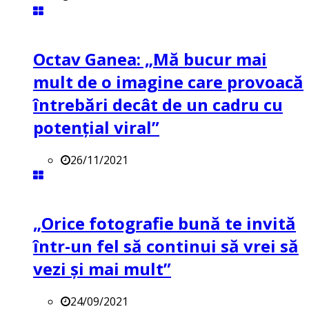
Octav Ganea: „Mă bucur mai
mult de o imagine care provoacă
întrebări decât de un cadru cu
potenţial viral”
26/11/2021
„Orice fotografie bună te invită
într-un fel să continui să vrei să
vezi și mai mult”
24/09/2021