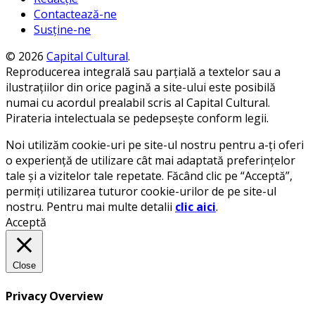
Contactează-ne
Susține-ne
© 2026
Capital Cultural
.
Reproducerea integrală sau parțială a textelor sau a
ilustrațiilor din orice pagină a site-ului este posibilă
numai cu acordul prealabil scris al Capital Cultural.
Pirateria intelectuala se pedepsește conform legii.
Noi utilizăm cookie-uri pe site-ul nostru pentru a-ți oferi
o experiență de utilizare cât mai adaptată preferințelor
tale și a vizitelor tale repetate. Făcând clic pe “Acceptă”,
permiți utilizarea tuturor cookie-urilor de pe site-ul
nostru. Pentru mai multe detalii
clic aici
.
Acceptă
Close
Privacy Overview