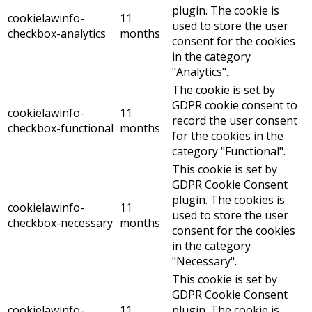
plugin. The cookie is
cookielawinfo-
11
used to store the user
checkbox-analytics
months
consent for the cookies
in the category
"Analytics".
The cookie is set by
GDPR cookie consent to
cookielawinfo-
11
record the user consent
checkbox-functional
months
for the cookies in the
category "Functional".
This cookie is set by
GDPR Cookie Consent
plugin. The cookies is
cookielawinfo-
11
used to store the user
checkbox-necessary
months
consent for the cookies
in the category
"Necessary".
This cookie is set by
GDPR Cookie Consent
cookielawinfo-
11
plugin. The cookie is