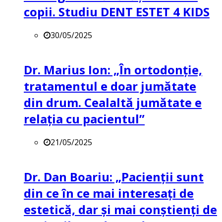
copii. Studiu DENT ESTET 4 KIDS
30/05/2025
Dr. Marius Ion: „În ortodonție,
tratamentul e doar jumătate
din drum. Cealaltă jumătate e
relația cu pacientul”
21/05/2025
Dr. Dan Boariu: „Pacienții sunt
din ce în ce mai interesați de
estetică, dar și mai conștienți de