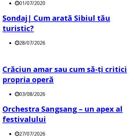
01/07/2020
Sondaj| Cum arată Sibiul tău
turistic?
28/07/2026
Crăciun amar sau cum să-ți critici
propria operă
03/08/2026
Orchestra Sangsang – un apex al
festivalului
27/07/2026