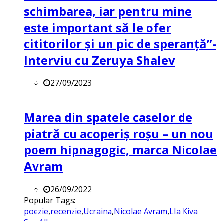
schimbarea, iar pentru mine
este important să le ofer
cititorilor și un pic de speranță”-
Interviu cu Zeruya Shalev
27/09/2023
Marea din spatele caselor de
piatră cu acoperiș roșu – un nou
poem hipnagogic, marca Nicolae
Avram
26/09/2022
Popular Tags:
poezie
,
recenzie
,
Ucraina
,
Nicolae Avram
,
LIa Kiva