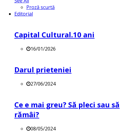
See All
Proză scurtă
Editorial
Capital Cultural.10 ani
16/01/2026
Darul prieteniei
27/06/2024
Ce e mai greu? Să pleci sau să
rămâi?
08/05/2024