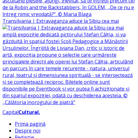
Transilvania | Extravaganza aduce la Sibiu cea mai
Capital
Cultural
.
Prima pagină
Despre noi
Redacție