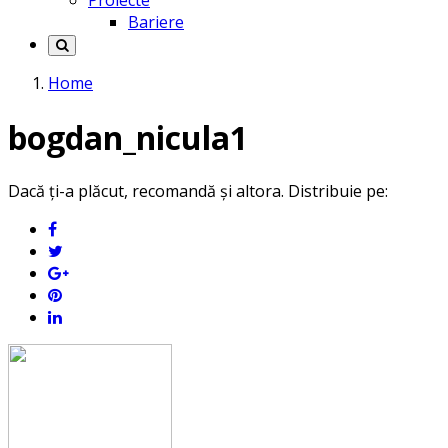
Proiecte
Bariere
Home
bogdan_nicula1
Dacă ți-a plăcut, recomandă și altora. Distribuie pe: