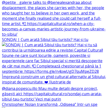
SONDAJ | Cum arată Sibiul tău turistic? Hai și tu
Christopher Nolan transformă „Odiseea” într-un spe