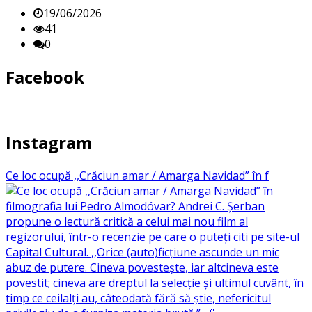
19/06/2026
41
0
Facebook
Instagram
Ce loc ocupă ,,Crăciun amar / Amarga Navidad” în f