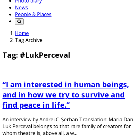
Photo diary
News
People & Places
Home
Tag Archive
Tag: #LukPerceval
“I am interested in human beings,
and in how we try to survive and
find peace in life.”
An interview by Andrei C. Șerban Translation: Maria Dan
Luk Perceval belongs to that rare family of creators for
whom theatre is, above all, a w…