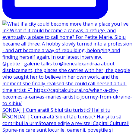
SONDAJ | Cum arată Sibiul tău turistic? Hai și tu