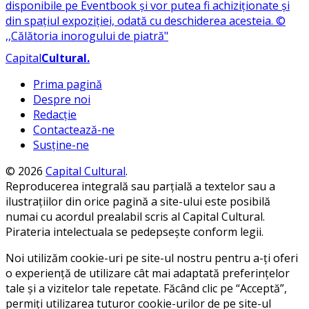
Capital
Cultural
.
Prima pagină
Despre noi
Redacție
Contactează-ne
Susține-ne
© 2026
Capital Cultural
.
Reproducerea integrală sau parțială a textelor sau a
ilustrațiilor din orice pagină a site-ului este posibilă
numai cu acordul prealabil scris al Capital Cultural.
Pirateria intelectuala se pedepsește conform legii.
Noi utilizăm cookie-uri pe site-ul nostru pentru a-ți oferi
o experiență de utilizare cât mai adaptată preferințelor
tale și a vizitelor tale repetate. Făcând clic pe “Acceptă”,
permiți utilizarea tuturor cookie-urilor de pe site-ul