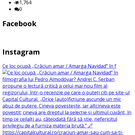
1,764
0
Facebook
Instagram
Ce loc ocupă ,,Crăciun amar / Amarga Navidad” în f