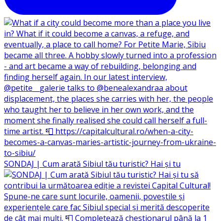
SONDAJ | Cum arată Sibiul tău turistic? Hai și tu