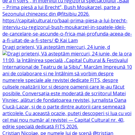
Dragi prieteni, Vă așteptăm miercuri, 24 iunie, d
Cristian Nicolae, pe numele lui de scenă @tristian