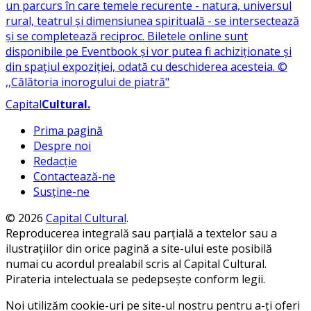
Capital
Cultural
.
Prima pagină
Despre noi
Redacție
Contactează-ne
Susține-ne
© 2026
Capital Cultural
.
Reproducerea integrală sau parțială a textelor sau a
ilustrațiilor din orice pagină a site-ului este posibilă
numai cu acordul prealabil scris al Capital Cultural.
Pirateria intelectuala se pedepsește conform legii.
Noi utilizăm cookie-uri pe site-ul nostru pentru a-ți oferi