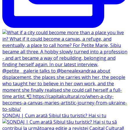
SONDAJ | Cum arată Sibiul tău turistic? Hai și tu