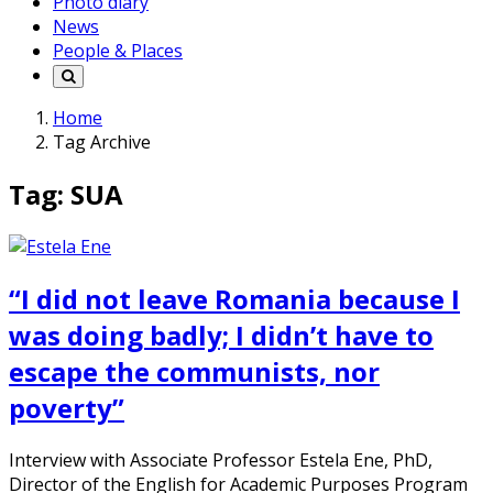
Photo diary
News
People & Places
Home
Tag Archive
Tag: SUA
“I did not leave Romania because I
was doing badly; I didn’t have to
escape the communists, nor
poverty”
Interview with Associate Professor Estela Ene, PhD,
Director of the English for Academic Purposes Program