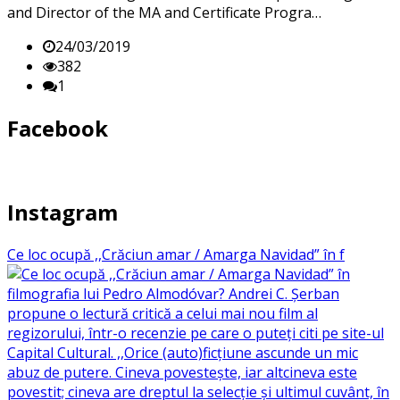
and Director of the MA and Certificate Progra…
24/03/2019
382
1
Facebook
Instagram
Ce loc ocupă ,,Crăciun amar / Amarga Navidad” în f