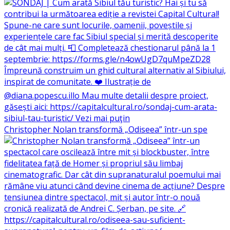
Christopher Nolan transformă „Odiseea” într-un spe