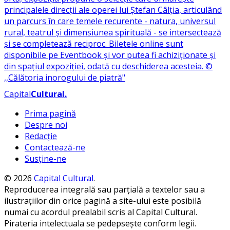
Capital
Cultural
.
Prima pagină
Despre noi
Redacție
Contactează-ne
Susține-ne
© 2026
Capital Cultural
.
Reproducerea integrală sau parțială a textelor sau a
ilustrațiilor din orice pagină a site-ului este posibilă
numai cu acordul prealabil scris al Capital Cultural.
Pirateria intelectuala se pedepsește conform legii.