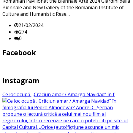
Romanian Pavilionat the Biennale Arte 2024 Giardini della
Biennale and New Gallery of the Romanian Institute of
Culture and Humanistic Rese…
21/02/2024
274
0
Facebook
Instagram
Ce loc ocupă ,,Crăciun amar / Amarga Navidad” în f