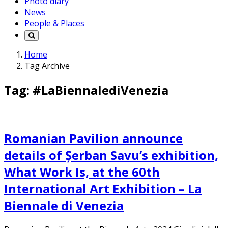
Photo diary
News
People & Places
Home
Tag Archive
Tag: #LaBiennalediVenezia
Romanian Pavilion announce
details of Șerban Savu’s exhibition,
What Work Is, at the 60th
International Art Exhibition – La
Biennale di Venezia