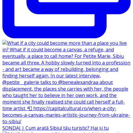
SONDAJ | Cum arată Sibiul tău turistic? Hai și tu