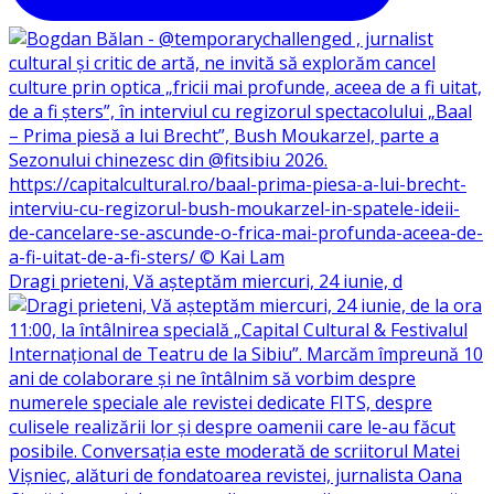
Dragi prieteni, Vă așteptăm miercuri, 24 iunie, d