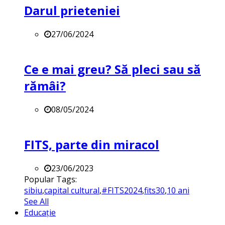
Darul prieteniei
27/06/2024
Ce e mai greu? Să pleci sau să
rămâi?
08/05/2024
FITS, parte din miracol
23/06/2023
Popular Tags:
sibiu
,
capital cultural
,
#FITS2024
,
fits30
,
10 ani
See All
Educație