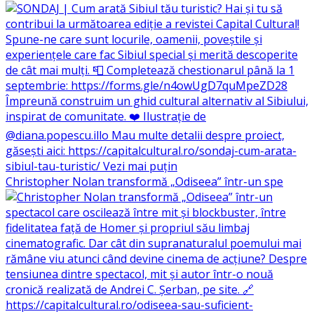
Christopher Nolan transformă „Odiseea” într-un spe