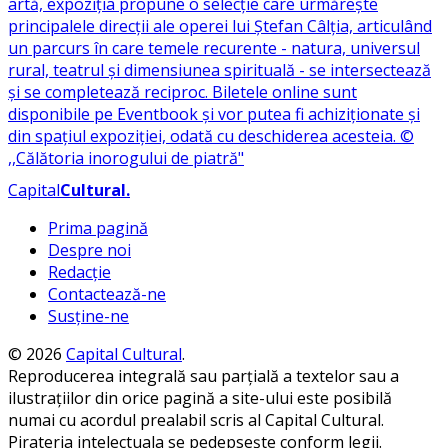
Capital
Cultural
.
Prima pagină
Despre noi
Redacție
Contactează-ne
Susține-ne
© 2026
Capital Cultural
.
Reproducerea integrală sau parțială a textelor sau a
ilustrațiilor din orice pagină a site-ului este posibilă
numai cu acordul prealabil scris al Capital Cultural.
Pirateria intelectuala se pedepsește conform legii.