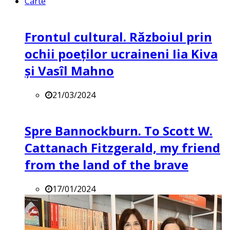
Carte
Frontul cultural. Războiul prin
ochii poeților ucraineni Iia Kiva
și Vasîl Mahno
21/03/2024
Spre Bannockburn. To Scott W.
Cattanach Fitzgerald, my friend
from the land of the brave
17/01/2024