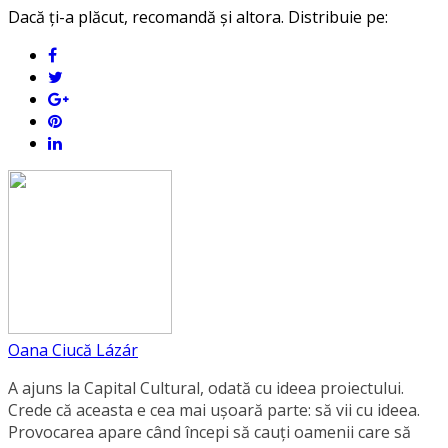
Dacă ți-a plăcut, recomandă și altora. Distribuie pe:
Oana Ciucă Lázár
A ajuns la Capital Cultural, odată cu ideea proiectului.
Crede că aceasta e cea mai ușoară parte: să vii cu ideea.
Provocarea apare când începi să cauți oamenii care să