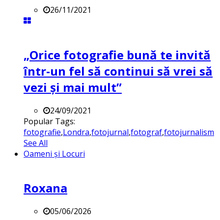
26/11/2021
„Orice fotografie bună te invită
într-un fel să continui să vrei să
vezi și mai mult”
24/09/2021
Popular Tags:
fotografie
,
Londra
,
fotojurnal
,
fotograf
,
fotojurnalism
See All
Oameni și Locuri
Roxana
05/06/2026