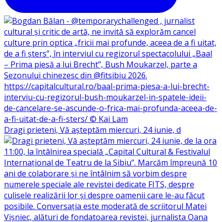
Dragi prieteni, Vă așteptăm miercuri, 24 iunie, d