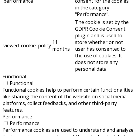
performance
consent for the cookies
in the category
"Performance".
The cookie is set by the
GDPR Cookie Consent
plugin and is used to
11
store whether or not
viewed_cookie_policy
months
user has consented to
the use of cookies. It
does not store any
personal data.
Functional
Functional
Functional cookies help to perform certain functionalities
like sharing the content of the website on social media
platforms, collect feedbacks, and other third-party
features.
Performance
Performance
Performance cookies are used to understand and analyze