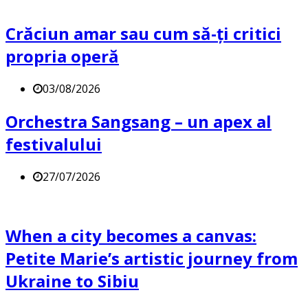
Crăciun amar sau cum să-ți critici
propria operă
03/08/2026
Orchestra Sangsang – un apex al
festivalului
27/07/2026
When a city becomes a canvas:
Petite Marie’s artistic journey from
Ukraine to Sibiu