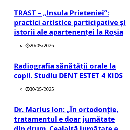
TRAST – „Insula Prieteniei”:
practici artistice participative și
istorii ale apartenenței la Roșia
20/05/2026
Radiografia sănătății orale la
copii. Studiu DENT ESTET 4 KIDS
30/05/2025
Dr. Marius Ion: „În ortodonție,
tratamentul e doar jumătate
din drum. Cealaltă jumătate e