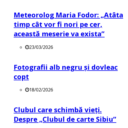
Meteorolog Maria Fodor: „Atâta
timp cât vor fi nori pe cer,
această meserie va exista”
23/03/2026
Fotografii alb negru și dovleac
copt
18/02/2026
Clubul care schimbă vieți.
Despre „Clubul de carte Sibiu”