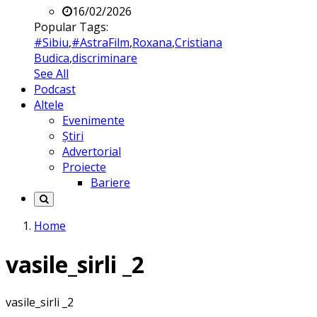
16/02/2026
Popular Tags:
#Sibiu
,
#AstraFilm
,
Roxana
,
Cristiana
Budica
,
discriminare
See All
Podcast
Altele
Evenimente
Știri
Advertorial
Proiecte
Bariere
Home
vasile_sirli _2
vasile_sirli _2