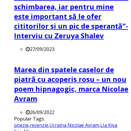
schimbarea, iar pentru mine
este important să le ofer
cititorilor și un pic de speranță”-
Interviu cu Zeruya Shalev
27/09/2023
Marea din spatele caselor de
piatră cu acoperiș roșu – un nou
poem hipnagogic, marca Nicolae
Avram
26/09/2022
Popular Tags:
poezie
,
recenzie
,
Ucraina
,
Nicolae Avram
,
LIa Kiva