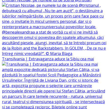
Cristian Nicolae, pe numele lui de scenă @tristian
Transilvania | Extravaganza aduce la Sibiu cea mai