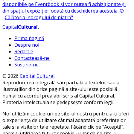
Capital
Cultural
.
Prima pagină
Despre noi
Redacție
Contactează-ne
Susține-ne
© 2026
Capital Cultural
.
Reproducerea integrală sau parțială a textelor sau a
ilustrațiilor din orice pagină a site-ului este posibilă
numai cu acordul prealabil scris al Capital Cultural.
Pirateria intelectuala se pedepsește conform legii.
Noi utilizăm cookie-uri pe site-ul nostru pentru a-ți oferi
o experiență de utilizare cât mai adaptată preferințelor
tale și a vizitelor tale repetate. Făcând clic pe “Acceptă”,
permiți utilizarea tuturor cookie-urilor de pe site-ul