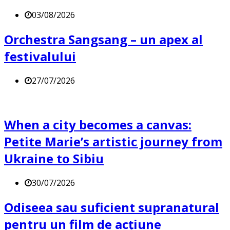
03/08/2026
Orchestra Sangsang – un apex al
festivalului
27/07/2026
When a city becomes a canvas:
Petite Marie’s artistic journey from
Ukraine to Sibiu
30/07/2026
Odiseea sau suficient supranatural
pentru un film de acțiune