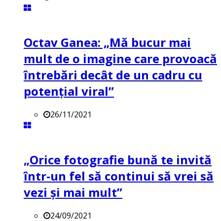
Octav Ganea: „Mă bucur mai
mult de o imagine care provoacă
întrebări decât de un cadru cu
potenţial viral”
26/11/2021
„Orice fotografie bună te invită
într-un fel să continui să vrei să
vezi și mai mult”
24/09/2021