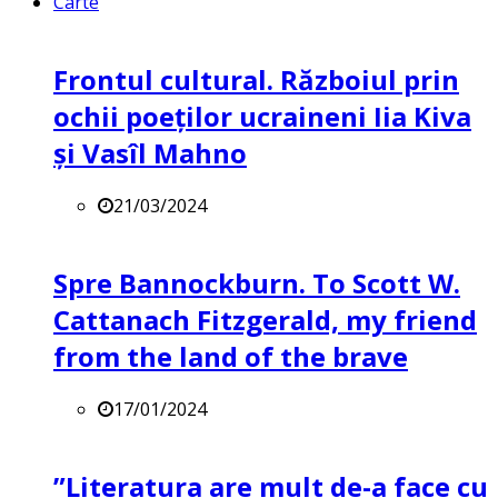
Carte
Frontul cultural. Războiul prin
ochii poeților ucraineni Iia Kiva
și Vasîl Mahno
21/03/2024
Spre Bannockburn. To Scott W.
Cattanach Fitzgerald, my friend
from the land of the brave
17/01/2024
”Literatura are mult de-a face cu