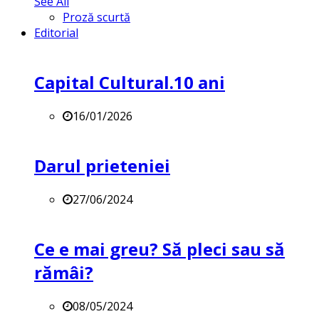
See All
Proză scurtă
Editorial
Capital Cultural.10 ani
16/01/2026
Darul prieteniei
27/06/2024
Ce e mai greu? Să pleci sau să
rămâi?
08/05/2024