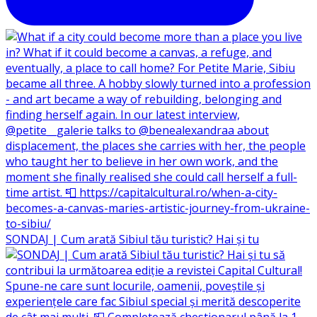
SONDAJ | Cum arată Sibiul tău turistic? Hai și tu