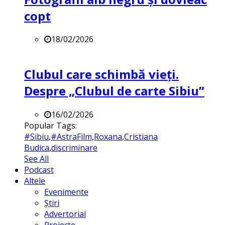
copt
18/02/2026
Clubul care schimbă vieți.
Despre „Clubul de carte Sibiu”
16/02/2026
Popular Tags:
#Sibiu
,
#AstraFilm
,
Roxana
,
Cristiana
Budica
,
discriminare
See All
Podcast
Altele
Evenimente
Știri
Advertorial