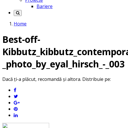
Proiecte
Bariere
Home
Best-off-
Kibbutz_kibbutz_contempor
_photo_by_eyal_hirsch_-_003
Dacă ți-a plăcut, recomandă și altora. Distribuie pe: