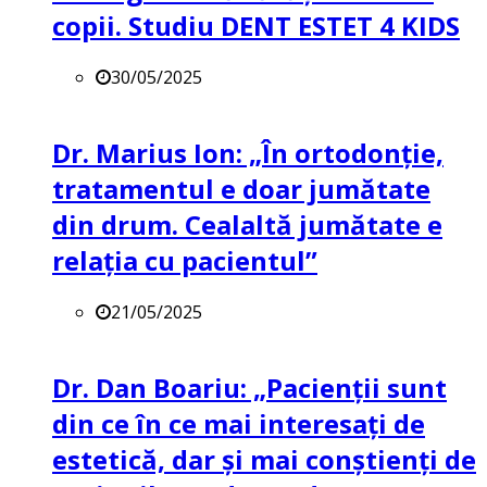
copii. Studiu DENT ESTET 4 KIDS
30/05/2025
Dr. Marius Ion: „În ortodonție,
tratamentul e doar jumătate
din drum. Cealaltă jumătate e
relația cu pacientul”
21/05/2025
Dr. Dan Boariu: „Pacienții sunt
din ce în ce mai interesați de
estetică, dar și mai conștienți de