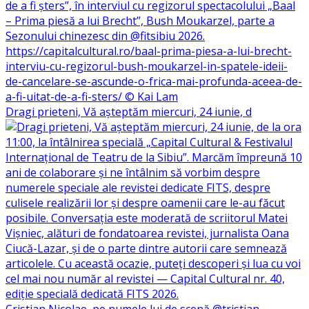
Dragi prieteni, Vă așteptăm miercuri, 24 iunie, d