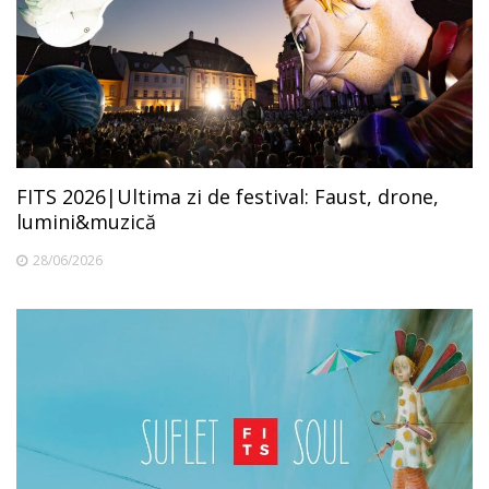
FITS 2026|Ultima zi de festival: Faust, drone,
lumini&muzică
28/06/2026