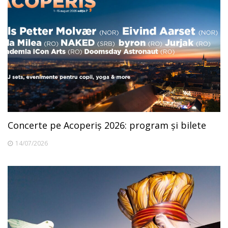
Concerte pe Acoperiș 2026: program și bilete
14/07/2026