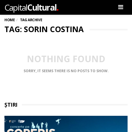
.
Capital
Cultural
Men
HOME
TAG ARCHIVE
TAG: SORIN COSTINA
NOTHING FOUND
SORRY, IT SEEMS THERE IS NO POSTS TO SHOW.
ȘTIRI