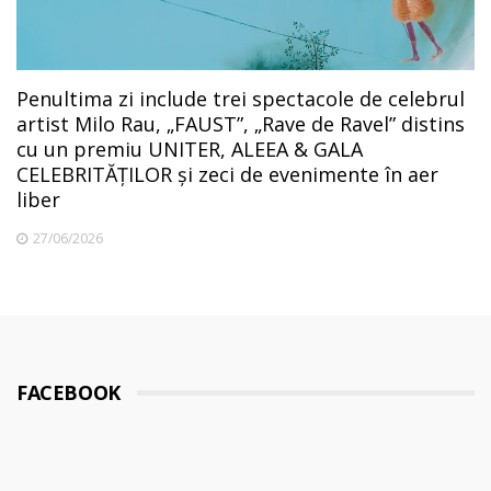
Penultima zi include trei spectacole de celebrul
artist Milo Rau, „FAUST”, „Rave de Ravel” distins
cu un premiu UNITER, ALEEA & GALA
CELEBRITĂȚILOR și zeci de evenimente în aer
liber
27/06/2026
FACEBOOK