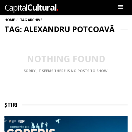
.
Capital
Cultural
Men
HOME
TAG ARCHIVE
TAG: ALEXANDRU POTCOAVĂ
NOTHING FOUND
SORRY, IT SEEMS THERE IS NO POSTS TO SHOW.
ȘTIRI