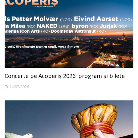
Concerte pe Acoperiș 2026: program și bilete
14/07/2026