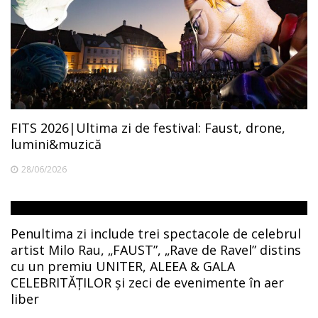
FITS 2026|Ultima zi de festival: Faust, drone,
lumini&muzică
28/06/2026
Penultima zi include trei spectacole de celebrul
artist Milo Rau, „FAUST”, „Rave de Ravel” distins
cu un premiu UNITER, ALEEA & GALA
CELEBRITĂȚILOR și zeci de evenimente în aer
liber