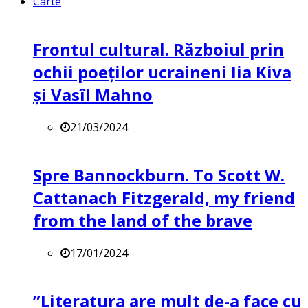
Carte
Frontul cultural. Războiul prin
ochii poeților ucraineni Iia Kiva
și Vasîl Mahno
21/03/2024
Spre Bannockburn. To Scott W.
Cattanach Fitzgerald, my friend
from the land of the brave
17/01/2024
”Literatura are mult de-a face cu