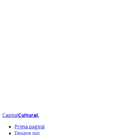
Capital
Cultural
.
Prima pagină
Despre noi