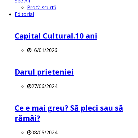
See All
Proză scurtă
Editorial
Capital Cultural.10 ani
16/01/2026
Darul prieteniei
27/06/2024
Ce e mai greu? Să pleci sau să
rămâi?
08/05/2024