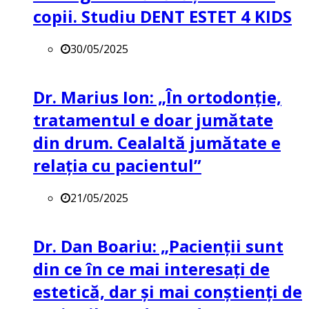
copii. Studiu DENT ESTET 4 KIDS
30/05/2025
Dr. Marius Ion: „În ortodonție,
tratamentul e doar jumătate
din drum. Cealaltă jumătate e
relația cu pacientul”
21/05/2025
Dr. Dan Boariu: „Pacienții sunt
din ce în ce mai interesați de
estetică, dar și mai conștienți de