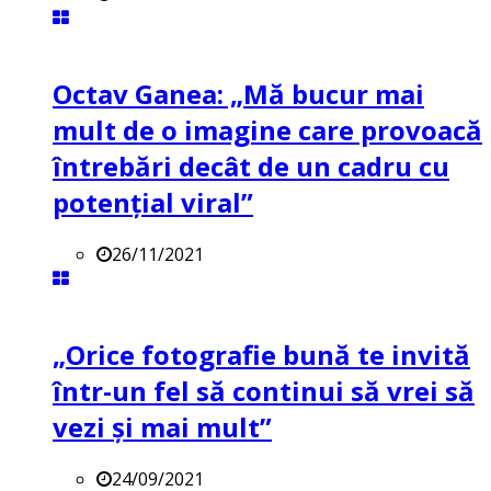
Octav Ganea: „Mă bucur mai
mult de o imagine care provoacă
întrebări decât de un cadru cu
potenţial viral”
26/11/2021
„Orice fotografie bună te invită
într-un fel să continui să vrei să
vezi și mai mult”
24/09/2021