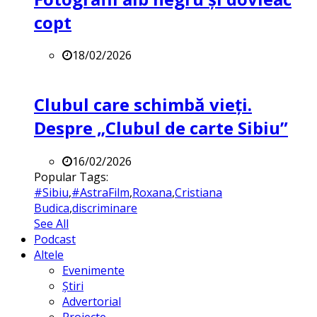
copt
18/02/2026
Clubul care schimbă vieți.
Despre „Clubul de carte Sibiu”
16/02/2026
Popular Tags:
#Sibiu
,
#AstraFilm
,
Roxana
,
Cristiana
Budica
,
discriminare
See All
Podcast
Altele
Evenimente
Știri
Advertorial