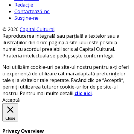
Redacție
Contactează-ne
Susține-ne
© 2026
Capital Cultural
.
Reproducerea integrală sau parțială a textelor sau a
ilustrațiilor din orice pagină a site-ului este posibilă
numai cu acordul prealabil scris al Capital Cultural.
Pirateria intelectuala se pedepsește conform legii.
Noi utilizăm cookie-uri pe site-ul nostru pentru a-ți oferi
o experiență de utilizare cât mai adaptată preferințelor
tale și a vizitelor tale repetate. Făcând clic pe “Acceptă”,
permiți utilizarea tuturor cookie-urilor de pe site-ul
nostru. Pentru mai multe detalii
clic aici
.
Acceptă
Close
Privacy Overview