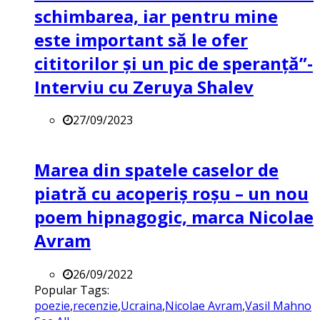
schimbarea, iar pentru mine
este important să le ofer
cititorilor și un pic de speranță”-
Interviu cu Zeruya Shalev
27/09/2023
Marea din spatele caselor de
piatră cu acoperiș roșu – un nou
poem hipnagogic, marca Nicolae
Avram
26/09/2022
Popular Tags:
poezie
,
recenzie
,
Ucraina
,
Nicolae Avram
,
Vasil Mahno