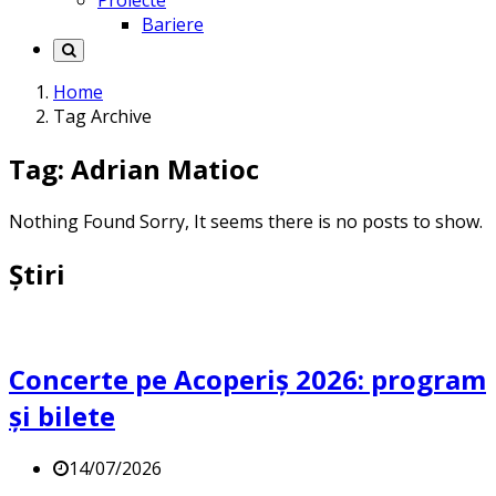
Proiecte
Bariere
Home
Tag Archive
Tag: Adrian Matioc
Nothing Found
Sorry, It seems there is no posts to show.
Știri
Concerte pe Acoperiș 2026: program
și bilete
14/07/2026