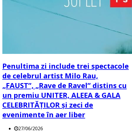
Penultima zi include trei spectacole
de celebrul artist Milo Rau,
„FAUST”, „Rave de Ravel” distins cu
un premiu UNITER, ALEEA & GALA
CELEBRITĂȚILOR și zeci de
evenimente în aer liber
27/06/2026