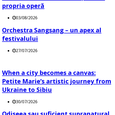
propria operă
03/08/2026
Orchestra Sangsang – un apex al
festivalului
27/07/2026
When a city becomes a canvas:
Petite Marie’s artistic journey from
Ukraine to Sibiu
30/07/2026
Odiseea sau suficient supranatural