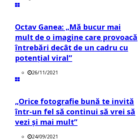
Octav Ganea: „Mă bucur mai
mult de o imagine care provoacă
întrebări decât de un cadru cu
potenţial viral”
26/11/2021
„Orice fotografie bună te invită
într-un fel să continui să vrei să
vezi și mai mult”
24/09/2021