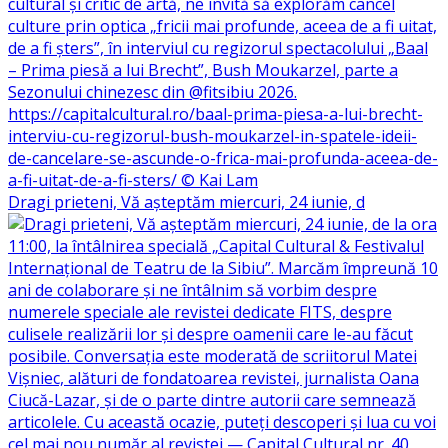
Dragi prieteni, Vă așteptăm miercuri, 24 iunie, d