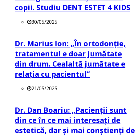
copii. Studiu DENT ESTET 4 KIDS
30/05/2025
Dr. Marius Ion: „În ortodonție,
tratamentul e doar jumătate
din drum. Cealaltă jumătate e
relația cu pacientul”
21/05/2025
Dr. Dan Boariu: „Pacienții sunt
din ce în ce mai interesați de
estetică, dar și mai conștienți de