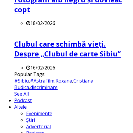
copt
18/02/2026
Clubul care schimbă vieți.
Despre „Clubul de carte Sibiu”
16/02/2026
Popular Tags:
#Sibiu
,
#AstraFilm
,
Roxana
,
Cristiana
Budica
,
discriminare
See All
Podcast
Altele
Evenimente
Știri
Advertorial