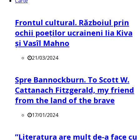
Carte
Frontul cultural. Războiul prin
ochii poeților ucraineni Iia Kiva
și Vasîl Mahno
21/03/2024
Spre Bannockburn. To Scott W.
Cattanach Fitzgerald, my friend
from the land of the brave
17/01/2024
”Literatura are mult de-a face cu