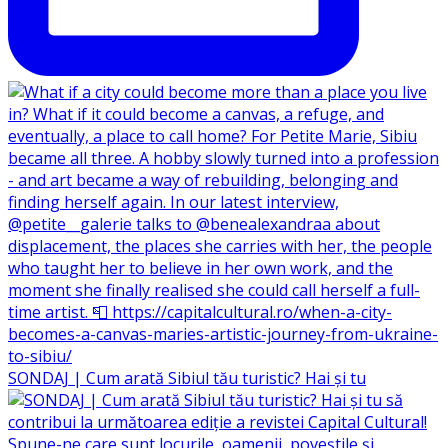
SONDAJ | Cum arată Sibiul tău turistic? Hai și tu