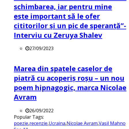
schimbarea, iar pentru mine
este important să le ofer
cititorilor și un pic de speranță”-
Interviu cu Zeruya Shalev
27/09/2023
Marea din spatele caselor de
piatră cu acoperiș roșu – un nou
poem hipnagogic, marca Nicolae
Avram
26/09/2022
Popular Tags:
poezie
,
recenzie
,
Ucraina
,
Nicolae Avram
,
Vasil Mahno