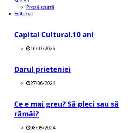
See All
Proză scurtă
Editorial
Capital Cultural.10 ani
16/01/2026
Darul prieteniei
27/06/2024
Ce e mai greu? Să pleci sau să
rămâi?
08/05/2024