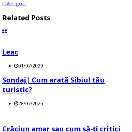
Călin Ignat
Related Posts
Leac
01/07/2020
Sondaj| Cum arată Sibiul tău
turistic?
28/07/2026
Crăciun amar sau cum să-ți critici