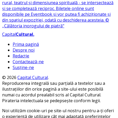
Capital
Cultural
.
Prima pagină
Despre noi
Redacție
Contactează-ne
Susține-ne
© 2026
Capital Cultural
.
Reproducerea integrală sau parțială a textelor sau a
ilustrațiilor din orice pagină a site-ului este posibilă
numai cu acordul prealabil scris al Capital Cultural.
Pirateria intelectuala se pedepsește conform legii.
Noi utilizăm cookie-uri pe site-ul nostru pentru a-ți oferi
o experiență de utilizare cât mai adaptată preferințelor