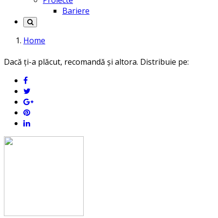
Proiecte
Bariere
Home
Dacă ți-a plăcut, recomandă și altora. Distribuie pe: