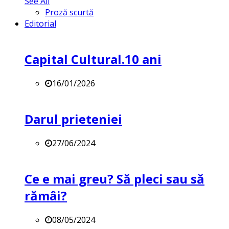
See All
Proză scurtă
Editorial
Capital Cultural.10 ani
16/01/2026
Darul prieteniei
27/06/2024
Ce e mai greu? Să pleci sau să
rămâi?
08/05/2024