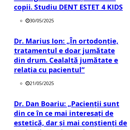
copii. Studiu DENT ESTET 4 KIDS
30/05/2025
Dr. Marius Ion: „În ortodonție,
tratamentul e doar jumătate
din drum. Cealaltă jumătate e
relația cu pacientul”
21/05/2025
Dr. Dan Boariu: „Pacienții sunt
din ce în ce mai interesați de
estetică, dar și mai conștienți de