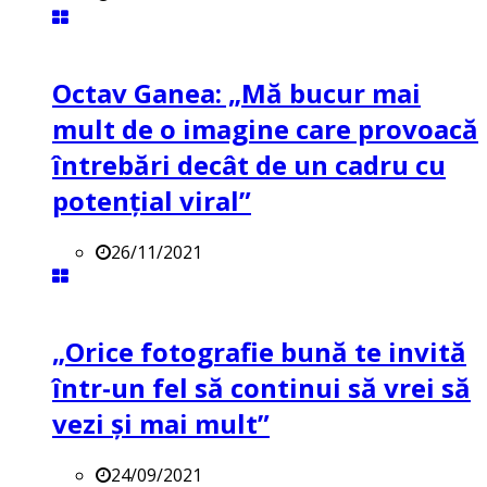
Octav Ganea: „Mă bucur mai
mult de o imagine care provoacă
întrebări decât de un cadru cu
potenţial viral”
26/11/2021
„Orice fotografie bună te invită
într-un fel să continui să vrei să
vezi și mai mult”
24/09/2021