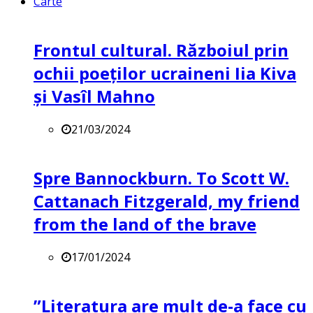
Carte
Frontul cultural. Războiul prin
ochii poeților ucraineni Iia Kiva
și Vasîl Mahno
21/03/2024
Spre Bannockburn. To Scott W.
Cattanach Fitzgerald, my friend
from the land of the brave
17/01/2024
”Literatura are mult de-a face cu