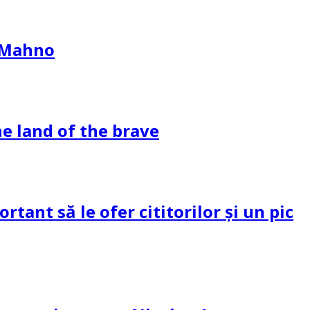
l Mahno
e land of the brave
tant să le ofer cititorilor și un pic