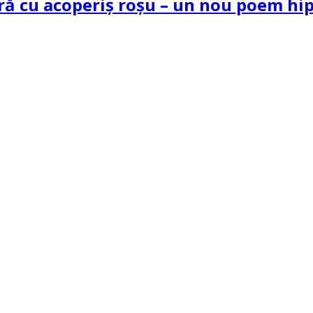
tră cu acoperiș roșu – un nou poem h