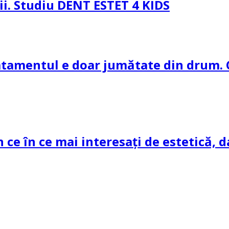
pii. Studiu DENT ESTET 4 KIDS
ratamentul e doar jumătate din drum. 
n ce în ce mai interesați de estetică, d