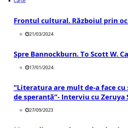
Carte
Frontul cultural. Războiul prin oc
21/03/2024
Spre Bannockburn. To Scott W. Ca
17/01/2024
”Literatura are mult de-a face cu 
de speranță”- Interviu cu Zeruya
27/09/2023