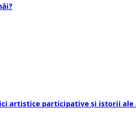
mâi?
ci artistice participative și istorii al