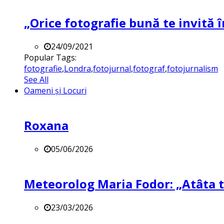
„Orice fotografie bună te invită î
24/09/2021
Popular Tags:
fotografie
,
Londra
,
fotojurnal
,
fotograf
,
fotojurnalism
See All
Oameni și Locuri
Roxana
05/06/2026
Meteorolog Maria Fodor: „Atâta ti
23/03/2026