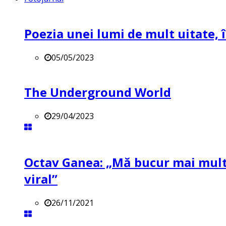
Poezia unei lumi de mult uitate, î
05/05/2023
The Underground World
29/04/2023
Octav Ganea: „Mă bucur mai mult 
viral”
26/11/2021