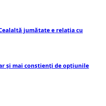
Cealaltă jumătate e relația cu
ar și mai conștienți de opțiunile