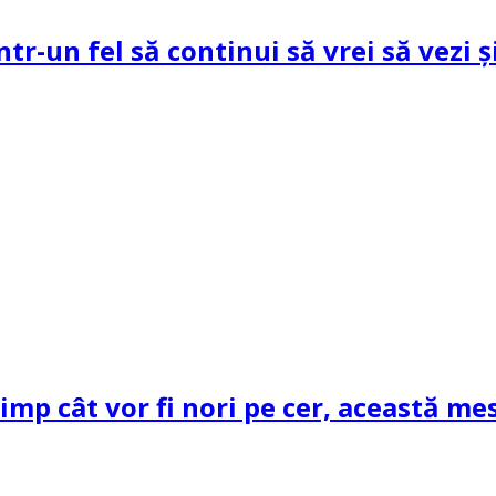
ntr-un fel să continui să vrei să vezi 
mp cât vor fi nori pe cer, această mes