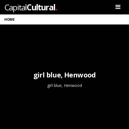
.
Capital
Cultural
Men
HOME
girl blue, Henwood
girl blue, Henwood