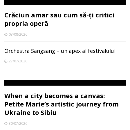
Crăciun amar sau cum să-ți critici
propria operă
03/08/2026
Orchestra Sangsang – un apex al festivalului
27/07/2026
When a city becomes a canvas:
Petite Marie’s artistic journey from
Ukraine to Sibiu
30/07/2026