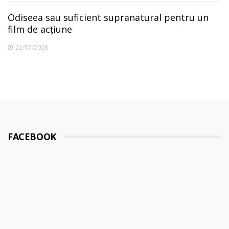
Odiseea sau suficient supranatural pentru un
film de acțiune
22/07/2026
FACEBOOK