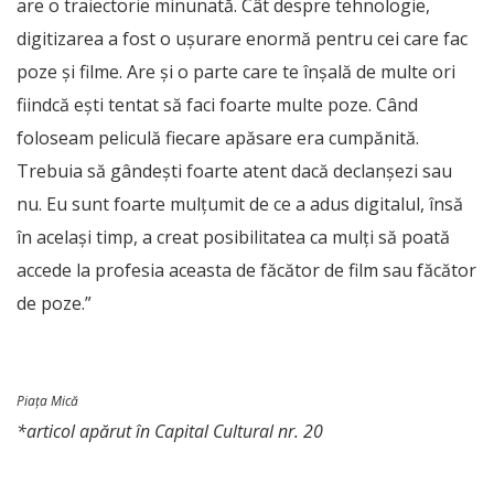
are o traiectorie minunată. Cât despre tehnologie,
digitizarea a fost o ușurare enormă pentru cei care fac
poze și filme. Are și o parte care te înșală de multe ori
fiindcă ești tentat să faci foarte multe poze. Când
foloseam peliculă fiecare apăsare era cumpănită.
Trebuia să gândești foarte atent dacă declanșezi sau
nu. Eu sunt foarte mulțumit de ce a adus digitalul, însă
în același timp, a creat posibilitatea ca mulți să poată
accede la profesia aceasta de făcător de film sau făcător
de poze.”
Piața Mică
*articol apărut în Capital Cultural nr. 20