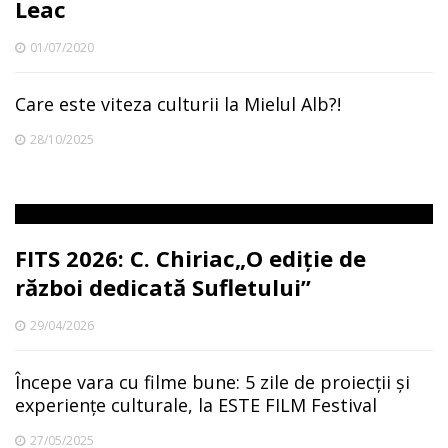
Leac
01/07/2020
Care este viteza culturii la Mielul Alb?!
28/10/2025
FITS 2026: C. Chiriac„O ediție de
război dedicată Sufletului”
29/04/2026
Începe vara cu filme bune: 5 zile de proiecții și
experiențe culturale, la ESTE FILM Festival
27/05/2025