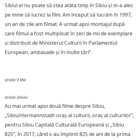
Sibiul el nu poate să stea atâta timp în Sibiu și m-a ales
pe mine să lucrez la film. Am început să lucrăm în 1997,
un an de zile am filmat. A urmat apoi montajul după
care filmul a fost multiplicat în zeci de mii de exemplare
și distribuit de Ministerul Culturii în Parlamentul
European, ambasade și în multe țări”.
strada 9 Mai
strada Zidului
Au mai urmat apoi două filme despre Sibiu,
„Sibiu/Hermannstadt-oraș al culturii, oraș al culturilor”,
pentru Sibiu Capitală Culturală Europeană și „Sibiu
825”, în 2017, când s-au împlinit 825 de ani de la prima