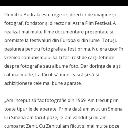
Dumitru Budrala este regizor, director de imagine și
fotograf, fondator și director al Astra Film Festival. A
realizat mai multe filme documentare prezentate și
premiate la festivaluri din Europa și din lume. Totuși,
pasiunea pentru fotografie a fost prima. Nu era ușor în
vremea comunismului să-ți faci rost de cărți tehnice
despre fotografie sau albume foto. Dar dorința de a ști
cât mai multe, l-a făcut să muncească și să-și
achiziționeze cele mai bune aparate.
„Am început să fac fotografie din 1969. Am trecut prin
toate tipurile de aparate. Prima dată am avut un Smena.
Cu Smena am facut poze, le-am vândut și mi-am
cumparat Zenit. Cu Zenitul am făcut și mai multe poze