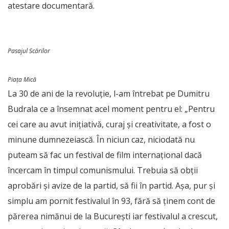
atestare documentară.
Pasajul Scărilor
Piața Mică
La 30 de ani de la revoluție, l-am întrebat pe Dumitru
Budrala ce a însemnat acel moment pentru el: „Pentru
cei care au avut inițiativă, curaj și creativitate, a fost o
minune dumnezeiască. În niciun caz, niciodată nu
puteam să fac un festival de film internațional dacă
încercam în timpul comunismului. Trebuia să obții
aprobări și avize de la partid, să fii în partid. Așa, pur și
simplu am pornit festivalul în 93, fără să ținem cont de
părerea nimănui de la București iar festivalul a crescut,