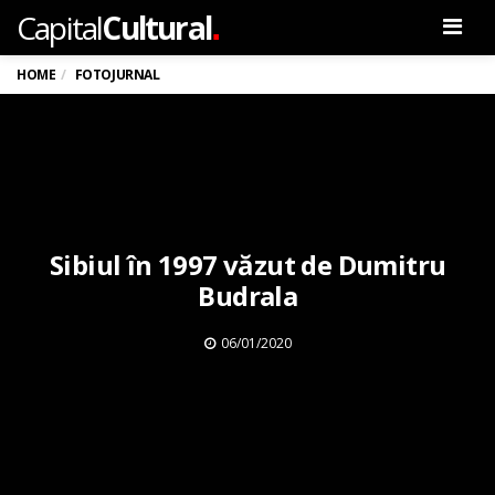
.
Capital
Cultural
Men
HOME
FOTOJURNAL
Sibiul în 1997 văzut de Dumitru
Budrala
06/01/2020