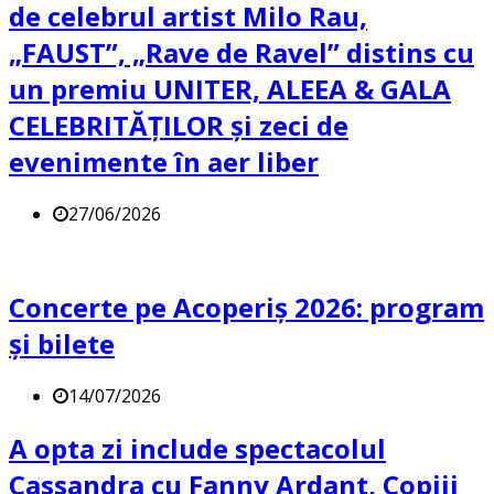
de celebrul artist Milo Rau,
„FAUST”, „Rave de Ravel” distins cu
un premiu UNITER, ALEEA & GALA
CELEBRITĂȚILOR și zeci de
evenimente în aer liber
27/06/2026
Concerte pe Acoperiș 2026: program
și bilete
14/07/2026
A opta zi include spectacolul
Cassandra cu Fanny Ardant, Copiii