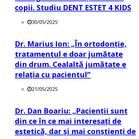
copii. Studiu DENT ESTET 4 KIDS
30/05/2025
Dr. Marius Ion: „În ortodonție,
tratamentul e doar jumătate
din drum. Cealaltă jumătate e
relația cu pacientul”
21/05/2025
Dr. Dan Boariu: „Pacienții sunt
din ce în ce mai interesați de
estetică, dar și mai conștienți de