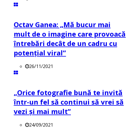
Octav Ganea: „Mă bucur mai
mult de o imagine care provoacă
întrebări decât de un cadru cu
potenţial viral”
26/11/2021
„Orice fotografie bună te invită
într-un fel să continui să vrei să
vezi și mai mult”
24/09/2021