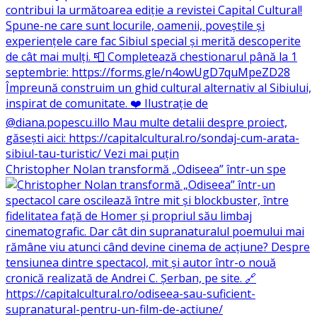
Christopher Nolan transformă „Odiseea” într-un spe