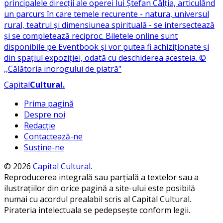
Capital
Cultural
.
Prima pagină
Despre noi
Redacție
Contactează-ne
Susține-ne
© 2026
Capital Cultural
.
Reproducerea integrală sau parțială a textelor sau a
ilustrațiilor din orice pagină a site-ului este posibilă
numai cu acordul prealabil scris al Capital Cultural.
Pirateria intelectuala se pedepsește conform legii.