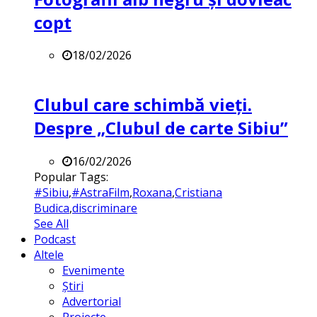
copt
18/02/2026
Clubul care schimbă vieți.
Despre „Clubul de carte Sibiu”
16/02/2026
Popular Tags:
#Sibiu
,
#AstraFilm
,
Roxana
,
Cristiana
Budica
,
discriminare
See All
Podcast
Altele
Evenimente
Știri
Advertorial