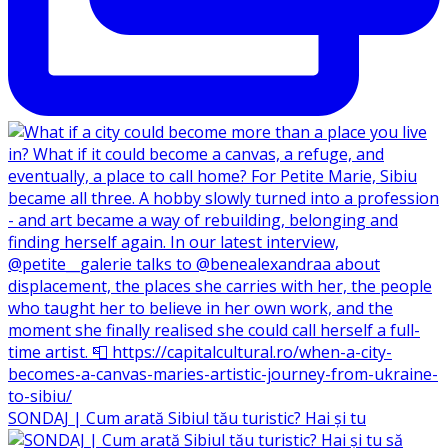
SONDAJ | Cum arată Sibiul tău turistic? Hai și tu