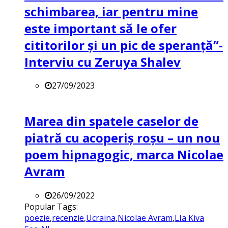
schimbarea, iar pentru mine
este important să le ofer
cititorilor și un pic de speranță”-
Interviu cu Zeruya Shalev
27/09/2023
Marea din spatele caselor de
piatră cu acoperiș roșu – un nou
poem hipnagogic, marca Nicolae
Avram
26/09/2022
Popular Tags:
poezie
,
recenzie
,
Ucraina
,
Nicolae Avram
,
LIa Kiva