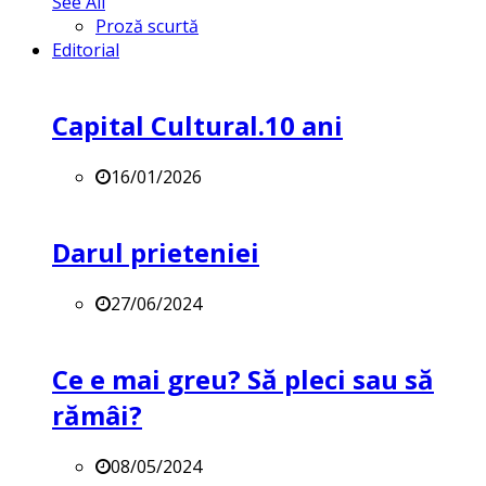
See All
Proză scurtă
Editorial
Capital Cultural.10 ani
16/01/2026
Darul prieteniei
27/06/2024
Ce e mai greu? Să pleci sau să
rămâi?
08/05/2024