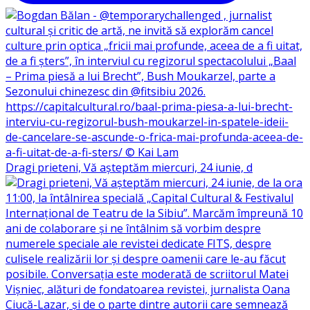
Dragi prieteni, Vă așteptăm miercuri, 24 iunie, d