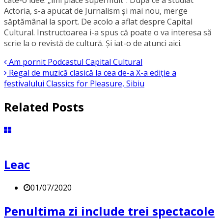
câte-o idee: „îmi place supermult”. După ce a studiat
Actoria, s-a apucat de Jurnalism și mai nou, merge
săptămânal la sport. De acolo a aflat despre Capital
Cultural. Instructoarea i-a spus că poate o va interesa să
scrie la o revistă de cultură. Și iat-o de atunci aici.
Am pornit Podcastul Capital Cultural
Regal de muzică clasică la cea de-a X-a ediție a
festivalului Classics for Pleasure, Sibiu
Related Posts
Leac
01/07/2020
Penultima zi include trei spectacole