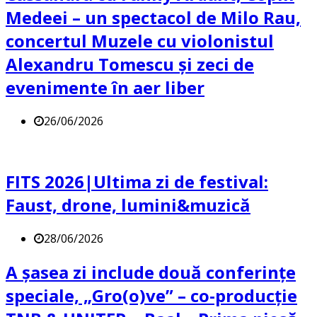
Medeei – un spectacol de Milo Rau,
concertul Muzele cu violonistul
Alexandru Tomescu și zeci de
evenimente în aer liber
26/06/2026
FITS 2026|Ultima zi de festival:
Faust, drone, lumini&muzică
28/06/2026
A șasea zi include două conferințe
speciale, „Gro(o)ve” – co-producție