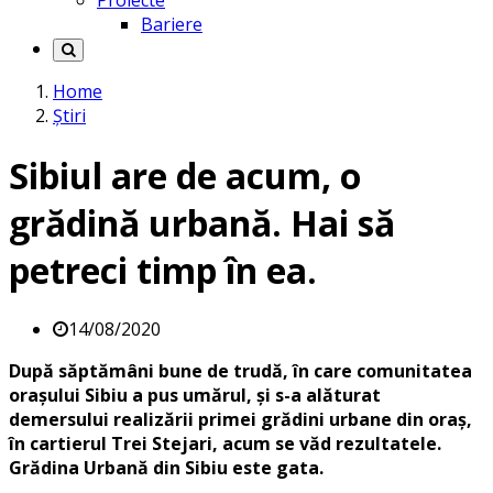
Proiecte
Bariere
Home
Știri
Sibiul are de acum, o
grădină urbană. Hai să
petreci timp în ea.
14/08/2020
După săptămâni bune de trudă, în care comunitatea
orașului Sibiu a pus umărul, și s-a alăturat
demersului realizării primei grădini urbane din oraș,
în cartierul Trei Stejari, acum se văd rezultatele.
Grădina Urbană din Sibiu este gata.