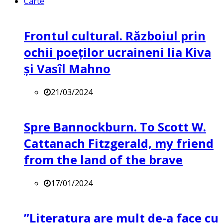
Carte
Frontul cultural. Războiul prin
ochii poeților ucraineni Iia Kiva
și Vasîl Mahno
21/03/2024
Spre Bannockburn. To Scott W.
Cattanach Fitzgerald, my friend
from the land of the brave
17/01/2024
”Literatura are mult de-a face cu