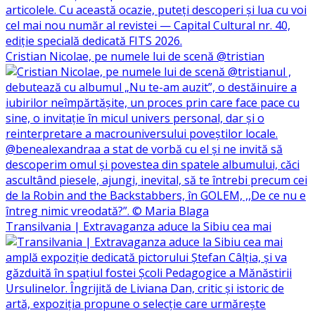
Cristian Nicolae, pe numele lui de scenă @tristian
Transilvania | Extravaganza aduce la Sibiu cea mai