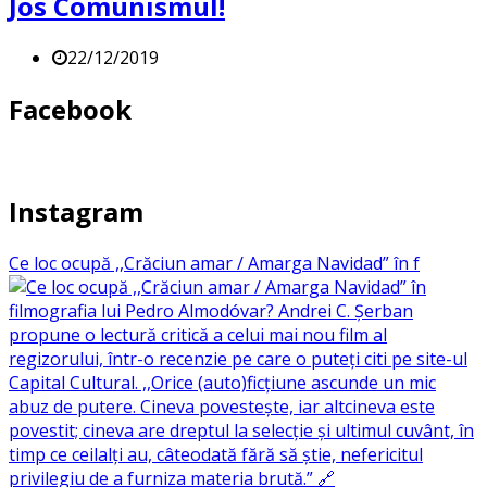
Jos Comunismul!
22/12/2019
Facebook
Instagram
Ce loc ocupă ,,Crăciun amar / Amarga Navidad” în f