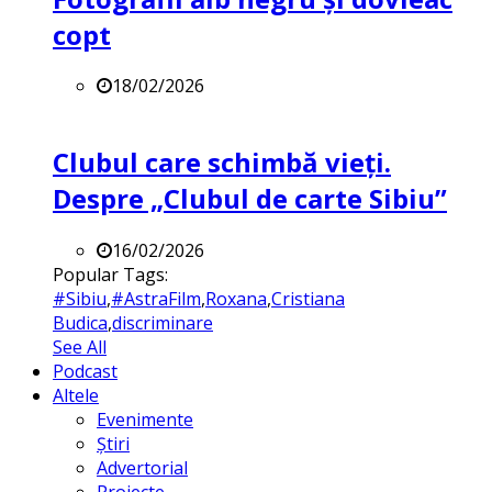
copt
18/02/2026
Clubul care schimbă vieți.
Despre „Clubul de carte Sibiu”
16/02/2026
Popular Tags:
#Sibiu
,
#AstraFilm
,
Roxana
,
Cristiana
Budica
,
discriminare
See All
Podcast
Altele
Evenimente
Știri
Advertorial