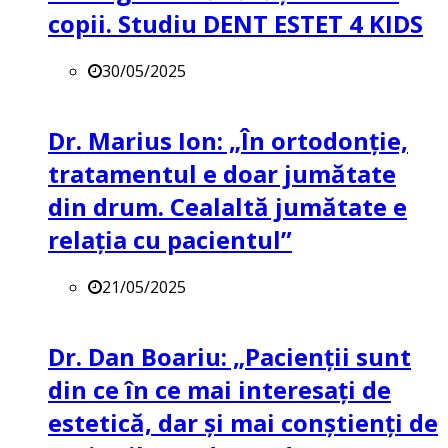
copii. Studiu DENT ESTET 4 KIDS
30/05/2025
Dr. Marius Ion: „În ortodonție,
tratamentul e doar jumătate
din drum. Cealaltă jumătate e
relația cu pacientul”
21/05/2025
Dr. Dan Boariu: „Pacienții sunt
din ce în ce mai interesați de
estetică, dar și mai conștienți de