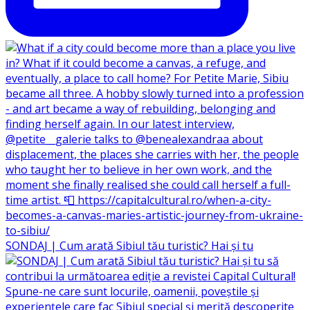
SONDAJ | Cum arată Sibiul tău turistic? Hai și tu