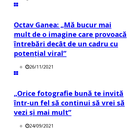
Octav Ganea: „Mă bucur mai
mult de o imagine care provoacă
întrebări decât de un cadru cu
potenţial viral”
26/11/2021
„Orice fotografie bună te invită
într-un fel să continui să vrei să
vezi și mai mult”
24/09/2021