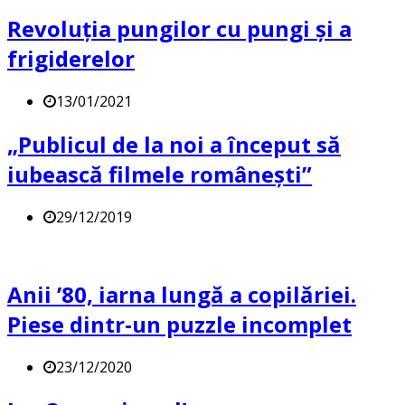
Revoluția pungilor cu pungi și a
frigiderelor
13/01/2021
„Publicul de la noi a început să
iubească filmele românești”
29/12/2019
Anii ’80, iarna lungă a copilăriei.
Piese dintr-un puzzle incomplet
23/12/2020