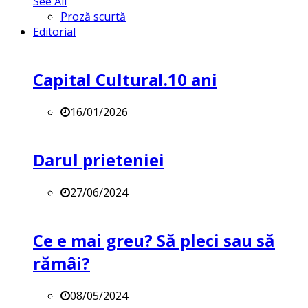
See All
Proză scurtă
Editorial
Capital Cultural.10 ani
16/01/2026
Darul prieteniei
27/06/2024
Ce e mai greu? Să pleci sau să
rămâi?
08/05/2024