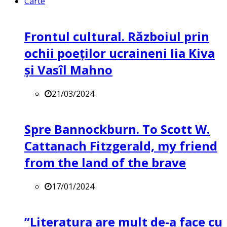
Carte
Frontul cultural. Războiul prin
ochii poeților ucraineni Iia Kiva
și Vasîl Mahno
21/03/2024
Spre Bannockburn. To Scott W.
Cattanach Fitzgerald, my friend
from the land of the brave
17/01/2024
”Literatura are mult de-a face cu