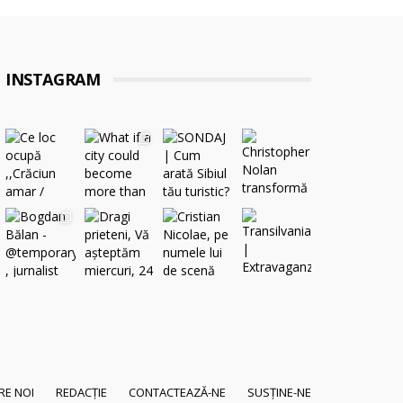
INSTAGRAM
RE NOI
REDACȚIE
CONTACTEAZĂ-NE
SUSȚINE-NE