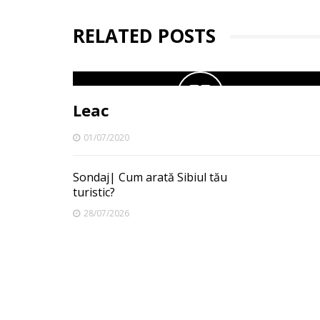
RELATED POSTS
Leac
01/07/2020
Sondaj| Cum arată Sibiul tău
turistic?
28/07/2026