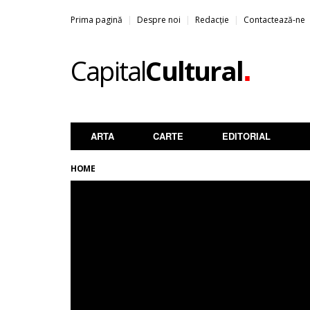
Prima pagină
Despre noi
Redacție
Contactează-ne
.
Capital
Cultural
ARTA
CARTE
EDITORIAL
HOME