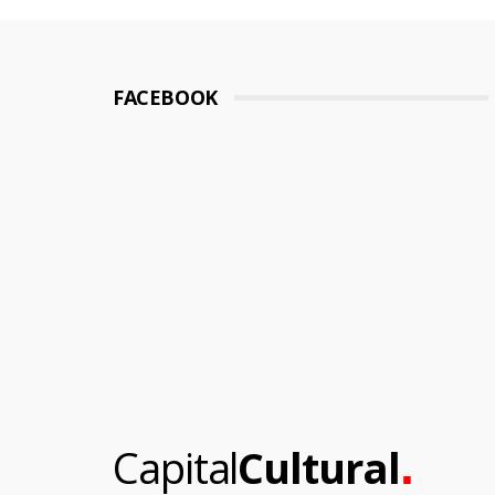
FACEBOOK
.
Capital
Cultural