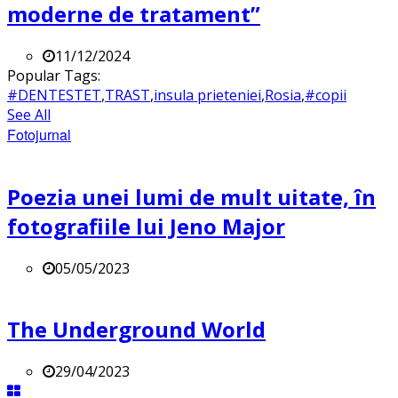
moderne de tratament”
11/12/2024
Popular Tags:
#DENTESTET
,
TRAST
,
insula prieteniei
,
Rosia
,
#copii
See All
Fotojurnal
Poezia unei lumi de mult uitate, în
fotografiile lui Jeno Major
05/05/2023
The Underground World
29/04/2023