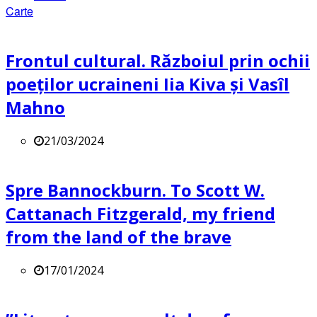
Carte
Frontul cultural. Războiul prin ochii
poeților ucraineni Iia Kiva și Vasîl
Mahno
21/03/2024
Spre Bannockburn. To Scott W.
Cattanach Fitzgerald, my friend
from the land of the brave
17/01/2024