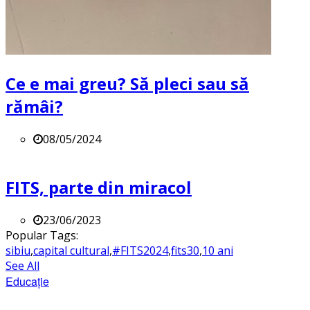
Ce e mai greu? Să pleci sau să
rămâi?
08/05/2024
FITS, parte din miracol
23/06/2023
Popular Tags:
sibiu
,
capital cultural
,
#FITS2024
,
fits30
,
10 ani
See All
Educație