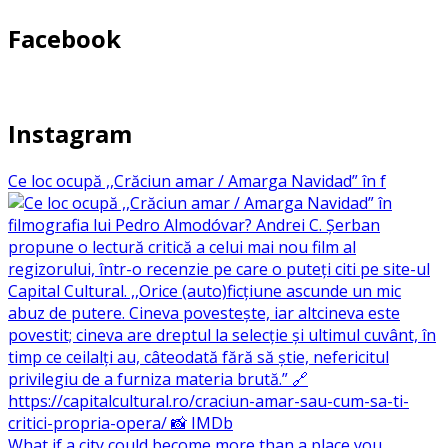
Facebook
Instagram
Ce loc ocupă ,,Crăciun amar / Amarga Navidad” în f
What if a city could become more than a place you