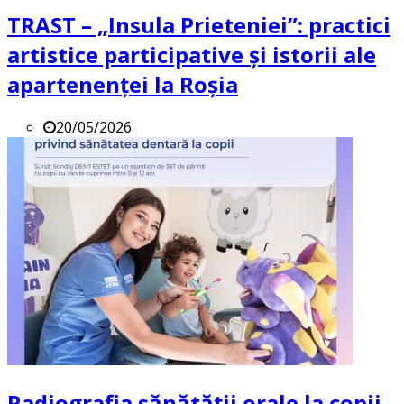
TRAST – „Insula Prieteniei”: practici
artistice participative și istorii ale
apartenenței la Roșia
20/05/2026
Radiografia sănătății orale la copii.