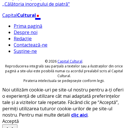
.
Capital
Cultural
Prima pagină
Despre noi
Redacție
Contactează-ne
Susține-ne
© 2026
Capital Cultural
.
Reproducerea integrală sau parțială a textelor sau a ilustrațiilor din orice
pagină a site-ului este posibilă numai cu acordul prealabil scris al Capital
Cultural.
Pirateria intelectuala se pedepsește conform legii.
Noi utilizăm cookie-uri pe site-ul nostru pentru a-ți oferi
o experiență de utilizare cât mai adaptată preferințelor
tale și a vizitelor tale repetate. Făcând clic pe “Acceptă”,
permiți utilizarea tuturor cookie-urilor de pe site-ul
nostru. Pentru mai multe detalii
clic aici
.
Acceptă