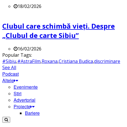
18/02/2026
Clubul care schimbă vieți. Despre
„Clubul de carte Sibiu”
16/02/2026
Popular Tags:
#Sibiu
,
#AstraFilm
,
Roxana
,
Cristiana Budica
,
discriminare
See All
Podcast
Altele
Evenimente
Știri
Advertorial
Proiecte
Bariere