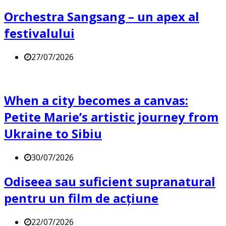
Orchestra Sangsang – un apex al
festivalului
27/07/2026
When a city becomes a canvas:
Petite Marie’s artistic journey from
Ukraine to Sibiu
30/07/2026
Odiseea sau suficient supranatural
pentru un film de acțiune
22/07/2026