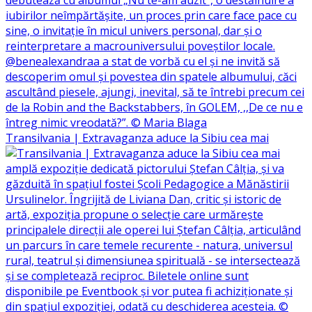
Transilvania | Extravaganza aduce la Sibiu cea mai