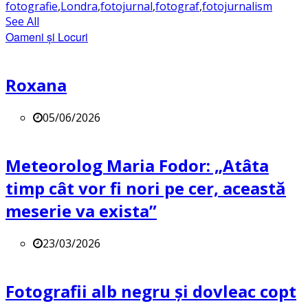
fotografie
,
Londra
,
fotojurnal
,
fotograf
,
fotojurnalism
See All
Oameni și Locuri
Roxana
05/06/2026
Meteorolog Maria Fodor: „Atâta
timp cât vor fi nori pe cer, această
meserie va exista”
23/03/2026
Fotografii alb negru și dovleac copt