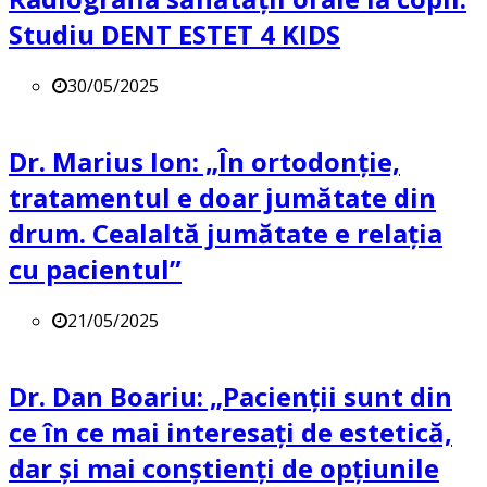
Studiu DENT ESTET 4 KIDS
30/05/2025
Dr. Marius Ion: „În ortodonție,
tratamentul e doar jumătate din
drum. Cealaltă jumătate e relația
cu pacientul”
21/05/2025
Dr. Dan Boariu: „Pacienții sunt din
ce în ce mai interesați de estetică,
dar și mai conștienți de opțiunile