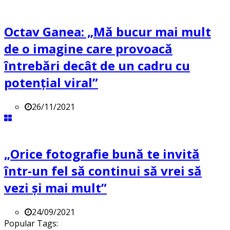
Octav Ganea: „Mă bucur mai mult
de o imagine care provoacă
întrebări decât de un cadru cu
potenţial viral”
26/11/2021
„Orice fotografie bună te invită
într-un fel să continui să vrei să
vezi și mai mult”
24/09/2021
Popular Tags: