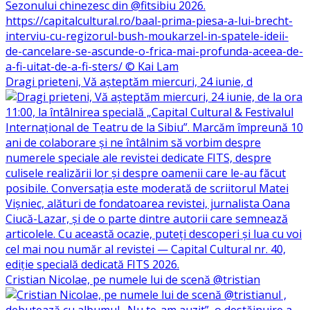
Dragi prieteni, Vă așteptăm miercuri, 24 iunie, d
Cristian Nicolae, pe numele lui de scenă @tristian