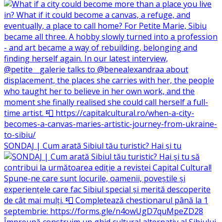
SONDAJ | Cum arată Sibiul tău turistic? Hai și tu