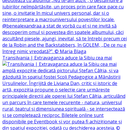
Transilvania | Extravaganza aduce la Sibiu cea mai