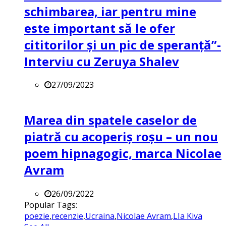
schimbarea, iar pentru mine
este important să le ofer
cititorilor și un pic de speranță”-
Interviu cu Zeruya Shalev
27/09/2023
Marea din spatele caselor de
piatră cu acoperiș roșu – un nou
poem hipnagogic, marca Nicolae
Avram
26/09/2022
Popular Tags:
poezie
,
recenzie
,
Ucraina
,
Nicolae Avram
,
LIa Kiva