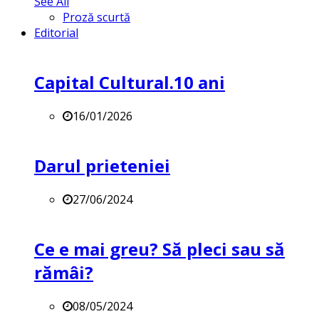
See All
Proză scurtă
Editorial
Capital Cultural.10 ani
16/01/2026
Darul prieteniei
27/06/2024
Ce e mai greu? Să pleci sau să
rămâi?
08/05/2024