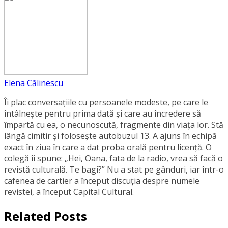
Elena Călinescu
Îi plac conversaţiile cu persoanele modeste, pe care le
întâlneşte pentru prima dată şi care au încredere să
împartă cu ea, o necunoscută, fragmente din viaţa lor. Stă
lângă cimitir și foloseşte autobuzul 13. A ajuns în echipă
exact în ziua în care a dat proba orală pentru licență. O
colegă îi spune: „Hei, Oana, fata de la radio, vrea să facă o
revistă culturală. Te bagi?” Nu a stat pe gânduri, iar într-o
cafenea de cartier a început discuția despre numele
revistei, a început Capital Cultural.
Related Posts