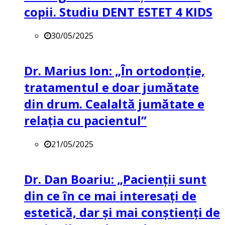
copii. Studiu DENT ESTET 4 KIDS
30/05/2025
Dr. Marius Ion: „În ortodonție,
tratamentul e doar jumătate
din drum. Cealaltă jumătate e
relația cu pacientul”
21/05/2025
Dr. Dan Boariu: „Pacienții sunt
din ce în ce mai interesați de
estetică, dar și mai conștienți de