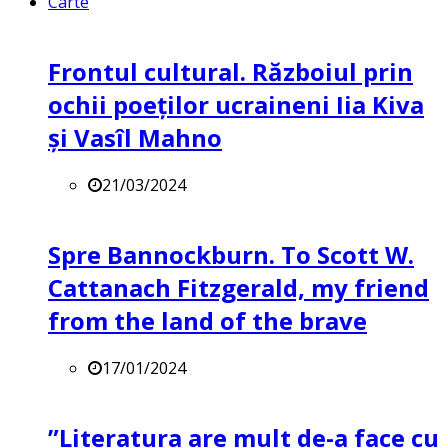
Carte
Frontul cultural. Războiul prin
ochii poeților ucraineni Iia Kiva
și Vasîl Mahno
21/03/2024
Spre Bannockburn. To Scott W.
Cattanach Fitzgerald, my friend
from the land of the brave
17/01/2024
”Literatura are mult de-a face cu