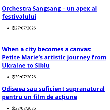
Orchestra Sangsang – un apex al
festivalului
27/07/2026
When a city becomes a canvas:
Petite Marie’s artistic journey from
Ukraine to Sibiu
30/07/2026
Odiseea sau suficient supranatural
pentru un film de acțiune
22/07/2026