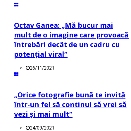
Octav Ganea: „Mă bucur mai
mult de o imagine care provoacă
întrebări decât de un cadru cu
potenţial viral”
26/11/2021
„Orice fotografie bună te invită
într-un fel să continui să vrei să
vezi și mai mult”
24/09/2021