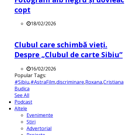
copt
18/02/2026
Clubul care schimbă vieți.
Despre „Clubul de carte Sibiu”
16/02/2026
Popular Tags:
#Sibiu
,
#AstraFilm
,
discriminare
,
Roxana
,
Cristiana
Budica
See All
Podcast
Altele
Evenimente
Știri
Advertorial