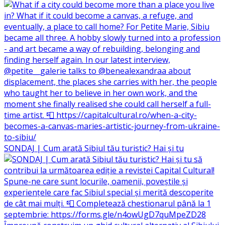
SONDAJ | Cum arată Sibiul tău turistic? Hai și tu