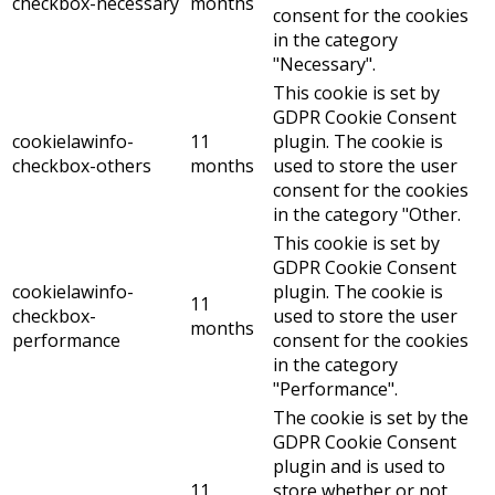
checkbox-necessary
months
consent for the cookies
in the category
"Necessary".
This cookie is set by
GDPR Cookie Consent
cookielawinfo-
11
plugin. The cookie is
checkbox-others
months
used to store the user
consent for the cookies
in the category "Other.
This cookie is set by
GDPR Cookie Consent
cookielawinfo-
plugin. The cookie is
11
checkbox-
used to store the user
months
performance
consent for the cookies
in the category
"Performance".
The cookie is set by the
GDPR Cookie Consent
plugin and is used to
11
store whether or not