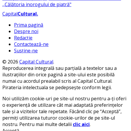
Capital
Cultural
.
Prima pagină
Despre noi
Redacție
Contactează-ne
Susține-ne
© 2026
Capital Cultural
.
Reproducerea integrală sau parțială a textelor sau a
ilustrațiilor din orice pagină a site-ului este posibilă
numai cu acordul prealabil scris al Capital Cultural.
Pirateria intelectuala se pedepsește conform legii.
Noi utilizăm cookie-uri pe site-ul nostru pentru a-ți oferi
o experiență de utilizare cât mai adaptată preferințelor
tale și a vizitelor tale repetate. Făcând clic pe “Acceptă”,
permiți utilizarea tuturor cookie-urilor de pe site-ul
nostru. Pentru mai multe detalii
clic aici
.
Acceptă