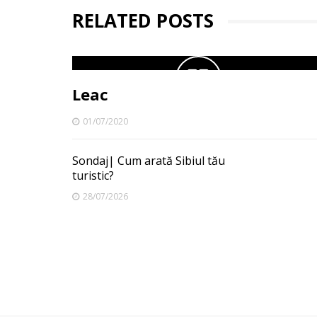
RELATED POSTS
Leac
01/07/2020
Sondaj| Cum arată Sibiul tău
turistic?
28/07/2026