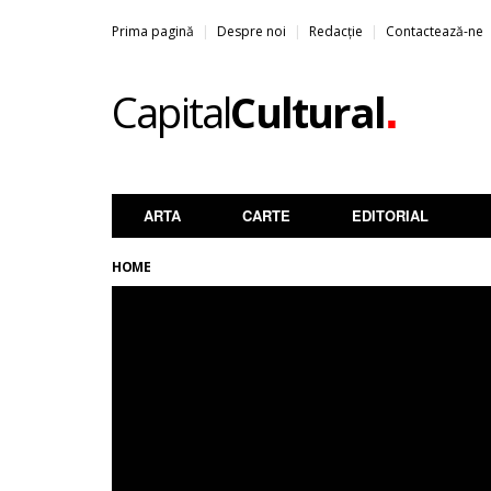
Prima pagină
Despre noi
Redacție
Contactează-ne
.
Capital
Cultural
ARTA
CARTE
EDITORIAL
HOME