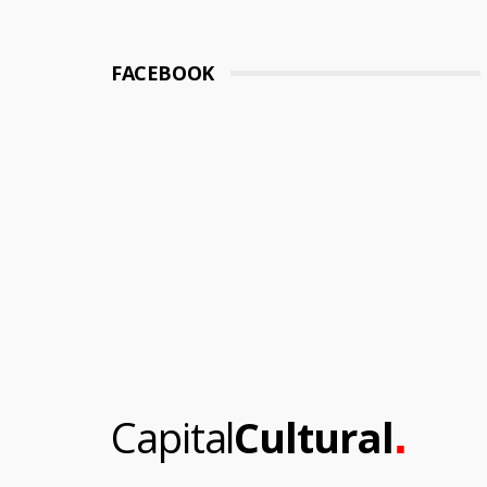
FACEBOOK
.
Capital
Cultural