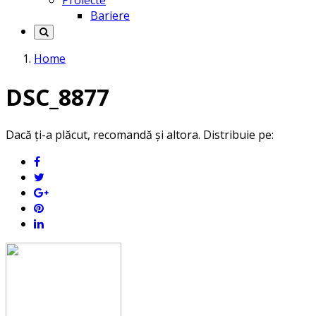
Proiecte
Bariere
Home
DSC_8877
Dacă ți-a plăcut, recomandă și altora. Distribuie pe: