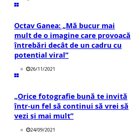
Octav Ganea: „Mă bucur mai
mult de o imagine care provoacă
întrebări decât de un cadru cu
potenţial viral”
26/11/2021
„Orice fotografie bună te invită
într-un fel să continui să vrei să
vezi și mai mult”
24/09/2021