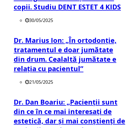
copii. Studiu DENT ESTET 4 KIDS
30/05/2025
Dr. Marius Ion: „În ortodonție,
tratamentul e doar jumătate
din drum. Cealaltă jumătate e
relația cu pacientul”
21/05/2025
Dr. Dan Boariu: „Pacienții sunt
din ce în ce mai interesați de
estetică, dar și mai conștienți de