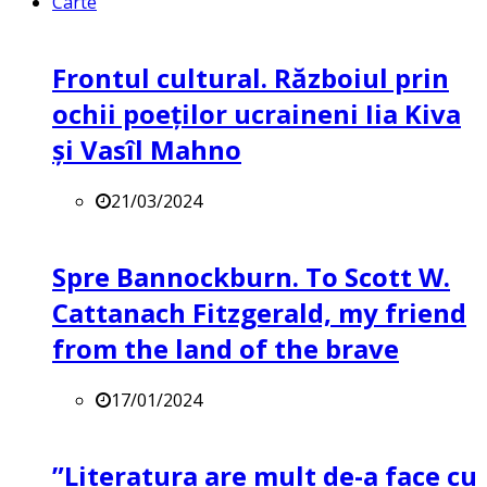
Carte
Frontul cultural. Războiul prin
ochii poeților ucraineni Iia Kiva
și Vasîl Mahno
21/03/2024
Spre Bannockburn. To Scott W.
Cattanach Fitzgerald, my friend
from the land of the brave
17/01/2024
”Literatura are mult de-a face cu