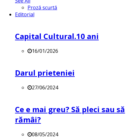
See All
Proză scurtă
Editorial
Capital Cultural.10 ani
16/01/2026
Darul prieteniei
27/06/2024
Ce e mai greu? Să pleci sau să
rămâi?
08/05/2024