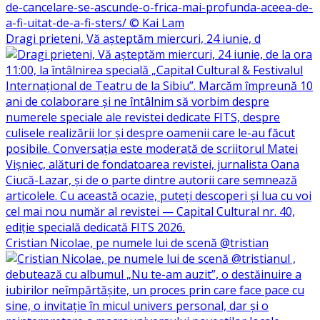
Dragi prieteni, Vă așteptăm miercuri, 24 iunie, d
Cristian Nicolae, pe numele lui de scenă @tristian