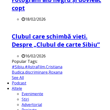
copt
18/02/2026
Clubul care schimbă vieți.
Despre „Clubul de carte Sibiu”
16/02/2026
Popular Tags:
#Sibiu
,
#AstraFilm
,
Cristiana
Budica
,
discriminare
,
Roxana
See All
Podcast
Altele
Evenimente
Știri
Advertorial