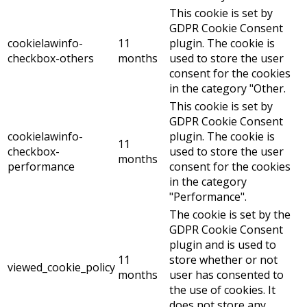
This cookie is set by
GDPR Cookie Consent
cookielawinfo-
11
plugin. The cookie is
checkbox-others
months
used to store the user
consent for the cookies
in the category "Other.
This cookie is set by
GDPR Cookie Consent
cookielawinfo-
plugin. The cookie is
11
checkbox-
used to store the user
months
performance
consent for the cookies
in the category
"Performance".
The cookie is set by the
GDPR Cookie Consent
plugin and is used to
11
store whether or not
viewed_cookie_policy
months
user has consented to
the use of cookies. It
does not store any