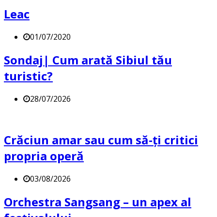
Leac
01/07/2020
Sondaj| Cum arată Sibiul tău
turistic?
28/07/2026
Crăciun amar sau cum să-ți critici
propria operă
03/08/2026
Orchestra Sangsang – un apex al