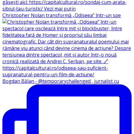
Christopher Nolan transformă „Odiseea” într-un spe
Bogdan Bălan - @temporarychallenged , jurnalist cu