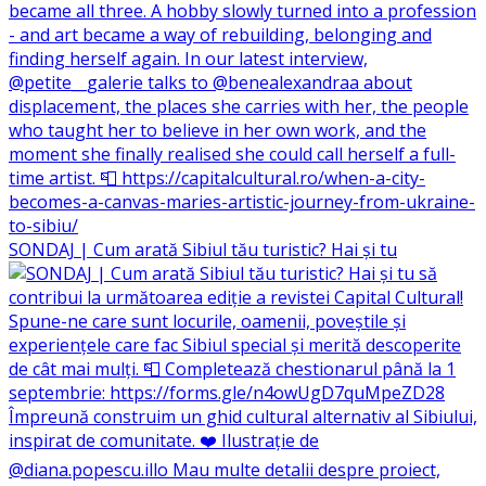
SONDAJ | Cum arată Sibiul tău turistic? Hai și tu