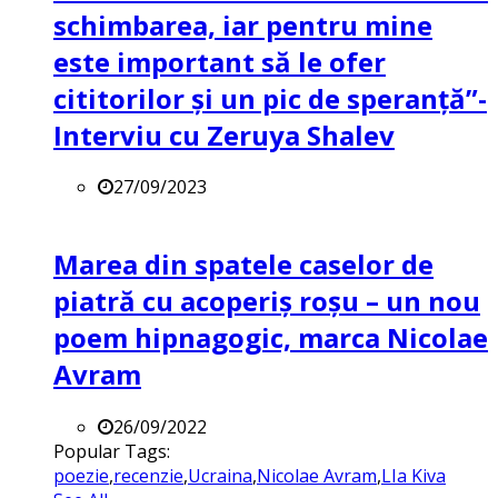
schimbarea, iar pentru mine
este important să le ofer
cititorilor și un pic de speranță”-
Interviu cu Zeruya Shalev
27/09/2023
Marea din spatele caselor de
piatră cu acoperiș roșu – un nou
poem hipnagogic, marca Nicolae
Avram
26/09/2022
Popular Tags:
poezie
,
recenzie
,
Ucraina
,
Nicolae Avram
,
LIa Kiva