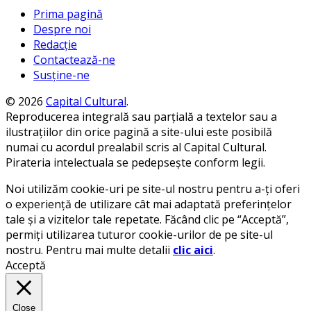
Prima pagină
Despre noi
Redacție
Contactează-ne
Susține-ne
© 2026
Capital Cultural
.
Reproducerea integrală sau parțială a textelor sau a
ilustrațiilor din orice pagină a site-ului este posibilă
numai cu acordul prealabil scris al Capital Cultural.
Pirateria intelectuala se pedepsește conform legii.
Noi utilizăm cookie-uri pe site-ul nostru pentru a-ți oferi
o experiență de utilizare cât mai adaptată preferințelor
tale și a vizitelor tale repetate. Făcând clic pe “Acceptă”,
permiți utilizarea tuturor cookie-urilor de pe site-ul
nostru. Pentru mai multe detalii
clic aici
.
Acceptă
Close