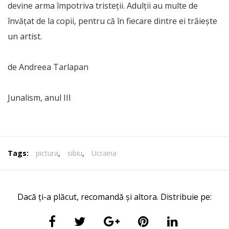
devine arma împotriva tristeții. Adulții au multe de
învățat de la copii, pentru că în fiecare dintre ei trăiește
un artist.
de Andreea Tarlapan
Junalism, anul III
Tags:
pictura
,
sibiu
,
Ucraina
Dacă ți-a plăcut, recomandă și altora. Distribuie pe: