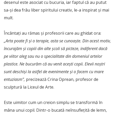
desenul este asociat cu bucuria, iar faptul că au putut
sa-și dea frâu liber spiritului creativ, le-a inspirat și mai
mult.
Încântați au rămas și profesorii care au ghidat ora:
„Arta poate fi și o terapie, asta se cunoaște. Din acest motiv,
încurajăm și copiii din alte școli să picteze, indiferent dacă
pe viitor aleg sau nu o specialitate din domeniul artelor
plastice. Ne bucurăm că au venit acești copii. Elevii noștri
sunt deschiși la astfel de evenimente și o facem cu mare
entuziasm”,
precizează Crina Oprean, profesor de
sculptură la Liceul de Arte.
Este uimitor cum un creion simplu se transformă în
mâna unui copil. Dintr-o bucată neînsuflețită de lemn,