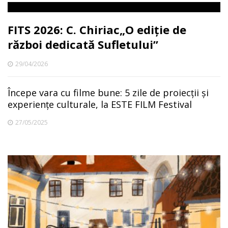
FITS 2026: C. Chiriac„O ediție de
război dedicată Sufletului”
29/04/2026
Începe vara cu filme bune: 5 zile de proiecții și
experiențe culturale, la ESTE FILM Festival
27/05/2025