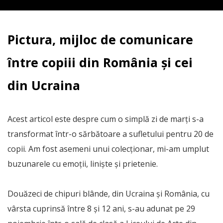
Pictura, mijloc de comunicare
între copiii din România și cei
din Ucraina
Acest articol este despre cum o simplă zi de marți s-a
transformat într-o sărbătoare a sufletului pentru 20 de
copii. Am fost asemeni unui colecționar, mi-am umplut
buzunarele cu emoții, liniște și prietenie.
Douăzeci de chipuri blânde, din Ucraina și România, cu
vârsta cuprinsă între 8 și 12 ani, s-au adunat pe 29