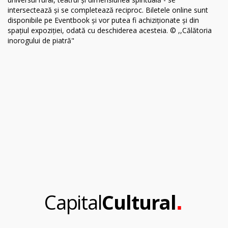
.
Capital
Cultural