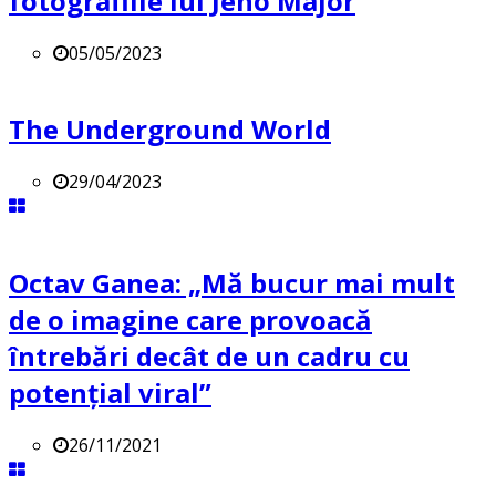
fotografiile lui Jeno Major
05/05/2023
The Underground World
29/04/2023
Octav Ganea: „Mă bucur mai mult
de o imagine care provoacă
întrebări decât de un cadru cu
potenţial viral”
26/11/2021