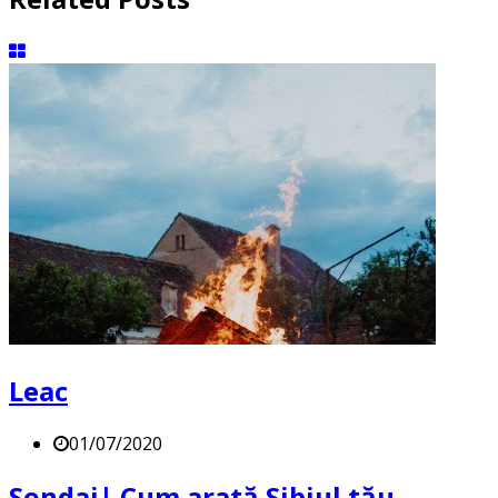
Leac
01/07/2020
Sondaj| Cum arată Sibiul tău