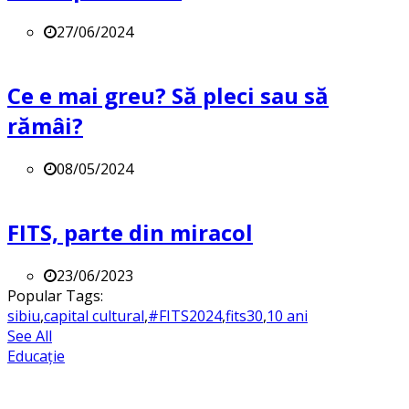
27/06/2024
Ce e mai greu? Să pleci sau să
rămâi?
08/05/2024
FITS, parte din miracol
23/06/2023
Popular Tags:
sibiu
,
capital cultural
,
#FITS2024
,
fits30
,
10 ani
See All
Educație