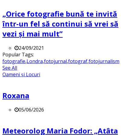
„Orice fotografie bună te invită
într-un fel să continui să vrei să
vezi și mai mult”
24/09/2021
Popular Tags:
fotografie
,
Londra
,
fotojurnal
,
fotograf
,
fotojurnalism
See All
Oameni și Locuri
Roxana
05/06/2026
Meteorolog Maria Fodor: „Atâta