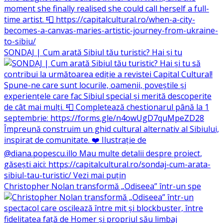
SONDAJ | Cum arată Sibiul tău turistic? Hai și tu
Christopher Nolan transformă „Odiseea” într-un spe