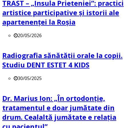
TRAST – „Insula Prieteniei”: practici
artistice participative și istorii ale
apartenenței la Roșia
20/05/2026
Radiografia sănătății orale la copii.
Studiu DENT ESTET 4 KIDS
30/05/2025
Dr. Marius Ion: „În ortodonție,
tratamentul e doar jumătate din
drum. Cealaltă jumătate e relația
cu pacientul”