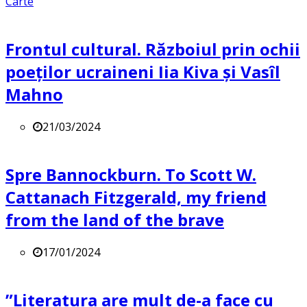
Carte
Frontul cultural. Războiul prin ochii
poeților ucraineni Iia Kiva și Vasîl
Mahno
21/03/2024
Spre Bannockburn. To Scott W.
Cattanach Fitzgerald, my friend
from the land of the brave
17/01/2024
”Literatura are mult de-a face cu