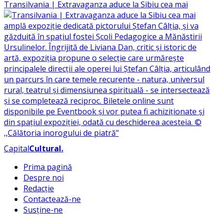
Transilvania | Extravaganza aduce la Sibiu cea mai
Capital
Cultural
.
Prima pagină
Despre noi
Redacție
Contactează-ne
Susține-ne