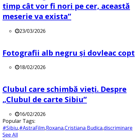
timp cât vor fi nori pe cer, această
meserie va exista”
23/03/2026
Fotografii alb negru și dovleac copt
18/02/2026
Clubul care schimbă vieți. Despre
„Clubul de carte Sibiu”
16/02/2026
Popular Tags:
#Sibiu
,
#AstraFilm
,
Roxana
,
Cristiana Budica
,
discriminare
See All