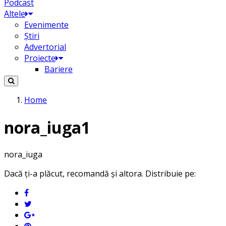
Podcast
Altele
Evenimente
Știri
Advertorial
Proiecte
Bariere
Home
nora_iuga1
nora_iuga
Dacă ți-a plăcut, recomandă și altora. Distribuie pe: