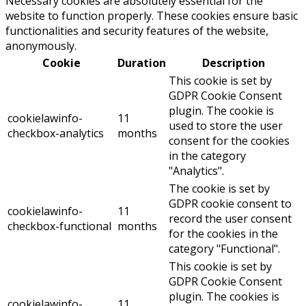
Necessary cookies are absolutely essential for the
website to function properly. These cookies ensure basic
functionalities and security features of the website,
anonymously.
Cookie
Duration
Description
This cookie is set by
GDPR Cookie Consent
plugin. The cookie is
cookielawinfo-
11
used to store the user
checkbox-analytics
months
consent for the cookies
in the category
"Analytics".
The cookie is set by
GDPR cookie consent to
cookielawinfo-
11
record the user consent
checkbox-functional
months
for the cookies in the
category "Functional".
This cookie is set by
GDPR Cookie Consent
plugin. The cookies is
cookielawinfo-
11