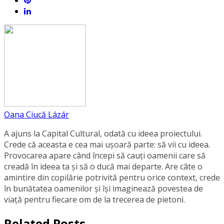
Oana Ciucă Lázár
A ajuns la Capital Cultural, odată cu ideea proiectului.
Crede că aceasta e cea mai ușoară parte: să vii cu ideea.
Provocarea apare când începi să cauți oamenii care să
creadă în ideea ta și să o ducă mai departe. Are câte o
amintire din copilărie potrivită pentru orice context, crede
în bunătatea oamenilor și își imaginează povestea de
viață pentru fiecare om de la trecerea de pietoni.
Related Posts