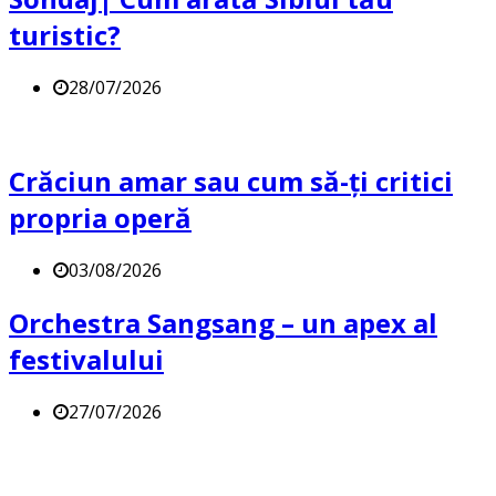
turistic?
28/07/2026
Crăciun amar sau cum să-ți critici
propria operă
03/08/2026
Orchestra Sangsang – un apex al
festivalului
27/07/2026