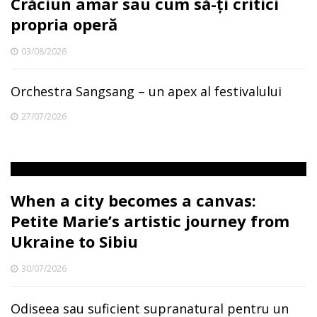
Crăciun amar sau cum să-ți critici
propria operă
03/08/2026
Orchestra Sangsang – un apex al festivalului
27/07/2026
When a city becomes a canvas:
Petite Marie’s artistic journey from
Ukraine to Sibiu
30/07/2026
Odiseea sau suficient supranatural pentru un