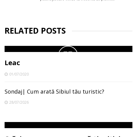
RELATED POSTS
Leac
01/07/2020
Sondaj| Cum arată Sibiul tău turistic?
28/07/2026