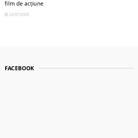
film de acțiune
22/07/2026
FACEBOOK