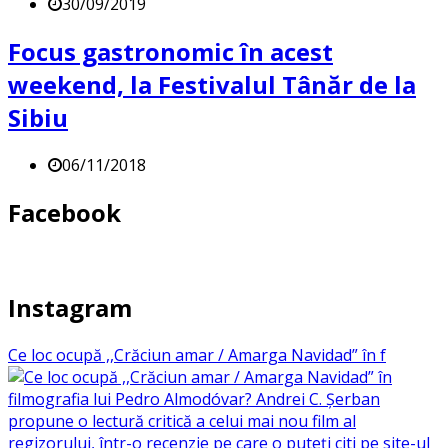
30/09/2019
Focus gastronomic în acest
weekend, la Festivalul Tânăr de la
Sibiu
06/11/2018
Facebook
Instagram
Ce loc ocupă ,,Crăciun amar / Amarga Navidad” în f