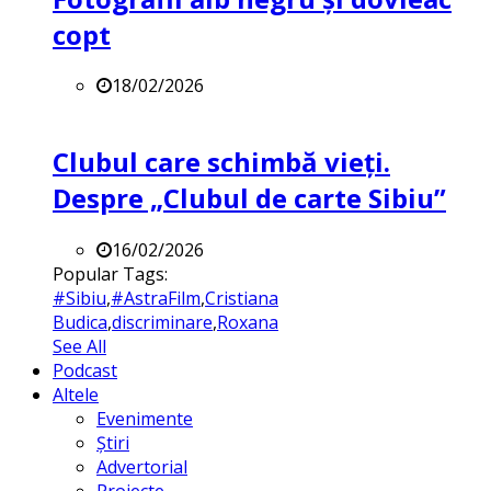
copt
18/02/2026
Clubul care schimbă vieți.
Despre „Clubul de carte Sibiu”
16/02/2026
Popular Tags:
#Sibiu
,
#AstraFilm
,
Cristiana
Budica
,
discriminare
,
Roxana
See All
Podcast
Altele
Evenimente
Știri
Advertorial