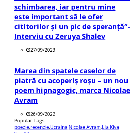
schimbarea, iar pentru mine
este important să le ofer
cititorilor și un pic de speranță”-
Interviu cu Zeruya Shalev
27/09/2023
Marea din spatele caselor de
piatră cu acoperiș roșu – un nou
poem hipnagogic, marca Nicolae
Avram
26/09/2022
Popular Tags:
poezie
,
recenzie
,
Ucraina
,
Nicolae Avram
,
LIa Kiva