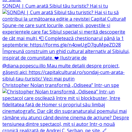
SONDAJ | Cum arată Sibiul tău turistic? Hai și tu
Christopher Nolan transformă „Odiseea” într-un spe