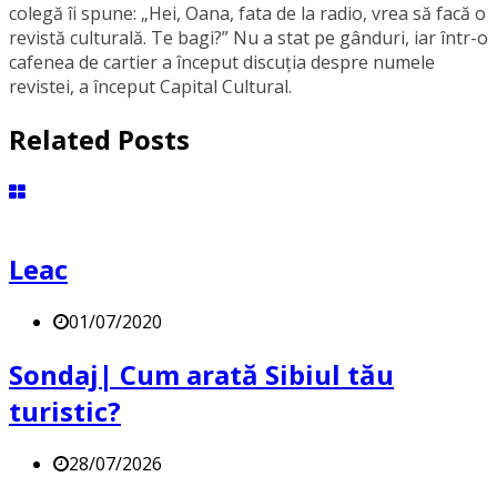
colegă îi spune: „Hei, Oana, fata de la radio, vrea să facă o
revistă culturală. Te bagi?” Nu a stat pe gânduri, iar într-o
cafenea de cartier a început discuția despre numele
revistei, a început Capital Cultural.
Related Posts
Leac
01/07/2020
Sondaj| Cum arată Sibiul tău
turistic?
28/07/2026