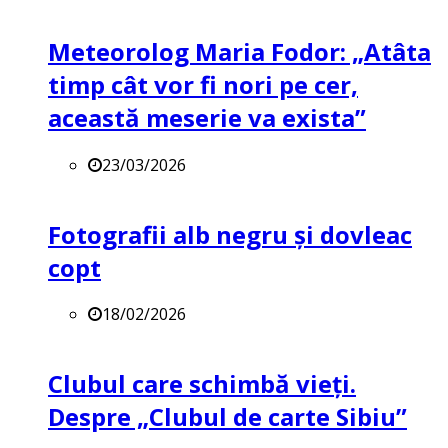
Meteorolog Maria Fodor: „Atâta
timp cât vor fi nori pe cer,
această meserie va exista”
23/03/2026
Fotografii alb negru și dovleac
copt
18/02/2026
Clubul care schimbă vieți.
Despre „Clubul de carte Sibiu”