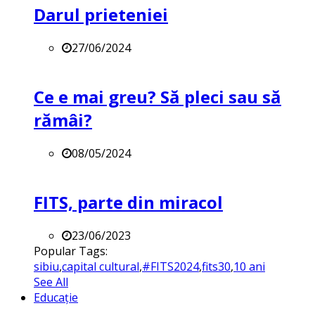
Darul prieteniei
27/06/2024
Ce e mai greu? Să pleci sau să
rămâi?
08/05/2024
FITS, parte din miracol
23/06/2023
Popular Tags:
sibiu
,
capital cultural
,
#FITS2024
,
fits30
,
10 ani
See All
Educație