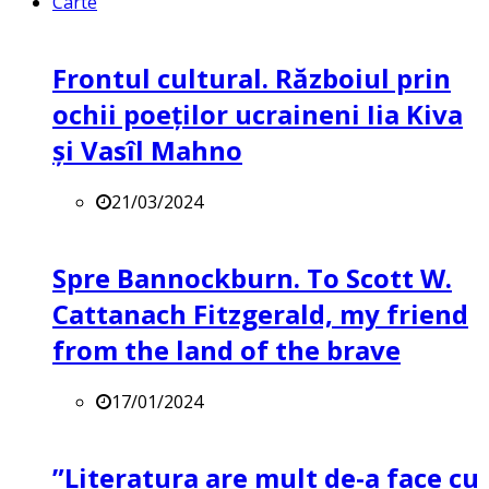
Carte
Frontul cultural. Războiul prin
ochii poeților ucraineni Iia Kiva
și Vasîl Mahno
21/03/2024
Spre Bannockburn. To Scott W.
Cattanach Fitzgerald, my friend
from the land of the brave
17/01/2024
”Literatura are mult de-a face cu