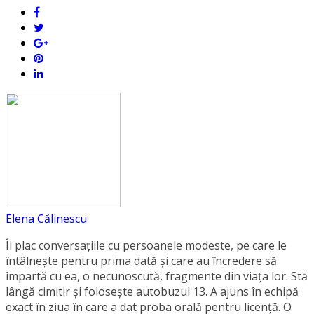
Elena Călinescu
Îi plac conversaţiile cu persoanele modeste, pe care le
întâlneşte pentru prima dată şi care au încredere să
împartă cu ea, o necunoscută, fragmente din viaţa lor. Stă
lângă cimitir și foloseşte autobuzul 13. A ajuns în echipă
exact în ziua în care a dat proba orală pentru licență. O