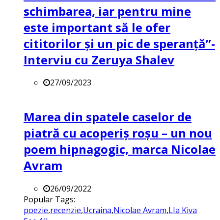
schimbarea, iar pentru mine
este important să le ofer
cititorilor și un pic de speranță”-
Interviu cu Zeruya Shalev
27/09/2023
Marea din spatele caselor de
piatră cu acoperiș roșu – un nou
poem hipnagogic, marca Nicolae
Avram
26/09/2022
Popular Tags:
poezie
,
recenzie
,
Ucraina
,
Nicolae Avram
,
LIa Kiva