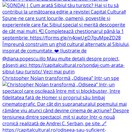
Christopher Nolan transformă „Odiseea” într-un spe