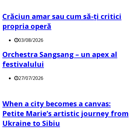
Crăciun amar sau cum să-ți critici
propria operă
03/08/2026
Orchestra Sangsang – un apex al
festivalului
27/07/2026
When a city becomes a canvas:
Petite Marie’s artistic journey from
Ukraine to Sibiu