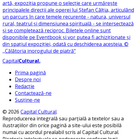
Capital
Cultural
.
Prima pagină
Despre noi
Redacție
Contactează-ne
Susține-ne
© 2026
Capital Cultural
.
Reproducerea integrală sau parțială a textelor sau a
ilustrațiilor din orice pagină a site-ului este posibilă
numai cu acordul prealabil scris al Capital Cultural.