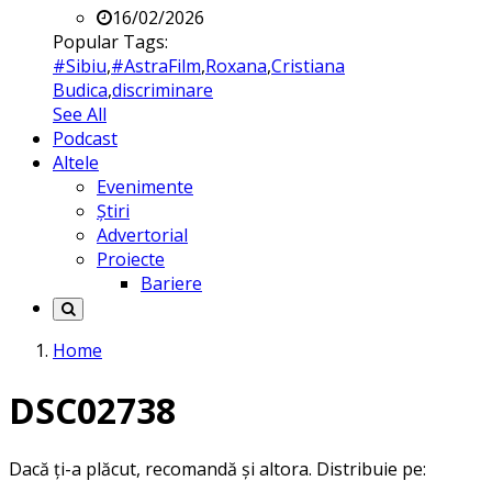
16/02/2026
Popular Tags:
#Sibiu
,
#AstraFilm
,
Roxana
,
Cristiana
Budica
,
discriminare
See All
Podcast
Altele
Evenimente
Știri
Advertorial
Proiecte
Bariere
Home
DSC02738
Dacă ți-a plăcut, recomandă și altora. Distribuie pe: