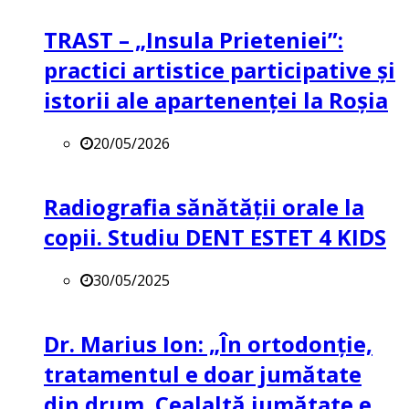
TRAST – „Insula Prieteniei”:
practici artistice participative și
istorii ale apartenenței la Roșia
20/05/2026
Radiografia sănătății orale la
copii. Studiu DENT ESTET 4 KIDS
30/05/2025
Dr. Marius Ion: „În ortodonție,
tratamentul e doar jumătate
din drum. Cealaltă jumătate e