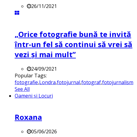
26/11/2021
„Orice fotografie bună te invită
într-un fel să continui să vrei să
vezi și mai mult”
24/09/2021
Popular Tags:
fotografie
,
Londra
,
fotojurnal
,
fotograf
,
fotojurnalism
See All
Oameni și Locuri
Roxana
05/06/2026