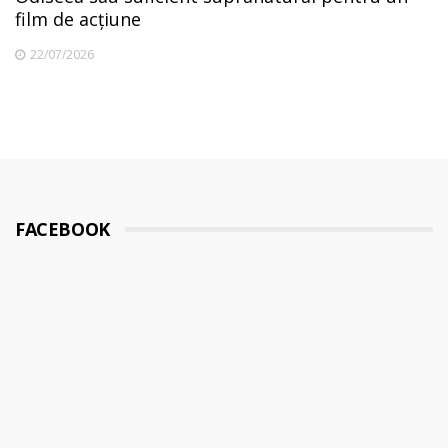
film de acțiune
22/07/2026
FACEBOOK