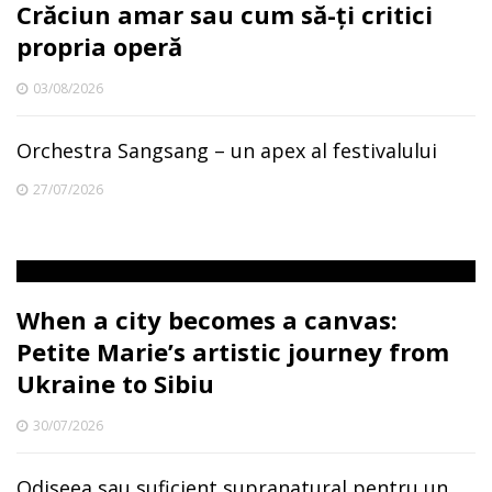
Crăciun amar sau cum să-ți critici
propria operă
03/08/2026
Orchestra Sangsang – un apex al festivalului
27/07/2026
When a city becomes a canvas:
Petite Marie’s artistic journey from
Ukraine to Sibiu
30/07/2026
Odiseea sau suficient supranatural pentru un