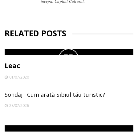
început Capital Cultural.
RELATED POSTS
Leac
01/07/2020
Sondaj| Cum arată Sibiul tău turistic?
28/07/2026