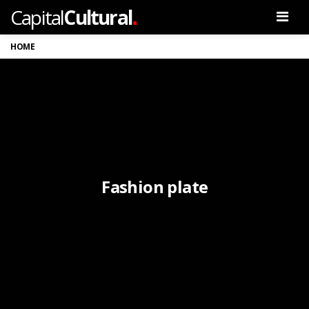
.
Capital
Cultural
Men
HOME
Fashion plate