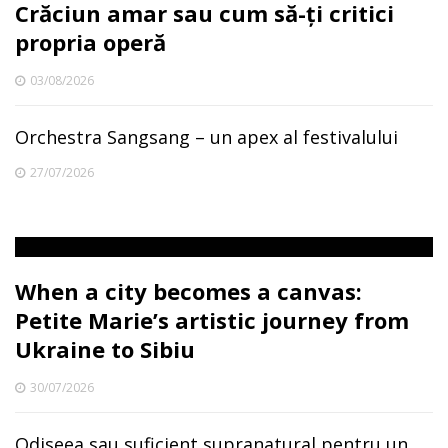
Crăciun amar sau cum să-ți critici
propria operă
03/08/2026
Orchestra Sangsang – un apex al festivalului
27/07/2026
When a city becomes a canvas:
Petite Marie’s artistic journey from
Ukraine to Sibiu
30/07/2026
Odiseea sau suficient supranatural pentru un