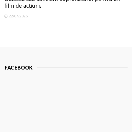
film de acțiune
22/07/2026
FACEBOOK