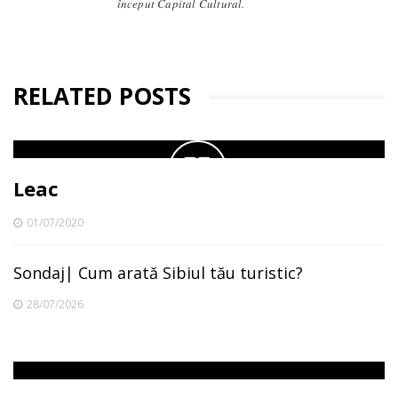
început Capital Cultural.
RELATED POSTS
Leac
01/07/2020
Sondaj| Cum arată Sibiul tău turistic?
28/07/2026