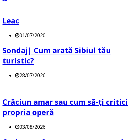
Leac
01/07/2020
Sondaj| Cum arată Sibiul tău
turistic?
28/07/2026
Crăciun amar sau cum să-ți critici
propria operă
03/08/2026