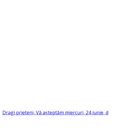
Dragi prieteni, Vă așteptăm miercuri, 24 iunie, d