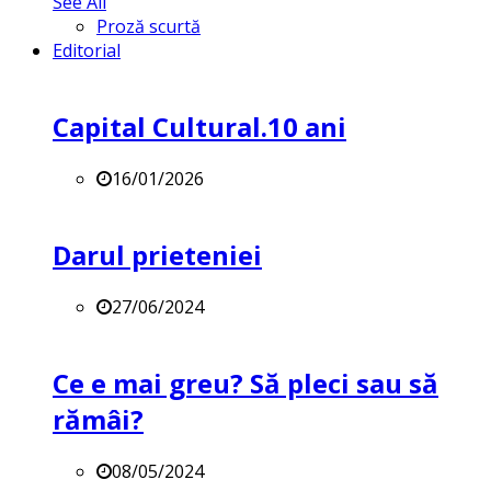
See All
Proză scurtă
Editorial
Capital Cultural.10 ani
16/01/2026
Darul prieteniei
27/06/2024
Ce e mai greu? Să pleci sau să
rămâi?
08/05/2024