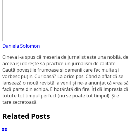
Daniela Solomon
Cineva i-a spus că meseria de jurnalist este una nobilă, de
aceea își dorește să practice un jurnalism de calitate.
Caută poveștile frumoase și oamenii care fac multe și
vorbesc puțin. Curioasă? La orice pas. Când a aflat că se
lansează o nouă revistă, a venit și ne-a anunțat că vrea să
facă parte din echipă. E hotărâtă din fire. Îți dă impresia că
totul e tot timpul perfect (nu se poate tot timpul). Și e
tare secretoasă.
Related Posts