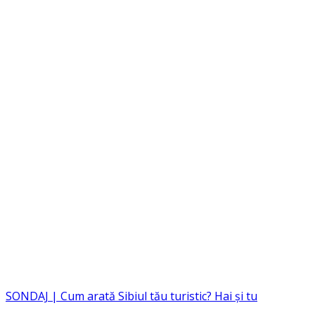
SONDAJ | Cum arată Sibiul tău turistic? Hai și tu