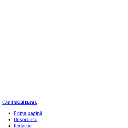
Capital
Cultural
.
Prima pagină
Despre noi
Redacție