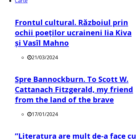
Carte
Frontul cultural. Războiul prin
ochii poeților ucraineni Iia Kiva
și Vasîl Mahno
21/03/2024
Spre Bannockburn. To Scott W.
Cattanach Fitzgerald, my friend
from the land of the brave
17/01/2024
”Literatura are mult de-a face cu