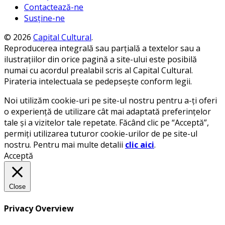
Contactează-ne
Susține-ne
© 2026
Capital Cultural
.
Reproducerea integrală sau parțială a textelor sau a
ilustrațiilor din orice pagină a site-ului este posibilă
numai cu acordul prealabil scris al Capital Cultural.
Pirateria intelectuala se pedepsește conform legii.
Noi utilizăm cookie-uri pe site-ul nostru pentru a-ți oferi
o experiență de utilizare cât mai adaptată preferințelor
tale și a vizitelor tale repetate. Făcând clic pe “Acceptă”,
permiți utilizarea tuturor cookie-urilor de pe site-ul
nostru. Pentru mai multe detalii
clic aici
.
Acceptă
Close
Privacy Overview