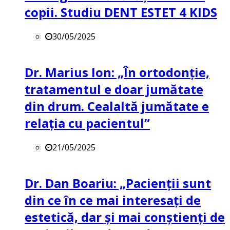
copii. Studiu DENT ESTET 4 KIDS
30/05/2025
Dr. Marius Ion: „În ortodonție,
tratamentul e doar jumătate
din drum. Cealaltă jumătate e
relația cu pacientul”
21/05/2025
Dr. Dan Boariu: „Pacienții sunt
din ce în ce mai interesați de
estetică, dar și mai conștienți de