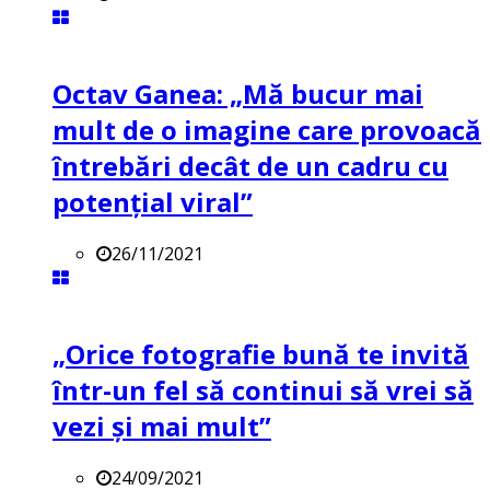
Octav Ganea: „Mă bucur mai
mult de o imagine care provoacă
întrebări decât de un cadru cu
potenţial viral”
26/11/2021
„Orice fotografie bună te invită
într-un fel să continui să vrei să
vezi și mai mult”
24/09/2021