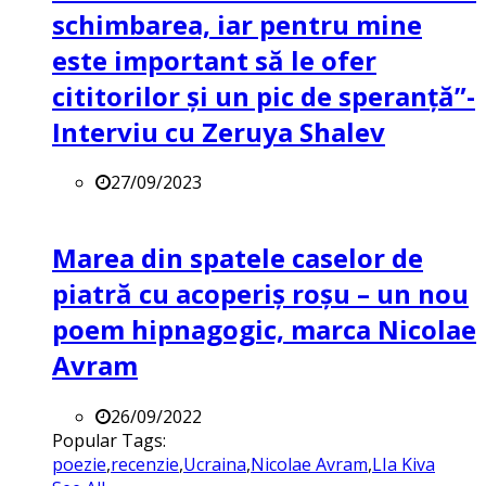
schimbarea, iar pentru mine
este important să le ofer
cititorilor și un pic de speranță”-
Interviu cu Zeruya Shalev
27/09/2023
Marea din spatele caselor de
piatră cu acoperiș roșu – un nou
poem hipnagogic, marca Nicolae
Avram
26/09/2022
Popular Tags:
poezie
,
recenzie
,
Ucraina
,
Nicolae Avram
,
LIa Kiva