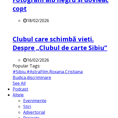
copt
18/02/2026
Clubul care schimbă vieți.
Despre „Clubul de carte Sibiu”
16/02/2026
Popular Tags:
#Sibiu
,
#AstraFilm
,
Roxana
,
Cristiana
Budica
,
discriminare
See All
Podcast
Altele
Evenimente
Știri
Advertorial