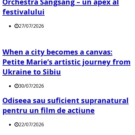
Orchestra Sangsang – un apex al
festivalului
27/07/2026
When a city becomes a canvas:
Petite Marie’s artistic journey from
Ukraine to Sibiu
30/07/2026
Odiseea sau suficient supranatural
pentru un film de acțiune
22/07/2026