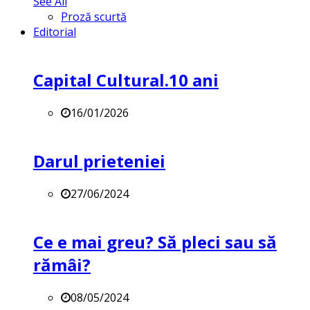
See All
Proză scurtă
Editorial
Capital Cultural.10 ani
16/01/2026
Darul prieteniei
27/06/2024
Ce e mai greu? Să pleci sau să
rămâi?
08/05/2024