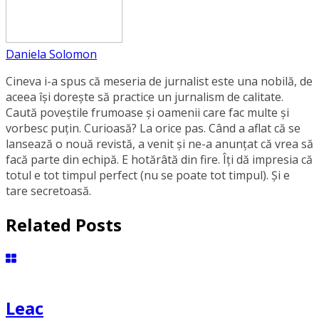
Daniela Solomon
Cineva i-a spus că meseria de jurnalist este una nobilă, de
aceea își dorește să practice un jurnalism de calitate.
Caută poveștile frumoase și oamenii care fac multe și
vorbesc puțin. Curioasă? La orice pas. Când a aflat că se
lansează o nouă revistă, a venit și ne-a anunțat că vrea să
facă parte din echipă. E hotărâtă din fire. Îți dă impresia că
totul e tot timpul perfect (nu se poate tot timpul). Și e
tare secretoasă.
Related Posts
Leac