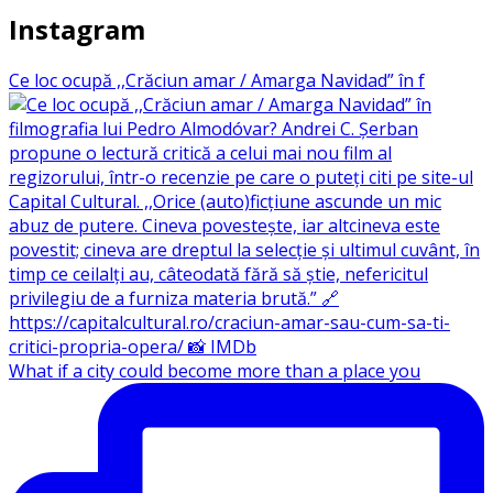
Instagram
Ce loc ocupă ,,Crăciun amar / Amarga Navidad” în f
What if a city could become more than a place you