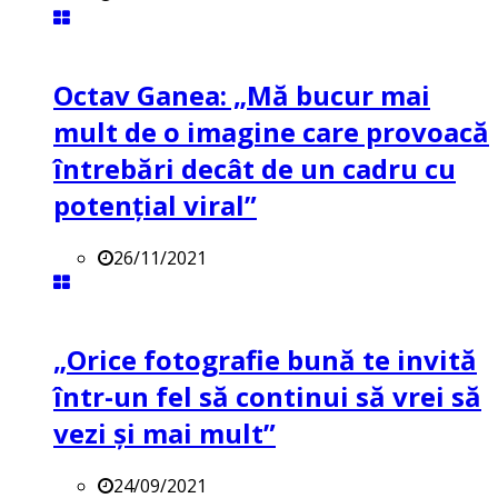
Octav Ganea: „Mă bucur mai
mult de o imagine care provoacă
întrebări decât de un cadru cu
potenţial viral”
26/11/2021
„Orice fotografie bună te invită
într-un fel să continui să vrei să
vezi și mai mult”
24/09/2021