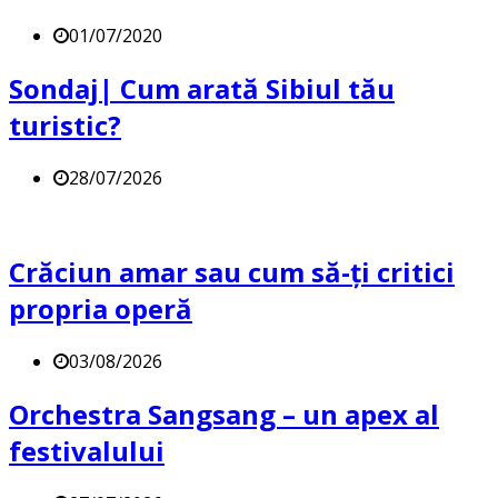
01/07/2020
Sondaj| Cum arată Sibiul tău
turistic?
28/07/2026
Crăciun amar sau cum să-ți critici
propria operă
03/08/2026
Orchestra Sangsang – un apex al
festivalului