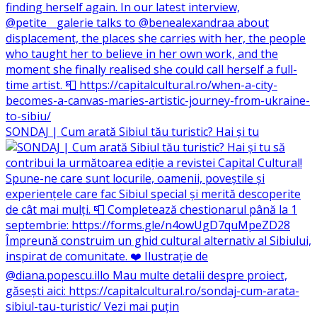
SONDAJ | Cum arată Sibiul tău turistic? Hai și tu