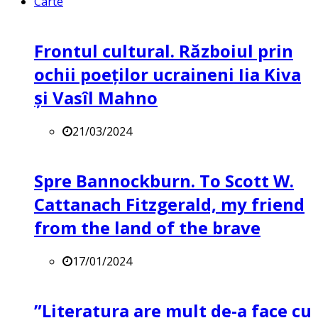
Carte
Frontul cultural. Războiul prin
ochii poeților ucraineni Iia Kiva
și Vasîl Mahno
21/03/2024
Spre Bannockburn. To Scott W.
Cattanach Fitzgerald, my friend
from the land of the brave
17/01/2024
”Literatura are mult de-a face cu