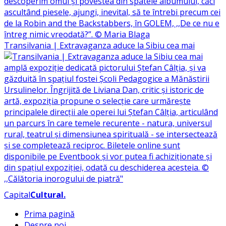
Transilvania | Extravaganza aduce la Sibiu cea mai
Capital
Cultural
.
Prima pagină
Despre noi