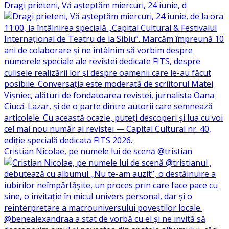
Dragi prieteni, Vă așteptăm miercuri, 24 iunie, d
Cristian Nicolae, pe numele lui de scenă @tristian