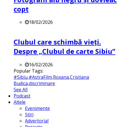
copt
18/02/2026
Clubul care schimbă vieți.
Despre „Clubul de carte Sibiu”
16/02/2026
Popular Tags:
#Sibiu
,
#AstraFilm
,
Roxana
,
Cristiana
Budica
,
discriminare
See All
Podcast
Altele
Evenimente
Știri
Advertorial