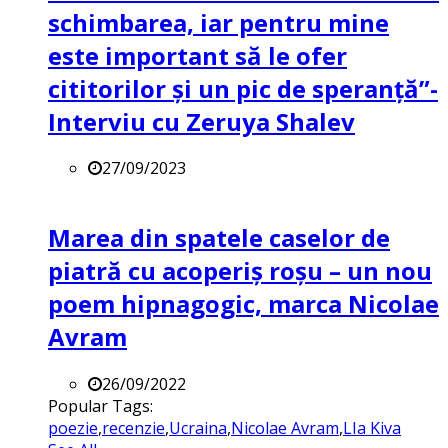
schimbarea, iar pentru mine
este important să le ofer
cititorilor și un pic de speranță”-
Interviu cu Zeruya Shalev
27/09/2023
Marea din spatele caselor de
piatră cu acoperiș roșu – un nou
poem hipnagogic, marca Nicolae
Avram
26/09/2022
Popular Tags:
poezie
,
recenzie
,
Ucraina
,
Nicolae Avram
,
LIa Kiva