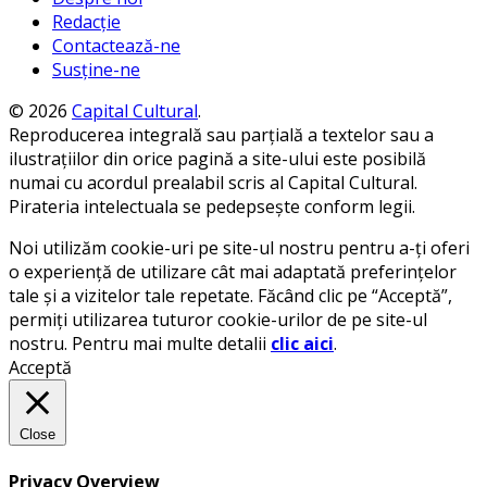
Redacție
Contactează-ne
Susține-ne
© 2026
Capital Cultural
.
Reproducerea integrală sau parțială a textelor sau a
ilustrațiilor din orice pagină a site-ului este posibilă
numai cu acordul prealabil scris al Capital Cultural.
Pirateria intelectuala se pedepsește conform legii.
Noi utilizăm cookie-uri pe site-ul nostru pentru a-ți oferi
o experiență de utilizare cât mai adaptată preferințelor
tale și a vizitelor tale repetate. Făcând clic pe “Acceptă”,
permiți utilizarea tuturor cookie-urilor de pe site-ul
nostru. Pentru mai multe detalii
clic aici
.
Acceptă
Close
Privacy Overview