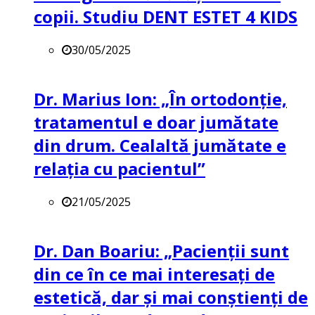
copii. Studiu DENT ESTET 4 KIDS
30/05/2025
Dr. Marius Ion: „În ortodonție,
tratamentul e doar jumătate
din drum. Cealaltă jumătate e
relația cu pacientul”
21/05/2025
Dr. Dan Boariu: „Pacienții sunt
din ce în ce mai interesați de
estetică, dar și mai conștienți de