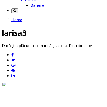
Proiecte
Bariere
Home
larisa3
Dacă ți-a plăcut, recomandă și altora. Distribuie pe: