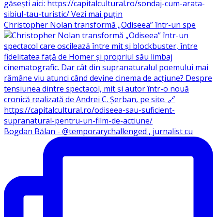
Christopher Nolan transformă „Odiseea” într-un spe
Bogdan Bălan - @temporarychallenged , jurnalist cu