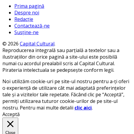
Prima pagină
Despre noi
Redacție
Contactează-ne
Susține-ne
© 2026
Capital Cultural
.
Reproducerea integrală sau parțială a textelor sau a
ilustrațiilor din orice pagină a site-ului este posibilă
numai cu acordul prealabil scris al Capital Cultural.
Pirateria intelectuala se pedepsește conform legii.
Noi utilizăm cookie-uri pe site-ul nostru pentru a-ți oferi
o experiență de utilizare cât mai adaptată preferințelor
tale și a vizitelor tale repetate. Făcând clic pe “Acceptă”,
permiți utilizarea tuturor cookie-urilor de pe site-ul
nostru. Pentru mai multe detalii
clic aici
.
Acceptă
Close