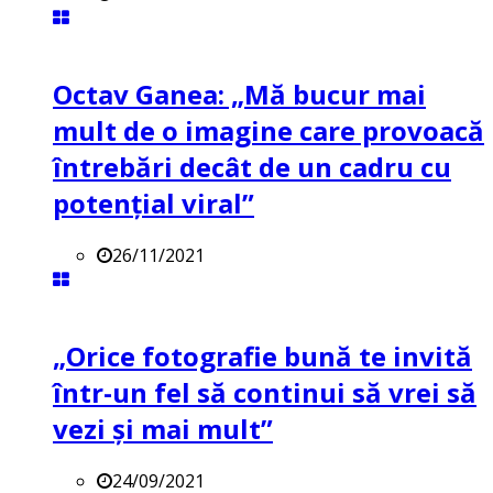
Octav Ganea: „Mă bucur mai
mult de o imagine care provoacă
întrebări decât de un cadru cu
potenţial viral”
26/11/2021
„Orice fotografie bună te invită
într-un fel să continui să vrei să
vezi și mai mult”
24/09/2021