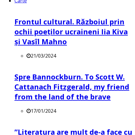
Carte
Frontul cultural. Războiul prin
ochii poeților ucraineni Iia Kiva
și Vasîl Mahno
21/03/2024
Spre Bannockburn. To Scott W.
Cattanach Fitzgerald, my friend
from the land of the brave
17/01/2024
”Literatura are mult de-a face cu