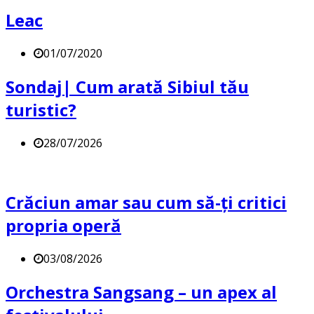
Leac
01/07/2020
Sondaj| Cum arată Sibiul tău
turistic?
28/07/2026
Crăciun amar sau cum să-ți critici
propria operă
03/08/2026
Orchestra Sangsang – un apex al