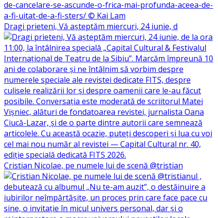
Dragi prieteni, Vă așteptăm miercuri, 24 iunie, d
Cristian Nicolae, pe numele lui de scenă @tristian