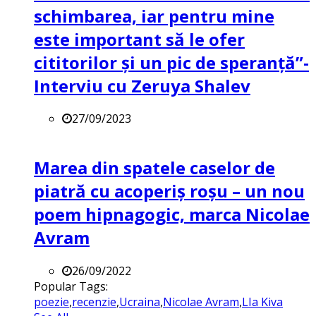
schimbarea, iar pentru mine
este important să le ofer
cititorilor și un pic de speranță”-
Interviu cu Zeruya Shalev
27/09/2023
Marea din spatele caselor de
piatră cu acoperiș roșu – un nou
poem hipnagogic, marca Nicolae
Avram
26/09/2022
Popular Tags:
poezie
,
recenzie
,
Ucraina
,
Nicolae Avram
,
LIa Kiva