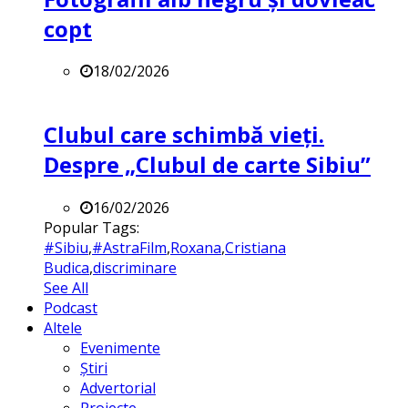
copt
18/02/2026
Clubul care schimbă vieți.
Despre „Clubul de carte Sibiu”
16/02/2026
Popular Tags:
#Sibiu
,
#AstraFilm
,
Roxana
,
Cristiana
Budica
,
discriminare
See All
Podcast
Altele
Evenimente
Știri
Advertorial