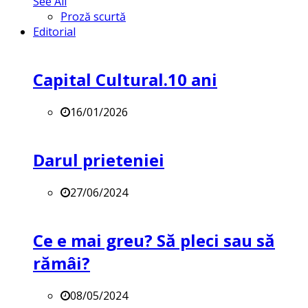
See All
Proză scurtă
Editorial
Capital Cultural.10 ani
16/01/2026
Darul prieteniei
27/06/2024
Ce e mai greu? Să pleci sau să
rămâi?
08/05/2024