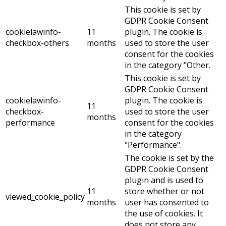
This cookie is set by
GDPR Cookie Consent
cookielawinfo-
11
plugin. The cookie is
checkbox-others
months
used to store the user
consent for the cookies
in the category "Other.
This cookie is set by
GDPR Cookie Consent
cookielawinfo-
plugin. The cookie is
11
checkbox-
used to store the user
months
performance
consent for the cookies
in the category
"Performance".
The cookie is set by the
GDPR Cookie Consent
plugin and is used to
11
store whether or not
viewed_cookie_policy
months
user has consented to
the use of cookies. It
does not store any