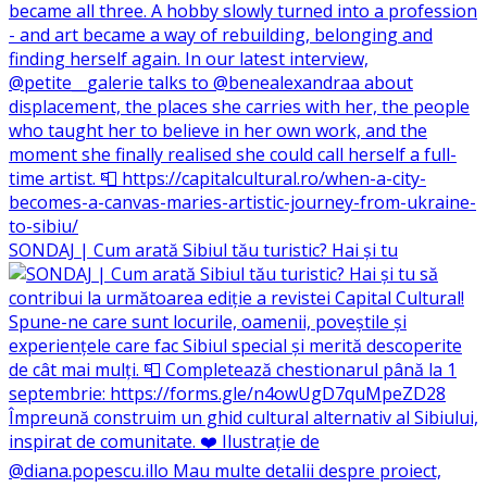
SONDAJ | Cum arată Sibiul tău turistic? Hai și tu