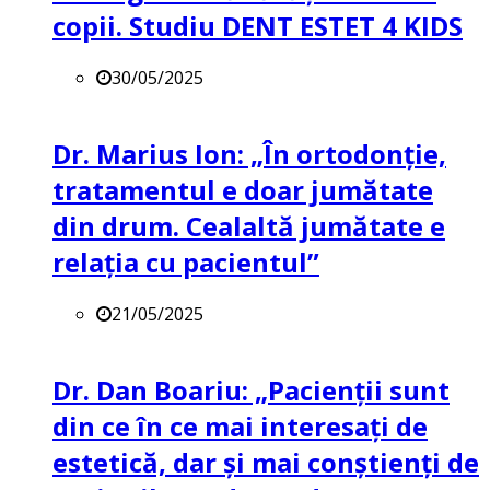
copii. Studiu DENT ESTET 4 KIDS
30/05/2025
Dr. Marius Ion: „În ortodonție,
tratamentul e doar jumătate
din drum. Cealaltă jumătate e
relația cu pacientul”
21/05/2025
Dr. Dan Boariu: „Pacienții sunt
din ce în ce mai interesați de
estetică, dar și mai conștienți de