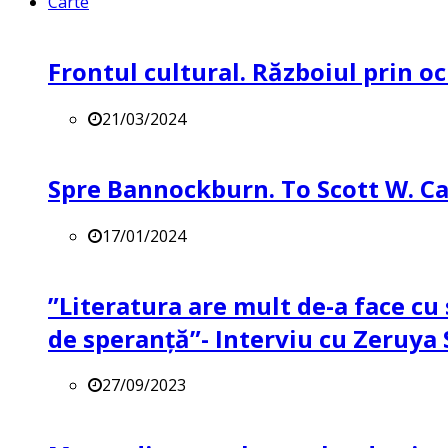
Carte
Frontul cultural. Războiul prin oc
21/03/2024
Spre Bannockburn. To Scott W. Ca
17/01/2024
”Literatura are mult de-a face cu 
de speranță”- Interviu cu Zeruya
27/09/2023