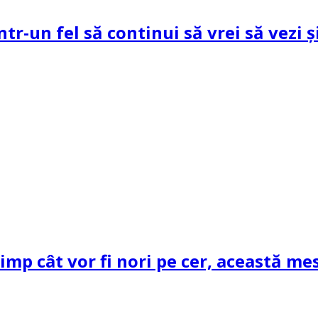
ntr-un fel să continui să vrei să vezi 
mp cât vor fi nori pe cer, această mes