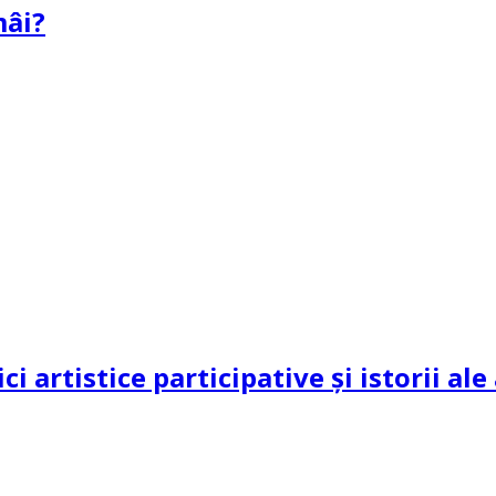
mâi?
ci artistice participative și istorii al