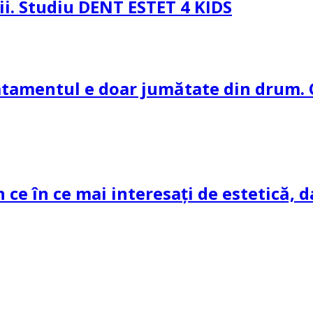
pii. Studiu DENT ESTET 4 KIDS
ratamentul e doar jumătate din drum. 
n ce în ce mai interesați de estetică, d