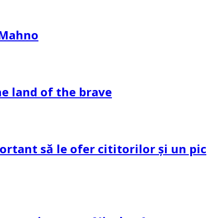
l Mahno
e land of the brave
tant să le ofer cititorilor și un pic