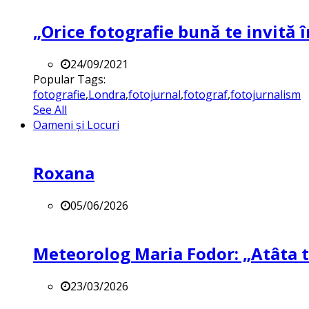
„Orice fotografie bună te invită î
24/09/2021
Popular Tags:
fotografie
,
Londra
,
fotojurnal
,
fotograf
,
fotojurnalism
See All
Oameni și Locuri
Roxana
05/06/2026
Meteorolog Maria Fodor: „Atâta ti
23/03/2026