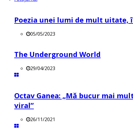
Poezia unei lumi de mult uitate, î
05/05/2023
The Underground World
29/04/2023
Octav Ganea: „Mă bucur mai mult 
viral”
26/11/2021