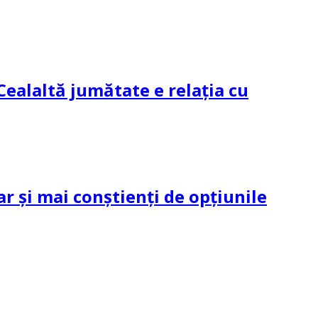
Cealaltă jumătate e relația cu
ar și mai conștienți de opțiunile