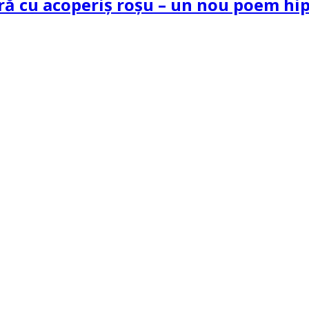
tră cu acoperiș roșu – un nou poem h