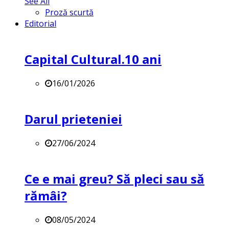
See All
Proză scurtă
Editorial
Capital Cultural.10 ani
16/01/2026
Darul prieteniei
27/06/2024
Ce e mai greu? Să pleci sau să
rămâi?
08/05/2024