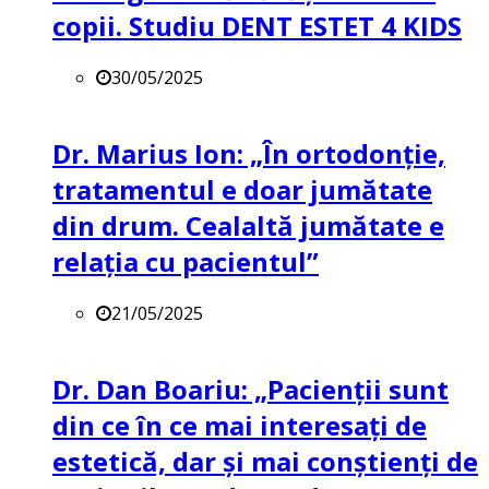
copii. Studiu DENT ESTET 4 KIDS
30/05/2025
Dr. Marius Ion: „În ortodonție,
tratamentul e doar jumătate
din drum. Cealaltă jumătate e
relația cu pacientul”
21/05/2025
Dr. Dan Boariu: „Pacienții sunt
din ce în ce mai interesați de
estetică, dar și mai conștienți de