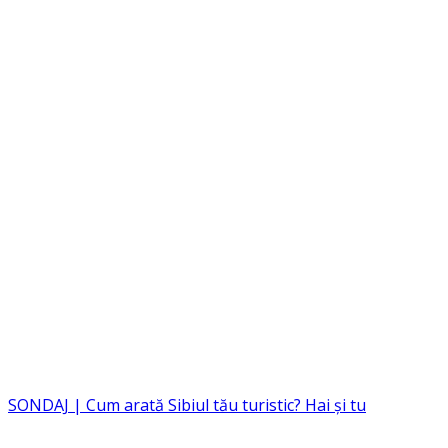
SONDAJ | Cum arată Sibiul tău turistic? Hai și tu