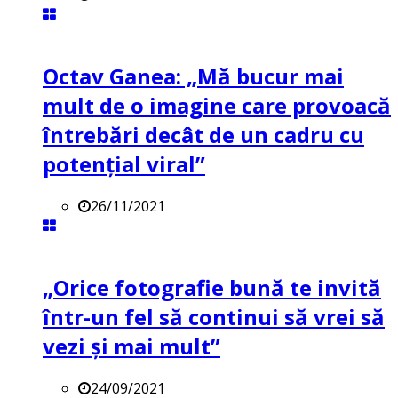
Octav Ganea: „Mă bucur mai
mult de o imagine care provoacă
întrebări decât de un cadru cu
potenţial viral”
26/11/2021
„Orice fotografie bună te invită
într-un fel să continui să vrei să
vezi și mai mult”
24/09/2021