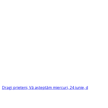
Dragi prieteni, Vă așteptăm miercuri, 24 iunie, d