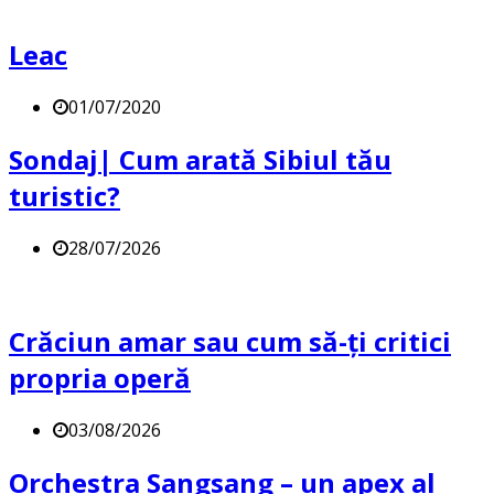
Leac
01/07/2020
Sondaj| Cum arată Sibiul tău
turistic?
28/07/2026
Crăciun amar sau cum să-ți critici
propria operă
03/08/2026
Orchestra Sangsang – un apex al