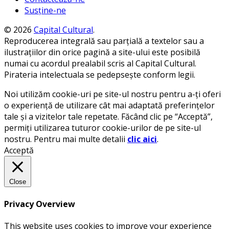
Susține-ne
© 2026
Capital Cultural
.
Reproducerea integrală sau parțială a textelor sau a
ilustrațiilor din orice pagină a site-ului este posibilă
numai cu acordul prealabil scris al Capital Cultural.
Pirateria intelectuala se pedepsește conform legii.
Noi utilizăm cookie-uri pe site-ul nostru pentru a-ți oferi
o experiență de utilizare cât mai adaptată preferințelor
tale și a vizitelor tale repetate. Făcând clic pe “Acceptă”,
permiți utilizarea tuturor cookie-urilor de pe site-ul
nostru. Pentru mai multe detalii
clic aici
.
Acceptă
Close
Privacy Overview
This website uses cookies to improve your experience