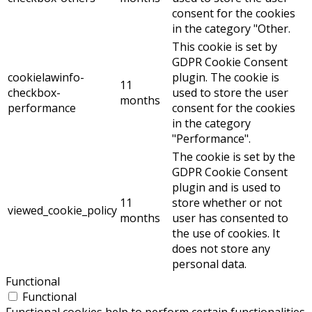
consent for the cookies
in the category "Other.
This cookie is set by
GDPR Cookie Consent
cookielawinfo-
plugin. The cookie is
11
checkbox-
used to store the user
months
performance
consent for the cookies
in the category
"Performance".
The cookie is set by the
GDPR Cookie Consent
plugin and is used to
11
store whether or not
viewed_cookie_policy
months
user has consented to
the use of cookies. It
does not store any
personal data.
Functional
Functional
Functional cookies help to perform certain functionalities