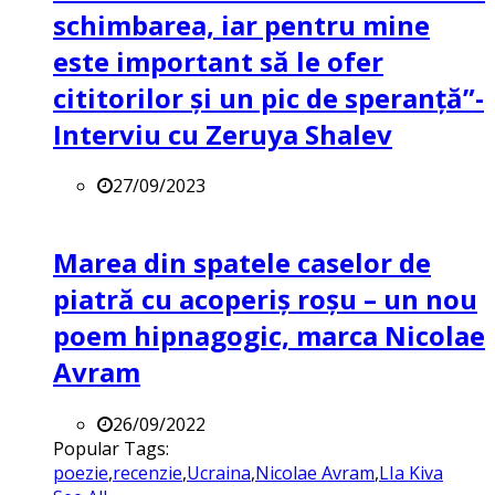
schimbarea, iar pentru mine
este important să le ofer
cititorilor și un pic de speranță”-
Interviu cu Zeruya Shalev
27/09/2023
Marea din spatele caselor de
piatră cu acoperiș roșu – un nou
poem hipnagogic, marca Nicolae
Avram
26/09/2022
Popular Tags:
poezie
,
recenzie
,
Ucraina
,
Nicolae Avram
,
LIa Kiva