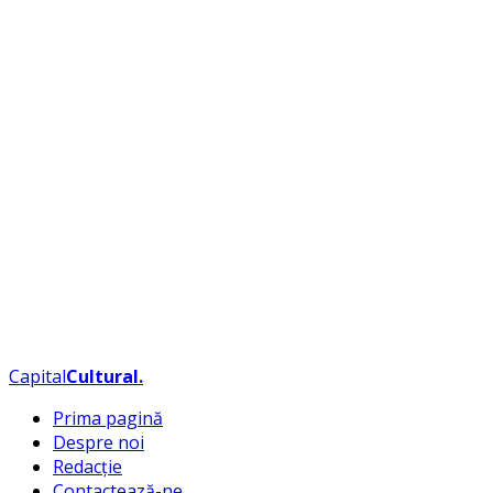
Capital
Cultural
.
Prima pagină
Despre noi
Redacție
Contactează-ne