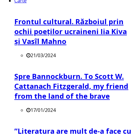
Carte
Frontul cultural. Războiul prin
ochii poeților ucraineni Iia Kiva
și Vasîl Mahno
21/03/2024
Spre Bannockburn. To Scott W.
Cattanach Fitzgerald, my friend
from the land of the brave
17/01/2024
”Literatura are mult de-a face cu