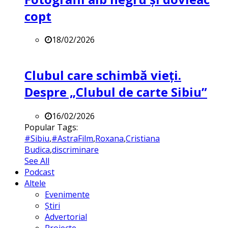
copt
18/02/2026
Clubul care schimbă vieți.
Despre „Clubul de carte Sibiu”
16/02/2026
Popular Tags:
#Sibiu
,
#AstraFilm
,
Roxana
,
Cristiana
Budica
,
discriminare
See All
Podcast
Altele
Evenimente
Știri
Advertorial