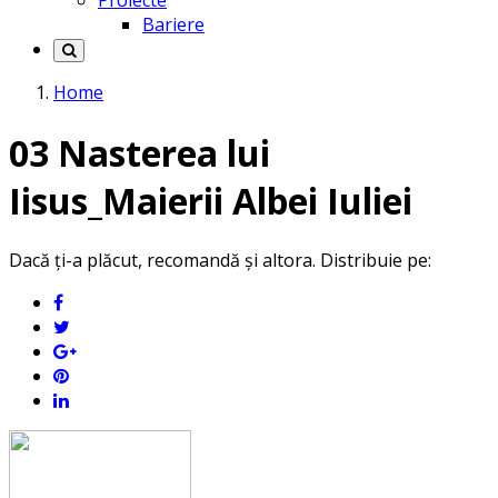
Proiecte
Bariere
Home
03 Nasterea lui
Iisus_Maierii Albei Iuliei
Dacă ți-a plăcut, recomandă și altora. Distribuie pe: