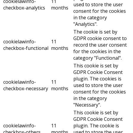
cookielawinfo-
11
used to store the user
checkbox-analytics
months
consent for the cookies
in the category
"Analytics".
The cookie is set by
GDPR cookie consent to
cookielawinfo-
11
record the user consent
checkbox-functional
months
for the cookies in the
category "Functional".
This cookie is set by
GDPR Cookie Consent
plugin. The cookies is
cookielawinfo-
11
used to store the user
checkbox-necessary
months
consent for the cookies
in the category
"Necessary".
This cookie is set by
GDPR Cookie Consent
cookielawinfo-
11
plugin. The cookie is
checkbox-others
months
used to store the user