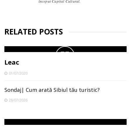
început Capital Cultural.
RELATED POSTS
Leac
01/07/2020
Sondaj| Cum arată Sibiul tău turistic?
28/07/2026