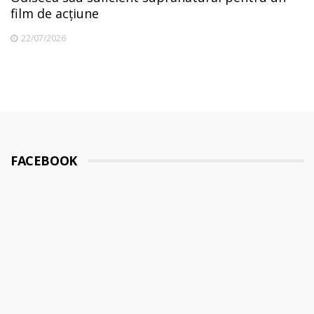
film de acțiune
22/07/2026
FACEBOOK