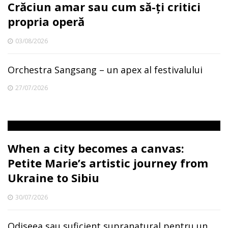
Crăciun amar sau cum să-ți critici
propria operă
03/08/2026
Orchestra Sangsang – un apex al festivalului
27/07/2026
When a city becomes a canvas:
Petite Marie’s artistic journey from
Ukraine to Sibiu
30/07/2026
Odiseea sau suficient supranatural pentru un