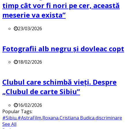
timp cât vor fi nori pe cer, această
meserie va exista”
23/03/2026
Fotografii alb negru și dovleac copt
18/02/2026
Clubul care schimbă vieți. Despre
„Clubul de carte Sibiu”
16/02/2026
Popular Tags:
#Sibiu
,
#AstraFilm
,
Roxana
,
Cristiana Budica
,
discriminare
See All