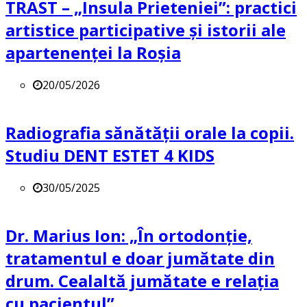
TRAST – „Insula Prieteniei”: practici
artistice participative și istorii ale
apartenenței la Roșia
20/05/2026
Radiografia sănătății orale la copii.
Studiu DENT ESTET 4 KIDS
30/05/2025
Dr. Marius Ion: „În ortodonție,
tratamentul e doar jumătate din
drum. Cealaltă jumătate e relația
cu pacientul”