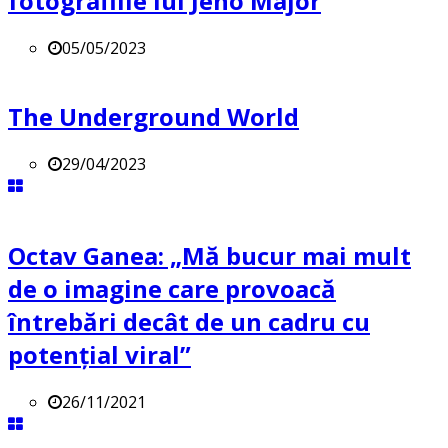
fotografiile lui Jeno Major
05/05/2023
The Underground World
29/04/2023
Octav Ganea: „Mă bucur mai mult
de o imagine care provoacă
întrebări decât de un cadru cu
potenţial viral”
26/11/2021