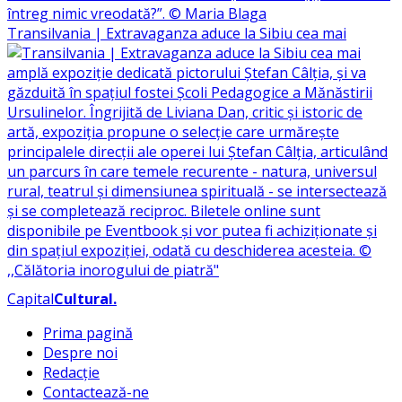
Transilvania | Extravaganza aduce la Sibiu cea mai
Capital
Cultural
.
Prima pagină
Despre noi
Redacție
Contactează-ne