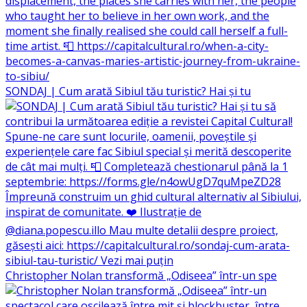
SONDAJ | Cum arată Sibiul tău turistic? Hai și tu
Christopher Nolan transformă „Odiseea” într-un spe