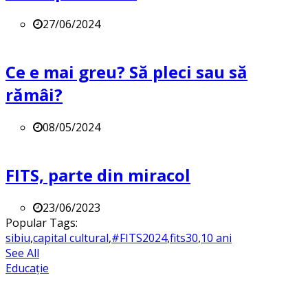
27/06/2024
Ce e mai greu? Să pleci sau să
rămâi?
08/05/2024
FITS, parte din miracol
23/06/2023
Popular Tags:
sibiu
,
capital cultural
,
#FITS2024
,
fits30
,
10 ani
See All
Educație