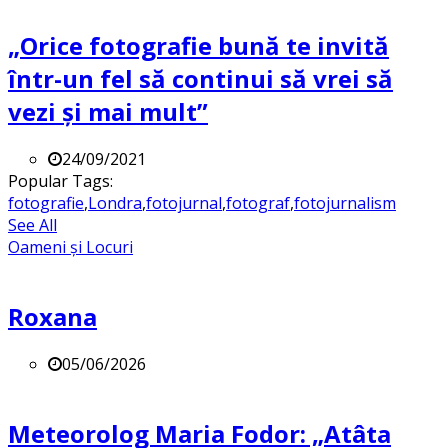
„Orice fotografie bună te invită
într-un fel să continui să vrei să
vezi și mai mult”
24/09/2021
Popular Tags:
fotografie
,
Londra
,
fotojurnal
,
fotograf
,
fotojurnalism
See All
Oameni și Locuri
Roxana
05/06/2026
Meteorolog Maria Fodor: „Atâta