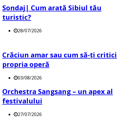
Sondaj| Cum arată Sibiul tău
turistic?
28/07/2026
Crăciun amar sau cum să-ți critici
propria operă
03/08/2026
Orchestra Sangsang – un apex al
festivalului
27/07/2026