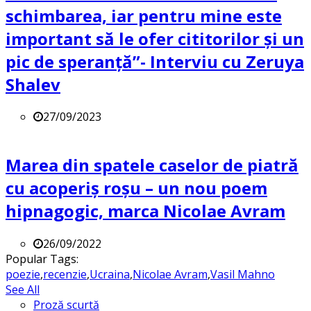
schimbarea, iar pentru mine este
important să le ofer cititorilor și un
pic de speranță”- Interviu cu Zeruya
Shalev
27/09/2023
Marea din spatele caselor de piatră
cu acoperiș roșu – un nou poem
hipnagogic, marca Nicolae Avram
26/09/2022
Popular Tags:
poezie
,
recenzie
,
Ucraina
,
Nicolae Avram
,
Vasil Mahno
See All
Proză scurtă