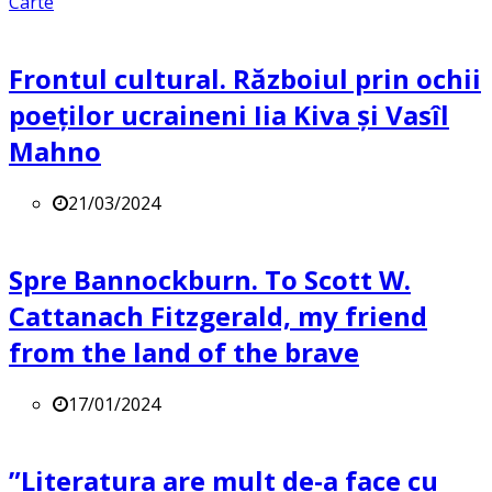
Carte
Frontul cultural. Războiul prin ochii
poeților ucraineni Iia Kiva și Vasîl
Mahno
21/03/2024
Spre Bannockburn. To Scott W.
Cattanach Fitzgerald, my friend
from the land of the brave
17/01/2024
”Literatura are mult de-a face cu