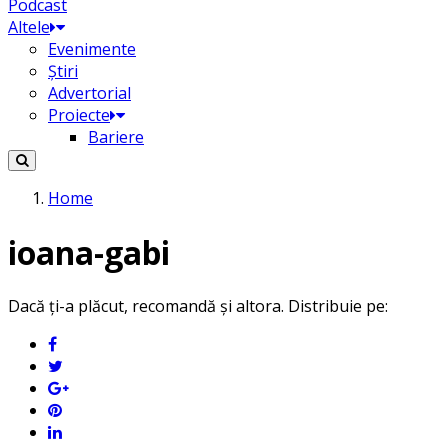
Podcast
Altele
Evenimente
Știri
Advertorial
Proiecte
Bariere
Home
ioana-gabi
Dacă ți-a plăcut, recomandă și altora. Distribuie pe: