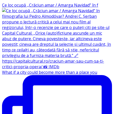
Ce loc ocupă ,,Crăciun amar / Amarga Navidad” în f
What if a city could become more than a place you