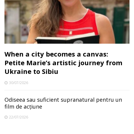
When a city becomes a canvas:
Petite Marie’s artistic journey from
Ukraine to Sibiu
30/07/2026
Odiseea sau suficient supranatural pentru un
film de acțiune
22/07/2026