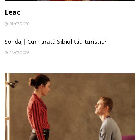
Leac
01/07/2020
Sondaj| Cum arată Sibiul tău turistic?
28/07/2026