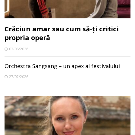
Crăciun amar sau cum să-ți critici
propria operă
03/08/2026
Orchestra Sangsang – un apex al festivalului
27/07/2026