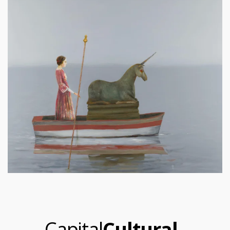
.
Capital
Cultural